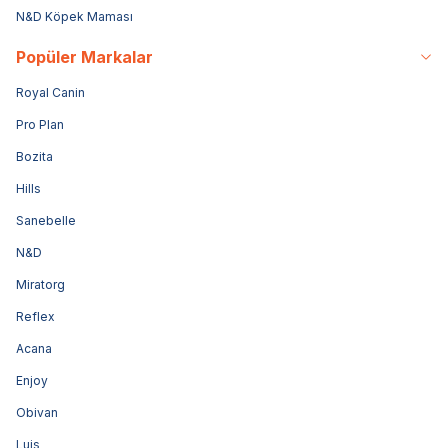
N&D Köpek Maması
Popüler Markalar
Royal Canin
Pro Plan
Bozita
Hills
Sanebelle
N&D
Miratorg
Reflex
Acana
Enjoy
Obivan
Luis