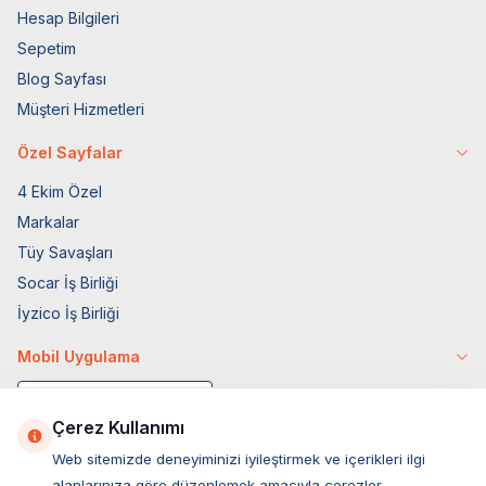
Hesap Bilgileri
Sepetim
Blog Sayfası
Müşteri Hizmetleri
Özel Sayfalar
4 Ekim Özel
Markalar
Tüy Savaşları
Socar İş Birliği
İyzico İş Birliği
Mobil Uygulama
Çerez Kullanımı
Web sitemizde deneyiminizi iyileştirmek ve içerikleri ilgi
alanlarınıza göre düzenlemek amacıyla çerezler