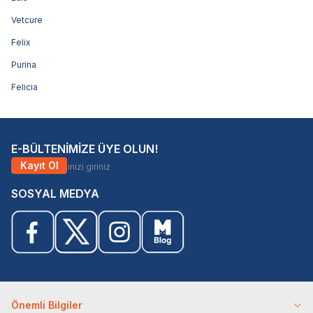
Vetcure
Felix
Purina
Felicia
E-BÜLTENİMİZE ÜYE OLUN!
Kayıt Ol
SOSYAL MEDYA
Önemli Bilgiler