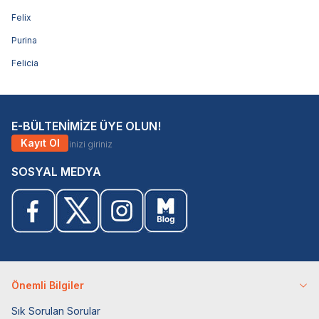
Felix
Purina
Felicia
E-BÜLTENİMİZE ÜYE OLUN!
Kayıt Ol
SOSYAL MEDYA
Önemli Bilgiler
Sık Sorulan Sorular