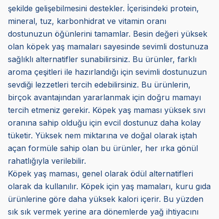
şekilde gelişebilmesini destekler. İçerisindeki protein,
mineral, tuz, karbonhidrat ve vitamin oranı
dostunuzun öğünlerini tamamlar. Besin değeri yüksek
olan köpek yaş mamaları sayesinde sevimli dostunuza
sağlıklı alternatifler sunabilirsiniz. Bu ürünler, farklı
aroma çeşitleri ile hazırlandığı için sevimli dostunuzun
sevdiği lezzetleri tercih edebilirsiniz. Bu ürünlerin,
birçok avantajından yararlanmak için doğru mamayı
tercih etmeniz gerekir. Köpek yaş maması yüksek sıvı
oranına sahip olduğu için evcil dostunuz daha kolay
tüketir. Yüksek nem miktarına ve doğal olarak iştah
açan formüle sahip olan bu ürünler, her ırka gönül
rahatlığıyla verilebilir.
Köpek yaş maması, genel olarak ödül alternatifleri
olarak da kullanılır. Köpek için yaş mamaları, kuru gıda
ürünlerine göre daha yüksek kalori içerir. Bu yüzden
sık sık vermek yerine ara dönemlerde yağ ihtiyacını