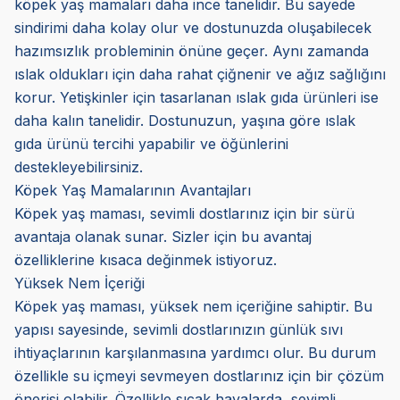
köpek yaş mamaları daha ince tanelidir. Bu sayede
sindirimi daha kolay olur ve dostunuzda oluşabilecek
hazımsızlık probleminin önüne geçer. Aynı zamanda
ıslak oldukları için daha rahat çiğnenir ve ağız sağlığını
korur. Yetişkinler için tasarlanan ıslak gıda ürünleri ise
daha kalın tanelidir. Dostunuzun, yaşına göre ıslak
gıda ürünü tercihi yapabilir ve öğünlerini
destekleyebilirsiniz.
Köpek Yaş Mamalarının Avantajları
Köpek yaş maması, sevimli dostlarınız için bir sürü
avantaja olanak sunar. Sizler için bu avantaj
özelliklerine kısaca değinmek istiyoruz.
Yüksek Nem İçeriği
Köpek yaş maması, yüksek nem içeriğine sahiptir. Bu
yapısı sayesinde, sevimli dostlarınızın günlük sıvı
ihtiyaçlarının karşılanmasına yardımcı olur. Bu durum
özellikle su içmeyi sevmeyen dostlarınız için bir çözüm
önerisi olabilir. Özellikle sıcak havalarda, sevimli