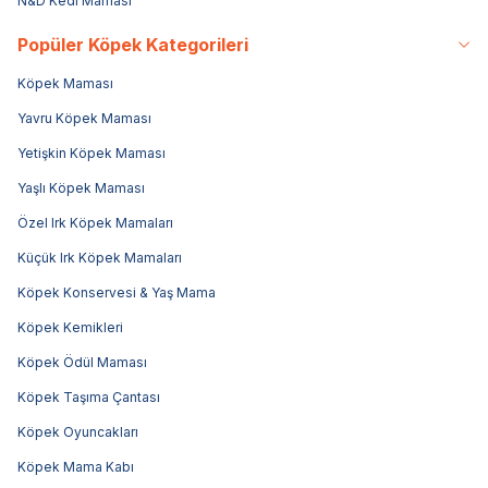
N&D Kedi Maması
Popüler Köpek Kategorileri
Köpek Maması
Yavru Köpek Maması
Yetişkin Köpek Maması
Yaşlı Köpek Maması
Özel Irk Köpek Mamaları
Küçük Irk Köpek Mamaları
Köpek Konservesi & Yaş Mama
Köpek Kemikleri
Köpek Ödül Maması
Köpek Taşıma Çantası
Köpek Oyuncakları
Köpek Mama Kabı