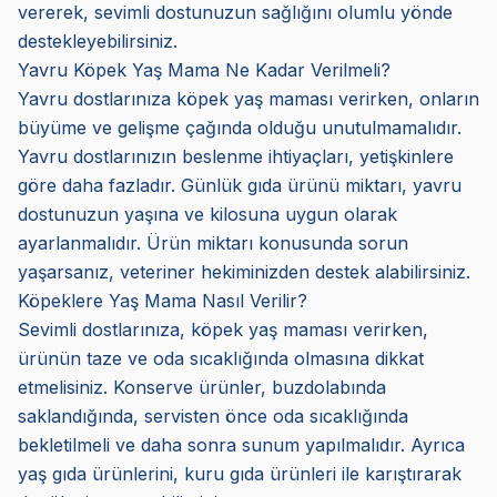
vererek, sevimli dostunuzun sağlığını olumlu yönde
destekleyebilirsiniz.
Yavru Köpek Yaş Mama Ne Kadar Verilmeli?
Yavru dostlarınıza köpek yaş maması verirken, onların
büyüme ve gelişme çağında olduğu unutulmamalıdır.
Yavru dostlarınızın beslenme ihtiyaçları, yetişkinlere
göre daha fazladır. Günlük gıda ürünü miktarı, yavru
dostunuzun yaşına ve kilosuna uygun olarak
ayarlanmalıdır. Ürün miktarı konusunda sorun
yaşarsanız, veteriner hekiminizden destek alabilirsiniz.
Köpeklere Yaş Mama Nasıl Verilir?
Sevimli dostlarınıza, köpek yaş maması verirken,
ürünün taze ve oda sıcaklığında olmasına dikkat
etmelisiniz. Konserve ürünler, buzdolabında
saklandığında, servisten önce oda sıcaklığında
bekletilmeli ve daha sonra sunum yapılmalıdır. Ayrıca
yaş gıda ürünlerini, kuru gıda ürünleri ile karıştırarak