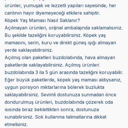
ürünler, yumuşak ve lezzetli yapıları sayesinde, her
canlının hayır diyemeyeceği etkilere sahiptir.
Köpek Yaş Maması Nasıl Saklanır?
Açılmayan ürünleri, orijinal ambalajında saklamalısınız.
Bu şekilde tazeliğini koruyabilirsiniz. Köpek yaş
mamasını, serin, kuru ve direkt güneş ışığı almayan
yerde saklayabilirsiniz.
Açılmış olan paketleri buzdolabında, hava almayan
paketlerde saklayabilirsiniz. Açılmış ürünleri
buzdolabında 3 ila 5 gün arasında tazeliğini koruyabilir.
Eğer büyük paketlerde, köpek yaş maması aldıysanız,
uygun porsiyon miktarlarına bölerek buzlukta
saklayabilirsiniz. Sevimli dostunuza sunmadan önce
dondurulmuş ürünleri, buzdolabında çözerek oda
ısısında biraz beklettikten sonra, dostunuza
sunabilirsiniz. Sok kullanma talimatlarına dikkat
etmelisiniz.