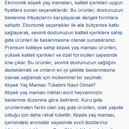
Ekonomik köpek yaş mamaları, kaliteli içerikleri uygun
fiyatlara sunan seçeneklerdir. Bu ürünler, dostunuzun
beslenme ihtiyaçlarını karşılayacak dengeli formlara
sahiptir. Ekonomik seçenekler ile aile bütçenize katkı
sağlayarak, sevimli dostunuzun kaliteli içeriklere sahip
gıda ürünleri ile beslenmesine olanak sunabilirsiniz.
Premium kaliteye sahip köpek yaş maması ürünleri,
yüksek kaliteli içerikleri ve özel formülleri sayesinde
öne çıkar. Bu ürünler, sevimli dostunuzun sağlığını
desteklemek ve onların en iyi şekilde beslenmesine
olanak sağlamak için mükemmel bir seçimdir.
Köpek Yaş Maması Tüketimi Nasıl Olmalı?
Köpek yaş maması miktarı evcil hayvanınızın
beslenme düzenine göre belirlenir. Kuru gıda
ürünlerinden farklı olan yaş gıda ürünleri, ıslak yapıda
olduğu için daha rahat tüketilir. Köpek yaş maması,
içerisindeki aromalar sayesinde evcil dostlarınız