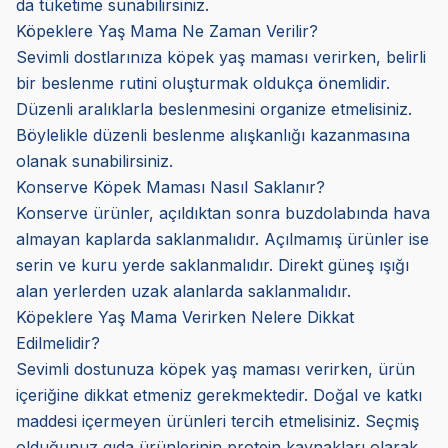
da tüketime sunabilirsiniz.
Köpeklere Yaş Mama Ne Zaman Verilir?
Sevimli dostlarınıza köpek yaş maması verirken, belirli
bir beslenme rutini oluşturmak oldukça önemlidir.
Düzenli aralıklarla beslenmesini organize etmelisiniz.
Böylelikle düzenli beslenme alışkanlığı kazanmasına
olanak sunabilirsiniz.
Konserve Köpek Maması Nasıl Saklanır?
Konserve ürünler, açıldıktan sonra buzdolabında hava
almayan kaplarda saklanmalıdır. Açılmamış ürünler ise
serin ve kuru yerde saklanmalıdır. Direkt güneş ışığı
alan yerlerden uzak alanlarda saklanmalıdır.
Köpeklere Yaş Mama Verirken Nelere Dikkat
Edilmelidir?
Sevimli dostunuza köpek yaş maması verirken, ürün
içeriğine dikkat etmeniz gerekmektedir. Doğal ve katkı
maddesi içermeyen ürünleri tercih etmelisiniz. Seçmiş
olduğunuz gıda ürünlerinin protein kaynakları olarak