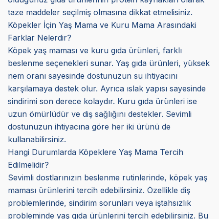
taze maddeler seçilmiş olmasına dikkat etmelisiniz.
Köpekler İçin Yaş Mama ve Kuru Mama Arasındaki
Farklar Nelerdir?
Köpek yaş maması ve kuru gıda ürünleri, farklı
beslenme seçenekleri sunar. Yaş gıda ürünleri, yüksek
nem oranı sayesinde dostunuzun su ihtiyacını
karşılamaya destek olur. Ayrıca ıslak yapısı sayesinde
sindirimi son derece kolaydır. Kuru gıda ürünleri ise
uzun ömürlüdür ve diş sağlığını destekler. Sevimli
dostunuzun ihtiyacına göre her iki ürünü de
kullanabilirsiniz.
Hangi Durumlarda Köpeklere Yaş Mama Tercih
Edilmelidir?
Sevimli dostlarınızın beslenme rutinlerinde, köpek yaş
maması ürünlerini tercih edebilirsiniz. Özellikle diş
problemlerinde, sindirim sorunları veya iştahsızlık
probleminde yaş gıda ürünlerini tercih edebilirsiniz. Bu