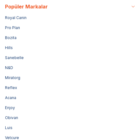
Popüler Markalar
Royal Canin
Pro Plan
Bozita
Hills
Sanebelle
N&D
Miratorg
Reflex
Acana
Enjoy
Obivan
Luis
Vetcure