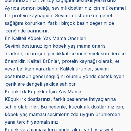
dostunuzun cilt ve tüy sağlığını destekleyebilirsiniz.
Ayrıca somon balığı, sevimli dostlarınız için mükemmel
bir protein kaynağıdır. Sevimli dostunuzun genel
sağlığını korurken, farklı birçok besin değerini de
içeriğinde barındırır.
En Kaliteli Köpek Yaş Mama Önerileri
Sevimli dostunuz için köpek yaş mama önerisi
ararken, ürün içeriğini dikkatlice incelemek son derece
önemlidir. Kaliteli ürünler, protein kaynağı olarak, et
veya balıktan yararlanır. Kaliteli ürünler, sevimli
dostunuzun genel sağlığını olumlu yönde destekleyen
içeriklere dengeli şekilde sahiptir.
Küçük Irk Köpekler İçin Yaş Mama
Küçük ırk dostlarınız, farklı beslenme ihtiyaçlarına
sahip olabilirler. Bu nedenle, küçük ırk dostlarınız için,
köpek yaş maması seçimlerinizde uygun ürünlerden
yana tercih yapmalısınız.
Köpek yaş maması tercihinde, alerji ve hassasiyet