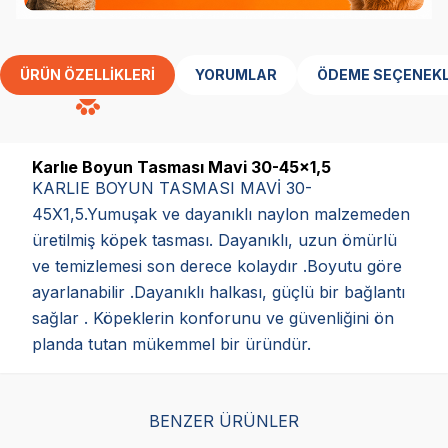
ÜRÜN ÖZELLIKLERI
YORUMLAR
ÖDEME SEÇENEKL
Karlıe Boyun Tasması Mavi 30-45x1,5
KARLIE BOYUN TASMASI MAVİ 30-
45X1,5.Yumuşak ve dayanıklı naylon malzemeden
üretilmiş köpek tasması. Dayanıklı, uzun ömürlü
ve temizlemesi son derece kolaydır .Boyutu göre
ayarlanabilir .Dayanıklı halkası, güçlü bir bağlantı
sağlar . Köpeklerin konforunu ve güvenliğini ön
planda tutan mükemmel bir üründür.
BENZER ÜRÜNLER