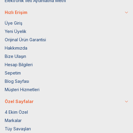
Elektronik İleti Aydınlatma Metni
Hızlı Erişim
Üye Giriş
Yeni Üyelik
Orijinal Ürün Garantisi
Hakkımızda
Bize Ulaşın
Hesap Bilgileri
Sepetim
Blog Sayfası
Müşteri Hizmetleri
Özel Sayfalar
4 Ekim Özel
Markalar
Tüy Savaşları