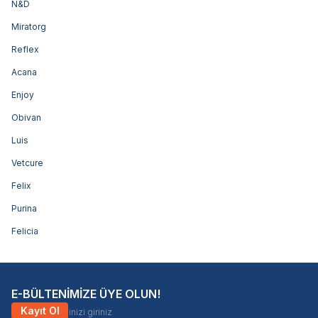
N&D
Miratorg
Reflex
Acana
Enjoy
Obivan
Luis
Vetcure
Felix
Purina
Felicia
E-BÜLTENİMİZE ÜYE OLUN!
Kayıt Ol