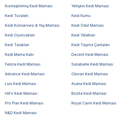
Kısırlaştırılmış Kedi Maması
Yetişkin Kedi Maması
Kedi Tuvaleti
Kedi Kumu
Kedi Konservesi & Yaş Maması
Kedi Ödül Maması
Kedi Oyuncakları
Kedi Yatakları
Kedi Tarakları
Kedi Taşıma Çantaları
Kedi Mama Kabı
Decent Kedi Maması
Felicia Kedi Maması
Sanabelle Kedi Maması
Advance Kedi Maması
Obivan Kedi Maması
Luis Kedi Maması
Acana Kedi Maması
Hill's Kedi Maması
Bozita Kedi Maması
Pro Plan Kedi Maması
Royal Canin Kedi Maması
N&D Kedi Maması