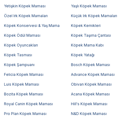
Yetişkin Köpek Maması
Yaşlı Köpek Maması
Özel Irk Köpek Mamaları
Küçük Irk Köpek Mamaları
Köpek Konservesi & Yaş Mama
Köpek Kemikleri
Köpek Ödül Maması
Köpek Taşıma Çantası
Köpek Oyuncakları
Köpek Mama Kabı
Köpek Tasması
Köpek Yatağı
Köpek Şampuanı
Bosch Köpek Maması
Felicia Köpek Maması
Advance Köpek Maması
Luis Köpek Maması
Obivan Köpek Maması
Bozita Köpek Maması
Acana Köpek Maması
Royal Canin Köpek Maması
Hill's Köpek Maması
Pro Plan Köpek Maması
N&D Köpek Maması