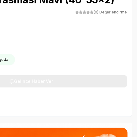
(0) Değerlendirme
rgoda
Gelince Haber Ver