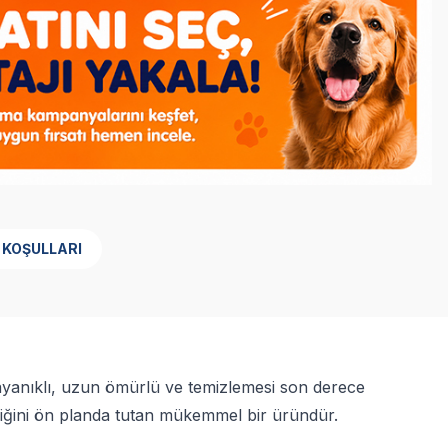
 KOŞULLARI
nıklı, uzun ömürlü ve temizlemesi son derece
nliğini ön planda tutan mükemmel bir üründür.