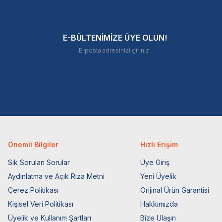
E-BÜLTENİMİZE ÜYE OLUN!
Önemli Bilgiler
Hızlı Erişim
Sık Sorulan Sorular
Üye Giriş
Aydınlatma ve Açık Rıza Metni
Yeni Üyelik
Çerez Politikası
Orijinal Ürün Garantisi
Kişisel Veri Politikası
Hakkımızda
Üyelik ve Kullanım Şartları
Bize Ulaşın