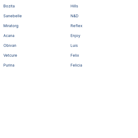
Bozita
Hills
Sanebelle
N&D
Miratorg
Reflex
Acana
Enjoy
Obivan
Luis
Vetcure
Felix
Purina
Felicia