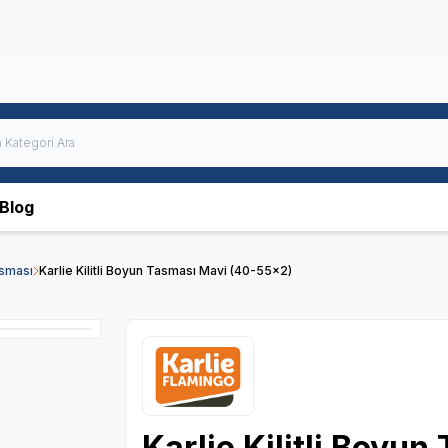
Blog
sması
Karlie Kilitli Boyun Tasması Mavi (40-55x2)
Karlie Kilitli Boyu