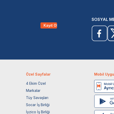
SOSYAL M
Kayıt Ol
Özel Sayfalar
Mobil Uyg
4 Ekim Özel
Markalar
Tüy Savaşları
Socar İş Birliği
İyzico İş Birliği