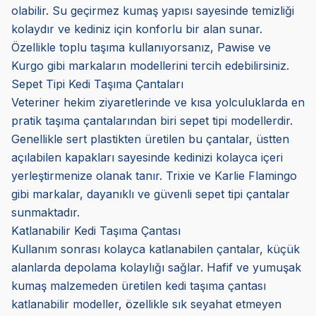
olabilir. Su geçirmez kumaş yapısı sayesinde temizliği
kolaydır ve kediniz için konforlu bir alan sunar.
Özellikle toplu taşıma kullanıyorsanız, Pawise ve
Kurgo gibi markaların modellerini tercih edebilirsiniz.
Sepet Tipi Kedi Taşıma Çantaları
Veteriner hekim ziyaretlerinde ve kısa yolculuklarda en
pratik taşıma çantalarından biri sepet tipi modellerdir.
Genellikle sert plastikten üretilen bu çantalar, üstten
açılabilen kapakları sayesinde kedinizi kolayca içeri
yerleştirmenize olanak tanır. Trixie ve Karlie Flamingo
gibi markalar, dayanıklı ve güvenli sepet tipi çantalar
sunmaktadır.
Katlanabilir Kedi Taşıma Çantası
Kullanım sonrası kolayca katlanabilen çantalar, küçük
alanlarda depolama kolaylığı sağlar. Hafif ve yumuşak
kumaş malzemeden üretilen kedi taşıma çantası
katlanabilir modeller, özellikle sık seyahat etmeyen