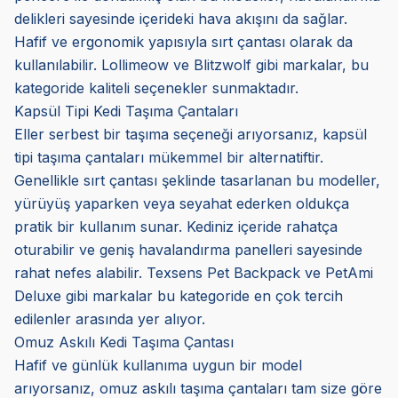
delikleri sayesinde içerideki hava akışını da sağlar.
Hafif ve ergonomik yapısıyla sırt çantası olarak da
kullanılabilir. Lollimeow ve Blitzwolf gibi markalar, bu
kategoride kaliteli seçenekler sunmaktadır.
Kapsül Tipi Kedi Taşıma Çantaları
Eller serbest bir taşıma seçeneği arıyorsanız, kapsül
tipi taşıma çantaları mükemmel bir alternatiftir.
Genellikle sırt çantası şeklinde tasarlanan bu modeller,
yürüyüş yaparken veya seyahat ederken oldukça
pratik bir kullanım sunar. Kediniz içeride rahatça
oturabilir ve geniş havalandırma panelleri sayesinde
rahat nefes alabilir. Texsens Pet Backpack ve PetAmi
Deluxe gibi markalar bu kategoride en çok tercih
edilenler arasında yer alıyor.
Omuz Askılı Kedi Taşıma Çantası
Hafif ve günlük kullanıma uygun bir model
arıyorsanız, omuz askılı taşıma çantaları tam size göre