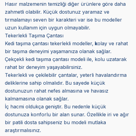
Hasır malzemenin temizliği diğer ürünlere göre daha
zahmetli olabilir. Küçük dostunuz yaramaz ve
tırmalamayı seven bir karakteri var ise bu modeller
uzun kullanım için uygun olmayabilir.
Tekerlekli Taşıma Çantası
Kedi taşıma çantası tekerlekli modeller,
k
olay ve rahat
bir taşıma deneyimi yaşamanıza olanak sağlar.
Çekçekli kedi taşıma çantası modeli ile, kolu uzatarak
rahat bir deneyim yaşayabilirsiniz.
Tekerlekli ve çekilebilir çantalar, yeterli havalandırma
deliklerine sahip olmalıdır. Bu sayede küçük
dostunuzun rahat nefes almasına ve havasız
kalmamasına olanak sağlar.
İç hacmi oldukça geniştir. Bu nedenle küçük
dostunuza konforlu bir alan sunar. Özellikle iri ve ağır
bir patili dosta sahipseniz bu modeli mutlaka
araştırmalısınız.