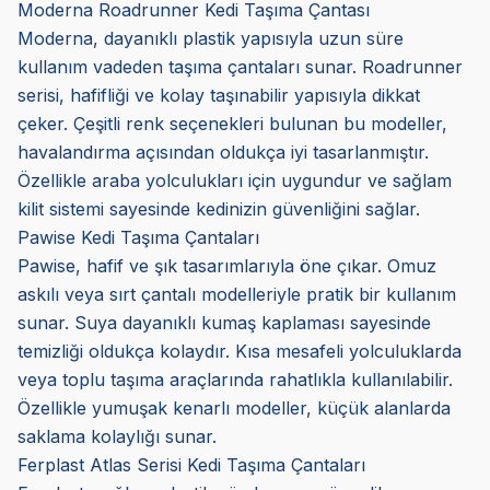
Moderna Roadrunner Kedi Taşıma Çantası
Moderna, dayanıklı plastik yapısıyla uzun süre
kullanım vadeden taşıma çantaları sunar. Roadrunner
serisi, hafifliği ve kolay taşınabilir yapısıyla dikkat
çeker. Çeşitli renk seçenekleri bulunan bu modeller,
havalandırma açısından oldukça iyi tasarlanmıştır.
Özellikle araba yolculukları için uygundur ve sağlam
kilit sistemi sayesinde kedinizin güvenliğini sağlar.
Pawise Kedi Taşıma Çantaları
Pawise, hafif ve şık tasarımlarıyla öne çıkar. Omuz
askılı veya sırt çantalı modelleriyle pratik bir kullanım
sunar. Suya dayanıklı kumaş kaplaması sayesinde
temizliği oldukça kolaydır. Kısa mesafeli yolculuklarda
veya toplu taşıma araçlarında rahatlıkla kullanılabilir.
Özellikle yumuşak kenarlı modeller, küçük alanlarda
saklama kolaylığı sunar.
Ferplast Atlas Serisi Kedi Taşıma Çantaları