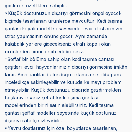
gösteren özelliklere sahiptir.
*Küçük dostunuzun dışarıyı görmesini engelleyecek
biçimde tasarlanan ürünlerde mevcuttur. Kedi taşıma
çantası kapalı modelleri sayesinde, evcil dostlarınızın
stres yapmasının önüne geçer. Aynı zamanda
kalabalık yerlere gidecekseniz etrafı kapalı olan
ürünlerden birini tercih edebilirsiniz.
*Şeffaf bir bölüme sahip olan kedi taşıma çantası
çeşitleri, evcil hayvanlarınızın dışarıyı görmesine imkân
tanır. Bazı canlılar bulunduğu ortamda ne olduğunu
inceledikçe sakinleşebilir ve kutuda kalmayı problem
etmeyebilir.
Küçük dostunuzu dışarıda gezdirmekten
hoşlanıyorsanız şeffaf kedi taşıma çantası
modellerinden birini satın alabilirsiniz. Kedi taşıma
çantası şeffaf modeller sayesinde küçük dostunuz
dışarıyı rahatça izleyebilir.
*Yavru dostlarınız için özel boyutlarda tasarlanan,