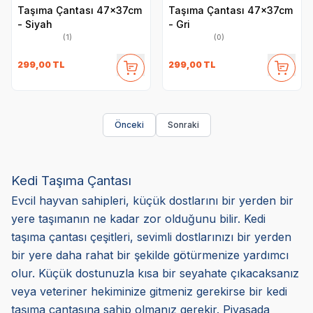
Taşıma Çantası 47x37cm
Taşıma Çantası 47x37cm
- Siyah
- Gri
(1)
(0)
299,00
TL
299,00
TL
Önceki
Sonraki
Kedi Taşıma Çantası
Evcil hayvan sahipleri, küçük dostlarını bir yerden bir
yere taşımanın ne kadar zor olduğunu bilir. Kedi
taşıma çantası çeşitleri, sevimli dostlarınızı bir yerden
bir yere daha rahat bir şekilde götürmenize yardımcı
olur. Küçük dostunuzla kısa bir seyahate çıkacaksanız
veya veteriner hekiminize gitmeniz gerekirse bir kedi
taşıma çantasına sahip olmanız gerekir. Piyasada