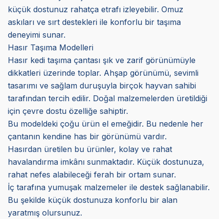
küçük dostunuz rahatça etrafı izleyebilir. Omuz
askıları ve sırt destekleri ile konforlu bir taşıma
deneyimi sunar.
Hasır Taşıma Modelleri
Hasır kedi taşıma çantası şık ve zarif görünümüyle
dikkatleri üzerinde toplar. Ahşap görünümü, sevimli
tasarımı ve sağlam duruşuyla birçok hayvan sahibi
tarafından tercih edilir. Doğal malzemelerden üretildiği
için çevre dostu özelliğe sahiptir.
Bu modeldeki çoğu ürün el emeğidir. Bu nedenle her
çantanın kendine has bir görünümü vardır.
Hasırdan üretilen bu ürünler, kolay ve rahat
havalandırma imkânı sunmaktadır. Küçük dostunuza,
rahat nefes alabileceği ferah bir ortam sunar.
İç tarafına yumuşak malzemeler ile destek sağlanabilir.
Bu şekilde küçük dostunuza konforlu bir alan
yaratmış olursunuz.