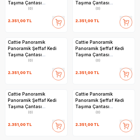
Taşıma Çantası
Taşıma Çantası
30x40x35cm - Turuncu
30x40x35cm - Siyah
(0)
(0)
2.351,00
TL
2.351,00
TL
Cattie Panoramik
Cattie Panoramik
Panoramik Şeffaf Kedi
Panoramik Şeffaf Kedi
Taşıma Çantası
Taşıma Çantası
30x40x35cm - Pembe
30x40x35cm - Mavi
(0)
(0)
2.351,00
TL
2.351,00
TL
Cattie Panoramik
Cattie Panoramik
Panoramik Şeffaf Kedi
Panoramik Şeffaf Kedi
Taşıma Çantası
Taşıma Çantası
30x40x35cm - Mavi
30x40x35cm - Kırmızı
(0)
(0)
2.351,00
TL
2.351,00
TL