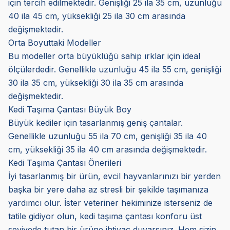
için tercih edilmektedir. Genişliği 25 ila 35 cm, uzunluğu
40 ila 45 cm, yüksekliği 25 ila 30 cm arasında
değişmektedir.
Orta Boyuttaki Modeller
Bu modeller orta büyüklüğü sahip ırklar için ideal
ölçülerdedir. Genellikle uzunluğu 45 ila 55 cm, genişliği
30 ila 35 cm, yüksekliği 30 ila 35 cm arasında
değişmektedir.
Kedi Taşıma Çantası Büyük Boy
Büyük kediler için tasarlanmış geniş çantalar.
Genellikle uzunluğu 55 ila 70 cm, genişliği 35 ila 40
cm, yüksekliği 35 ila 40 cm arasında değişmektedir.
Kedi Taşıma Çantası Önerileri
İyi tasarlanmış bir ürün, evcil hayvanlarınızı bir yerden
başka bir yere daha az stresli bir şekilde taşımanıza
yardımcı olur. İster veteriner hekiminize isterseniz de
tatile gidiyor olun, kedi taşıma çantası konforu üst
seviyede tutan bir ürüne ihtiyaç duyarsınız. Hem sizin