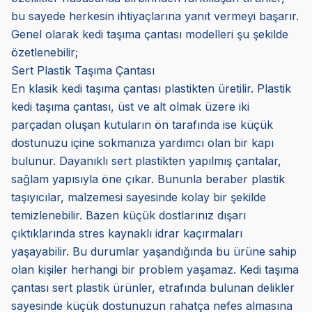
bu sayede herkesin ihtiyaçlarına yanıt vermeyi başarır.
Genel olarak kedi taşıma çantası modelleri şu şekilde
özetlenebilir;
Sert Plastik Taşıma Çantası
En klasik kedi taşıma çantası plastikten üretilir. Plastik
kedi taşıma çantası, üst ve alt olmak üzere iki
parçadan oluşan kutuların ön tarafında ise küçük
dostunuzu içine sokmanıza yardımcı olan bir kapı
bulunur. Dayanıklı sert plastikten yapılmış çantalar,
sağlam yapısıyla öne çıkar. Bununla beraber plastik
taşıyıcılar, malzemesi sayesinde kolay bir şekilde
temizlenebilir. Bazen küçük dostlarınız dışarı
çıktıklarında stres kaynaklı idrar kaçırmaları
yaşayabilir. Bu durumlar yaşandığında bu ürüne sahip
olan kişiler herhangi bir problem yaşamaz. Kedi taşıma
çantası sert plastik ürünler, etrafında bulunan delikler
sayesinde küçük dostunuzun rahatça nefes almasına