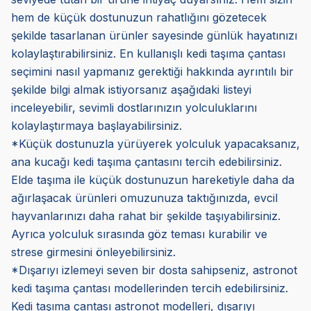
hem de küçük dostunuzun rahatlığını gözetecek
şekilde tasarlanan ürünler sayesinde günlük hayatınızı
kolaylaştırabilirsiniz. En kullanışlı kedi taşıma çantası
seçimini nasıl yapmanız gerektiği hakkında ayrıntılı bir
şekilde bilgi almak istiyorsanız aşağıdaki listeyi
inceleyebilir, sevimli dostlarınızın yolculuklarını
kolaylaştırmaya başlayabilirsiniz.
*Küçük dostunuzla yürüyerek yolculuk yapacaksanız,
ana kucağı kedi taşıma çantasını tercih edebilirsiniz.
Elde taşıma ile küçük dostunuzun hareketiyle daha da
ağırlaşacak ürünleri omuzunuza taktığınızda, evcil
hayvanlarınızı daha rahat bir şekilde taşıyabilirsiniz.
Ayrıca yolculuk sırasında göz teması kurabilir ve
strese girmesini önleyebilirsiniz.
*Dışarıyı izlemeyi seven bir dosta sahipseniz, astronot
kedi taşıma çantası modellerinden tercih edebilirsiniz.
Kedi taşıma çantası astronot modelleri, dışarıyı