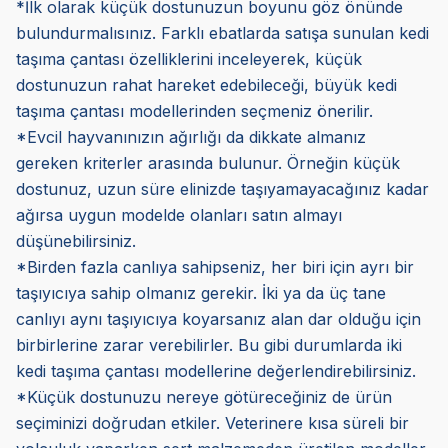
*İlk olarak küçük dostunuzun boyunu göz önünde
bulundurmalısınız. Farklı ebatlarda satışa sunulan kedi
taşıma çantası özelliklerini inceleyerek, küçük
dostunuzun rahat hareket edebileceği, büyük kedi
taşıma çantası modellerinden seçmeniz önerilir.
*Evcil hayvanınızın ağırlığı da dikkate almanız
gereken kriterler arasında bulunur. Örneğin küçük
dostunuz, uzun süre elinizde taşıyamayacağınız kadar
ağırsa uygun modelde olanları satın almayı
düşünebilirsiniz.
*Birden fazla canlıya sahipseniz, her biri için ayrı bir
taşıyıcıya sahip olmanız gerekir. İki ya da üç tane
canlıyı aynı taşıyıcıya koyarsanız alan dar olduğu için
birbirlerine zarar verebilirler. Bu gibi durumlarda iki
kedi taşıma çantası modellerine değerlendirebilirsiniz.
*Küçük dostunuzu nereye götüreceğiniz de ürün
seçiminizi doğrudan etkiler. Veterinere kısa süreli bir