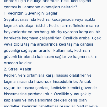
konforu için oldukça önemlidir. Peki, kedi taşıma
çantası kullanmanın avantajları nelerdir?
1. Kedinizin Güvenliğini Sağlar
Seyahat sırasında kedinizi kucağınızda veya açıkta
taşımak oldukça risklidir. Kediler ani reflekslere sahip
hayvanlardır ve herhangi bir dış uyarana karşı ani bir
hareketle kaçmaya çalışabilirler. Özellikle araba, uçak
veya toplu taşıma araçlarında kedi taşıma çantası
güvenliği sağlayan ürünler kullanmak, kedinizin
güvenli bir alanda kalmasını sağlar ve kaçma riskini
ortadan kaldırır.
2. Stresi Azaltır
Kediler, yeni ortamlara karşı hassas olabilirler ve
taşıma sırasında huzursuz hissedebilirler. Ancak
uygun bir taşıma çantası, kedinizin kendini güvende
hissetmesine yardımcı olur. Özellikle yumuşak iç
kaplamalı ve havalandırma delikleri geniş olan
modeller, kedinizin rahatlamasını sağlar. Şeffaf veya