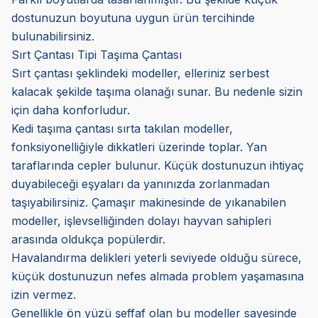
dostunuzun boyutuna uygun ürün tercihinde
bulunabilirsiniz.
Sırt Çantası Tipi Taşıma Çantası
Sırt çantası şeklindeki modeller, elleriniz serbest
kalacak şekilde taşıma olanağı sunar. Bu nedenle sizin
için daha konforludur.
Kedi taşıma çantası sırta takılan modeller,
fonksiyonelliğiyle dikkatleri üzerinde toplar. Yan
taraflarında cepler bulunur. Küçük dostunuzun ihtiyaç
duyabileceği eşyaları da yanınızda zorlanmadan
taşıyabilirsiniz. Çamaşır makinesinde de yıkanabilen
modeller, işlevselliğinden dolayı hayvan sahipleri
arasında oldukça popülerdir.
Havalandırma delikleri yeterli seviyede olduğu sürece,
küçük dostunuzun nefes almada problem yaşamasına
izin vermez.
Genellikle ön yüzü şeffaf olan bu modeller sayesinde