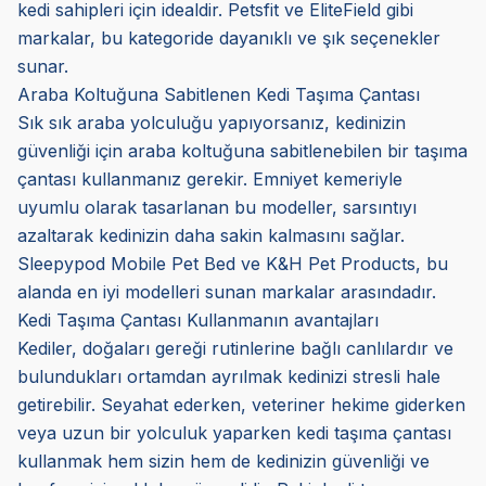
kedi sahipleri için idealdir. Petsfit ve EliteField gibi
markalar, bu kategoride dayanıklı ve şık seçenekler
sunar.
Araba Koltuğuna Sabitlenen Kedi Taşıma Çantası
Sık sık araba yolculuğu yapıyorsanız, kedinizin
güvenliği için araba koltuğuna sabitlenebilen bir taşıma
çantası kullanmanız gerekir. Emniyet kemeriyle
uyumlu olarak tasarlanan bu modeller, sarsıntıyı
azaltarak kedinizin daha sakin kalmasını sağlar.
Sleepypod Mobile Pet Bed ve K&H Pet Products, bu
alanda en iyi modelleri sunan markalar arasındadır.
Kedi Taşıma Çantası Kullanmanın avantajları
Kediler, doğaları gereği rutinlerine bağlı canlılardır ve
bulundukları ortamdan ayrılmak kedinizi stresli hale
getirebilir. Seyahat ederken, veteriner hekime giderken
veya uzun bir yolculuk yaparken kedi taşıma çantası
kullanmak hem sizin hem de kedinizin güvenliği ve