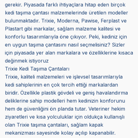
gerekir. Piyasada farklı ihtiyaçlara hitap eden birçok
kedi taşıma çantası malzemelerinde üretilen modeller
bulunmaktadır. Trixie, Moderna, Pawise, Ferplast ve
Plastart gibi markalar, sağlam malzeme kalitesi ve
konforlu tasarımlarıyla öne çıkıyor. Peki, kediniz için
en uygun taşıma çantasını nasıl seçmelisiniz? Sizler
için piyasada yer alan markalara ve özelliklerine kısaca
değinmek istiyoruz
Trixie Kedi Taşıma Çantaları
Trixie, kaliteli malzemeleri ve işlevsel tasarımlarıyla
kedi sahiplerinin en çok tercih ettiği markalardan
biridir. Özellikle plastik gövdeli ve geniş havalandırma
deliklerine sahip modelleri hem kedinizin konforunu
hem de güvenliğini ön planda tutar. Veteriner hekim
ziyaretleri ve kısa yolculuklar için oldukça kullanışlı
olan Trixie taşıma çantaları, sağlam kapak
mekanizması sayesinde kolay açılıp kapanabilir.