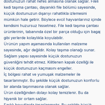
dostunuzun rahat nefes almasına olanak sağlar. Fileli
kedi taşıma çantası, dayanıklı file bölümü sayesinde,
küçük dostunuzun dışarıyı rahatlıkla izlemesini
mümkün hale getirir. Böylece evcil hayvanlarınız içinde
kendisini huzursuz hissetmez. File kedi taşıma çantası
ürünlerinin, tabanında özel bir parça olduğu için bagaj
gibi yerlerde kolaylıkla koyulabilir.
Ürünün yapım aşamasında kullanılan malzeme
sayesinde, ağır değildir. Kolay taşıma olanağı sunar.
Sağlam yapısı sayesinde küçük dostunuzun
güvenliğini tehdit etmez. Kilitlenen kapak özelliği ile
küçük dostunuzun kaçmasını engeller.
İç bölgesi rahat ve yumuşak malzemeler ile
tasarlanmıştır. Bu şekilde küçük dostunuzun konforlu
bir alanda taşınmasına olanak sağlar.
Ürün özelliğinden dolayı kolay temizlenir. Bu da
hijyenik bir ortam sağlar.
Farklı boyutlarda tasarlanmıştır. Bu şekilde küçük