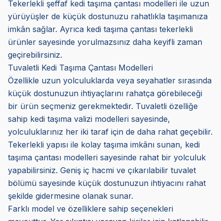
Tekerlekli şeffaf kedi taşıma çantası modelleri ile uzun
yürüyüşler de küçük dostunuzu rahatlıkla taşımanıza
imkân sağlar. Ayrıca kedi taşıma çantası tekerlekli
ürünler sayesinde yorulmazsınız daha keyifli zaman
geçirebilirsiniz.
Tuvaletli Kedi Taşıma Çantası Modelleri
Özellikle uzun yolculuklarda veya seyahatler sırasında
küçük dostunuzun ihtiyaçlarını rahatça görebileceği
bir ürün seçmeniz gerekmektedir. Tuvaletli özelliğe
sahip kedi taşıma valizi modelleri sayesinde,
yolculuklarınız her iki taraf için de daha rahat geçebilir.
Tekerlekli yapısı ile kolay taşıma imkânı sunan, kedi
taşıma çantası modelleri sayesinde rahat bir yolculuk
yapabilirsiniz. Geniş iç hacmi ve çıkarılabilir tuvalet
bölümü sayesinde küçük dostunuzun ihtiyacını rahat
şekilde gidermesine olanak sunar.
Farklı model ve özelliklere sahip seçenekleri