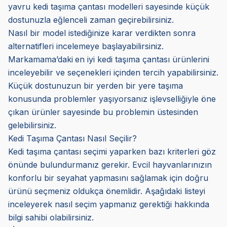
yavru kedi taşıma çantası modelleri sayesinde küçük
dostunuzla eğlenceli zaman geçirebilirsiniz.
Nasıl bir model istediğinize karar verdikten sonra
alternatifleri incelemeye başlayabilirsiniz.
Markamama’daki
en iyi kedi taşıma çantası ürünlerini
inceleyebilir ve seçenekleri içinden tercih yapabilirsiniz.
Küçük dostunuzun bir yerden bir yere taşıma
konusunda problemler yaşıyorsanız işlevselliğiyle öne
çıkan ürünler sayesinde bu problemin üstesinden
gelebilirsiniz.
Kedi Taşıma Çantası Nasıl Seçilir?
Kedi taşıma çantası seçimi yaparken bazı kriterleri göz
önünde bulundurmanız gerekir. Evcil hayvanlarınızın
konforlu bir seyahat yapmasını sağlamak için doğru
ürünü seçmeniz oldukça önemlidir. Aşağıdaki listeyi
inceleyerek nasıl seçim yapmanız gerektiği hakkında
bilgi sahibi olabilirsiniz.