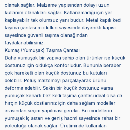
olanak sağlar. Malzeme yapısından dolayı uzun
kullanım olanakları sağlar. Katlanamadığı için yer
kaplayabilir tek olumsuz yanı budur. Metal kapılı kedi
taşıma çantası modelleri sayesinde dayanıklı kapısı
sayesinde güvenli taşıma olanağından
faydalanabilirsiniz.
Kumaş (Yumuşak) Taşıma Çantası
Daha yumuşak bir yapıya sahip olan ürünler ise küçük
dostunuz için oldukça konforludur. Bununla beraber
çok hareketli olan küçük dostunuz bu kutuları
delebilir. Pelüş malzemeyi parçalayarak ürünü
deforme edebilir. Sakin bir küçük dostunuz varsa
yumuşak kenarlı bez kedi taşıma çantası ideal olsa da
hırçın küçük dostlarınız için daha sağlam modeller
arasından seçim yapılması gerekir. Bu modellerin
yumuşak iç astarı ve geniş hacmi sayesinde rahat bir
yolculuğa olanak sağlar. Üretiminde kullanılan