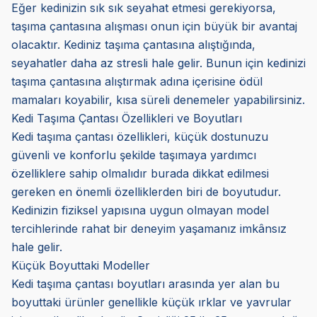
Eğer kedinizin sık sık seyahat etmesi gerekiyorsa,
taşıma çantasına alışması onun için büyük bir avantaj
olacaktır. Kediniz taşıma çantasına alıştığında,
seyahatler daha az stresli hale gelir. Bunun için kedinizi
taşıma çantasına alıştırmak adına içerisine ödül
mamaları koyabilir, kısa süreli denemeler yapabilirsiniz.
Kedi Taşıma Çantası Özellikleri ve Boyutları
Kedi taşıma çantası özellikleri, küçük dostunuzu
güvenli ve konforlu şekilde taşımaya yardımcı
özelliklere sahip olmalıdır burada dikkat edilmesi
gereken en önemli özelliklerden biri de boyutudur.
Kedinizin fiziksel yapısına uygun olmayan model
tercihlerinde rahat bir deneyim yaşamanız imkânsız
hale gelir.
Küçük Boyuttaki Modeller
Kedi taşıma çantası boyutları arasında yer alan bu
boyuttaki ürünler genellikle küçük ırklar ve yavrular