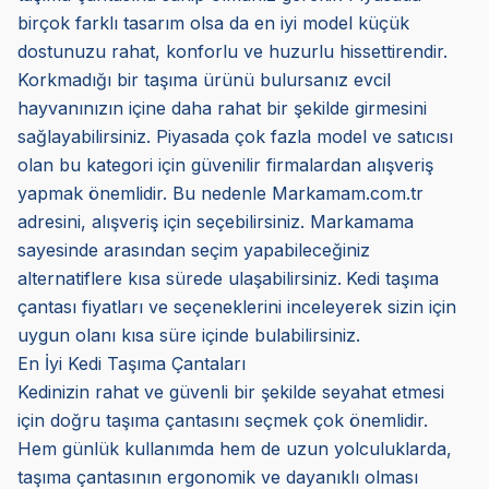
birçok farklı tasarım olsa da en iyi model küçük
dostunuzu rahat, konforlu ve huzurlu hissettirendir.
Korkmadığı bir taşıma ürünü bulursanız evcil
hayvanınızın içine daha rahat bir şekilde girmesini
sağlayabilirsiniz. Piyasada çok fazla model ve satıcısı
olan bu kategori için güvenilir firmalardan alışveriş
yapmak önemlidir. Bu nedenle Markamam.com.tr
adresini, alışveriş için seçebilirsiniz. Markamama
sayesinde arasından seçim yapabileceğiniz
alternatiflere kısa sürede ulaşabilirsiniz.
Kedi taşıma
çantası fiyatları ve seçeneklerini inceleyerek sizin için
uygun olanı kısa süre içinde bulabilirsiniz.
En İyi Kedi Taşıma Çantaları
Kedinizin rahat ve güvenli bir şekilde seyahat etmesi
için doğru taşıma çantasını seçmek çok önemlidir.
Hem günlük kullanımda hem de uzun yolculuklarda,
taşıma çantasının ergonomik ve dayanıklı olması