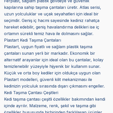
Ferplast, sağlam plastik gövdeye ve güvenlik
kapılarına sahip taşıma çantaları üretir. Atlas serisi,
uzun yolculuklar ve uçak seyahatleri için ideal bir
seçimdir. Geniş iç hacmi sayesinde kediniz rahatça
hareket edebilir, geniş havalandırma delikleri ise iç
ortamın sürekli temiz hava ile dolmasını sağlar.
Plastart Kedi Taşıma Çantaları
Plastart, uygun fiyatlı ve sağlam plastik taşıma
çantaları sunan yerli bir markadır. Ekonomik bir
alternatif arayanlar için ideal olan bu çantalar, kolay
temizlenebilir yüzeyiyle hijyenik bir kullanım sunar.
Küçük ve orta boy kediler için oldukça uygun olan
Plastart modelleri, güvenli kilit mekanizması ile
kedinizin yolculuk sırasında dışarı çıkmasını engeller.
Kedi Taşıma Çantası Çeşitleri
Kedi taşıma çantası çeşitli özellikler bakımından kendi
içinde ayrılır. Malzeme, renk, şekil ve taşıma gibi
özellikler hususunda birbirinden farklılaşan ürünler,