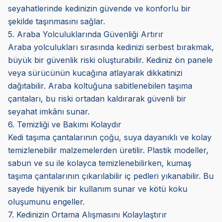
seyahatlerinde kedinizin güvende ve konforlu bir
şekilde taşınmasını sağlar.
5. Araba Yolculuklarında Güvenliği Artırır
Araba yolculukları sırasında kedinizi serbest bırakmak,
büyük bir güvenlik riski oluşturabilir. Kediniz ön panele
veya sürücünün kucağına atlayarak dikkatinizi
dağıtabilir. Araba koltuğuna sabitlenebilen taşıma
çantaları, bu riski ortadan kaldırarak güvenli bir
seyahat imkânı sunar.
6. Temizliği ve Bakımı Kolaydır
Kedi taşıma çantalarının çoğu, suya dayanıklı ve kolay
temizlenebilir malzemelerden üretilir. Plastik modeller,
sabun ve su ile kolayca temizlenebilirken, kumaş
taşıma çantalarının çıkarılabilir iç pedleri yıkanabilir. Bu
sayede hijyenik bir kullanım sunar ve kötü koku
oluşumunu engeller.
7. Kedinizin Ortama Alışmasını Kolaylaştırır