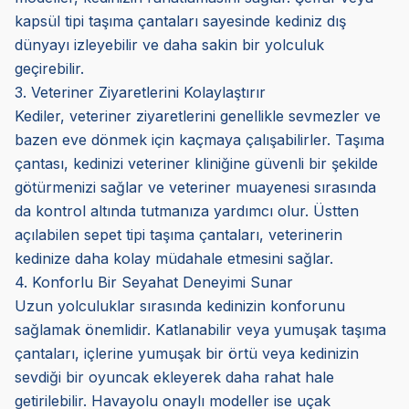
kapsül tipi taşıma çantaları sayesinde kediniz dış
dünyayı izleyebilir ve daha sakin bir yolculuk
geçirebilir.
3. Veteriner Ziyaretlerini Kolaylaştırır
Kediler, veteriner ziyaretlerini genellikle sevmezler ve
bazen eve dönmek için kaçmaya çalışabilirler. Taşıma
çantası, kedinizi veteriner kliniğine güvenli bir şekilde
götürmenizi sağlar ve veteriner muayenesi sırasında
da kontrol altında tutmanıza yardımcı olur. Üstten
açılabilen sepet tipi taşıma çantaları, veterinerin
kedinize daha kolay müdahale etmesini sağlar.
4. Konforlu Bir Seyahat Deneyimi Sunar
Uzun yolculuklar sırasında kedinizin konforunu
sağlamak önemlidir. Katlanabilir veya yumuşak taşıma
çantaları, içlerine yumuşak bir örtü veya kedinizin
sevdiği bir oyuncak ekleyerek daha rahat hale
getirilebilir. Havayolu onaylı modeller ise uçak