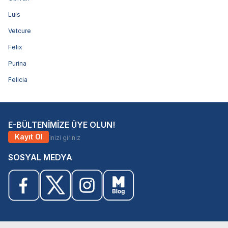
Luis
Vetcure
Felix
Purina
Felicia
E-BÜLTENİMİZE ÜYE OLUN!
Kayıt Ol
SOSYAL MEDYA