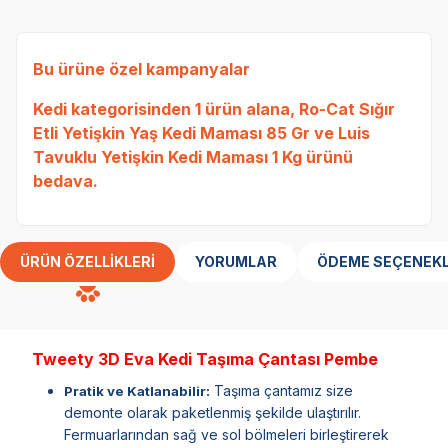
Bu ürüne özel kampanyalar
Kedi
kategorisinden 1 ürün alana,
Ro-Cat Sığır
Etli Yetişkin Yaş Kedi Maması 85 Gr
ve
Luis
Tavuklu Yetişkin Kedi Maması 1 Kg
ürünü
bedava.
ÜRÜN ÖZELLIKLERI
YORUMLAR
ÖDEME SEÇENEKL
Tweety 3D Eva Kedi Taşıma Çantası Pembe
Taşıma çantamız size
Pratik ve Katlanabilir:
demonte olarak paketlenmiş şekilde ulaştırılır.
Fermuarlarından sağ ve sol bölmeleri birleştirerek