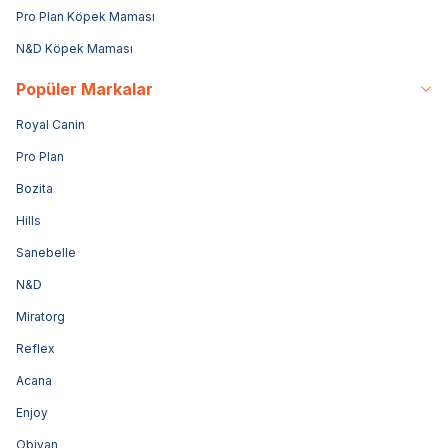
Pro Plan Köpek Maması
N&D Köpek Maması
Popüler Markalar
Royal Canin
Pro Plan
Bozita
Hills
Sanebelle
N&D
Miratorg
Reflex
Acana
Enjoy
Obivan