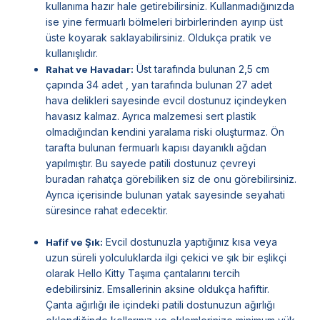
kullanıma hazır hale getirebilirsiniz. Kullanmadığınızda
ise yine fermuarlı bölmeleri birbirlerinden ayırıp üst
üste koyarak saklayabilirsiniz. Oldukça pratik ve
kullanışlıdır.
Üst tarafında bulunan 2,5 cm
Rahat ve Havadar:
çapında 34 adet , yan tarafında bulunan 27 adet
hava delikleri sayesinde evcil dostunuz içindeyken
havasız kalmaz. Ayrıca malzemesi sert plastik
olmadığından kendini yaralama riski oluşturmaz. Ön
tarafta bulunan fermuarlı kapısı dayanıklı ağdan
yapılmıştır. Bu sayede patili dostunuz çevreyi
buradan rahatça görebiliken siz de onu görebilirsiniz.
Ayrıca içerisinde bulunan yatak sayesinde seyahati
süresince rahat edecektir.
Evcil dostunuzla yaptığınız kısa veya
Hafif ve Şık:
uzun süreli yolculuklarda ilgi çekici ve şık bir eşlikçi
olarak Hello Kitty Taşıma çantalarını tercih
edebilirsiniz. Emsallerinin aksine oldukça hafiftir.
Çanta ağırlığı ile içindeki patili dostunuzun ağırlığı