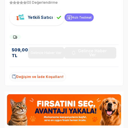
(0) Değerlendirme
Yetkili Satıcı
Hızlı Teslimat
509,00
Gelince Haber
Gelince Haber Ver
Ver
TL
Değişim ve İade Koşulları!