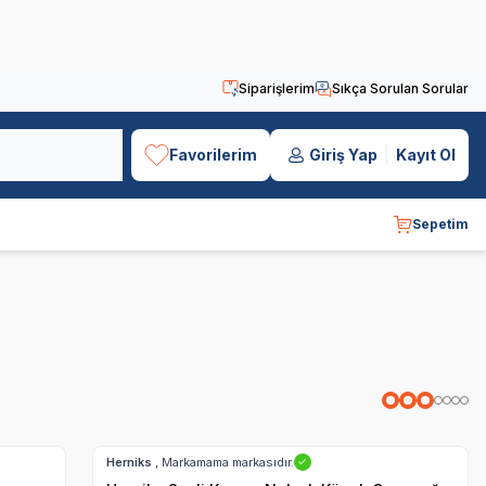
Siparişlerim
Sıkça Sorulan Sorular
Favorilerim
Giriş Yap
Kayıt Ol
Sepetim
Hızlı Teslimat
Herniks
, Markamama markasıdır.
✓