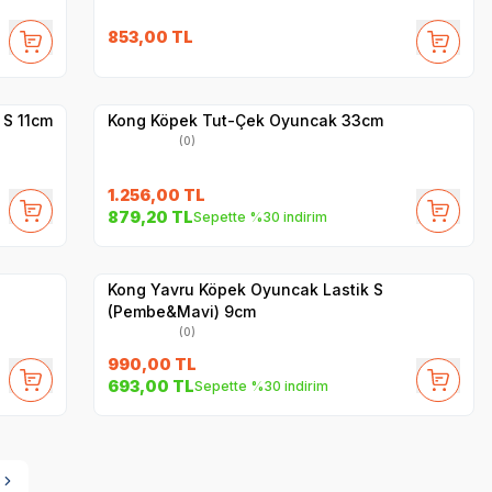
853,00
TL
Hızlı Teslimat
Yetkili
Satıcı
Kargo Bedava
 S 11cm
Kong Köpek Tut-Çek Oyuncak 33cm
(0)
1.256,00
TL
879,20
TL
Sepette %30 indirim
Yetkili
Satıcı
Hızlı Teslimat
Kong Yavru Köpek Oyuncak Lastik S
(Pembe&Mavi) 9cm
(0)
990,00
TL
693,00
TL
Sepette %30 indirim