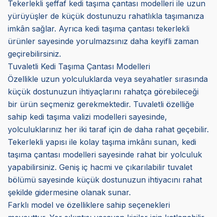
Tekerlekli şeffaf kedi taşıma çantası modelleri ile uzun
yürüyüşler de küçük dostunuzu rahatlıkla taşımanıza
imkân sağlar. Ayrıca kedi taşıma çantası tekerlekli
ürünler sayesinde yorulmazsınız daha keyifli zaman
geçirebilirsiniz.
Tuvaletli Kedi Taşıma Çantası Modelleri
Özellikle uzun yolculuklarda veya seyahatler sırasında
küçük dostunuzun ihtiyaçlarını rahatça görebileceği
bir ürün seçmeniz gerekmektedir. Tuvaletli özelliğe
sahip kedi taşıma valizi modelleri sayesinde,
yolculuklarınız her iki taraf için de daha rahat geçebilir.
Tekerlekli yapısı ile kolay taşıma imkânı sunan, kedi
taşıma çantası modelleri sayesinde rahat bir yolculuk
yapabilirsiniz. Geniş iç hacmi ve çıkarılabilir tuvalet
bölümü sayesinde küçük dostunuzun ihtiyacını rahat
şekilde gidermesine olanak sunar.
Farklı model ve özelliklere sahip seçenekleri