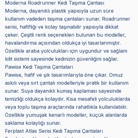
Moderna Roadrunner Kedi Taşıma Çantası
Moderna, dayanıklı plastik yapısıyla uzun süre
kullanım vadeden taşıma çantaları sunar. Roadrunner
serisi, hafifliği ve kolay taşınabilir yapısıyla dikkat
çeker. Çeşitli renk seçenekleri bulunan bu modeller,
havalandırma açısından oldukça iyi tasarlanmıştır.
Özellikle araba yolculukları için uygundur ve sağlam
kilit sistemi sayesinde kedinizin güvenliğini sağlar.
Pawise Kedi Taşıma Çantaları
Pawise, hafif ve şık tasarımlarıyla öne çıkar. Omuz
askılı veya sırt çantalı modelleriyle pratik bir kullanım
sunar. Suya dayanıklı kumaş kaplaması sayesinde
temizliği oldukça kolaydır. Kısa mesafeli yolculuklarda
veya toplu taşıma araçlarında rahatlıkla kullanılabilir.
Özellikle yumuşak kenarlı modeller, küçük alanlarda
saklama kolaylığı sunar.
Ferplast Atlas Serisi Kedi Taşıma Çantaları