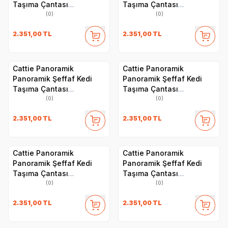
Taşıma Çantası
Taşıma Çantası
30x40x35cm - Turuncu
30x40x35cm - Siyah
(0)
(0)
2.351,00
TL
2.351,00
TL
Cattie Panoramik
Cattie Panoramik
Panoramik Şeffaf Kedi
Panoramik Şeffaf Kedi
Taşıma Çantası
Taşıma Çantası
30x40x35cm - Pembe
30x40x35cm - Mavi
(0)
(0)
2.351,00
TL
2.351,00
TL
Cattie Panoramik
Cattie Panoramik
Panoramik Şeffaf Kedi
Panoramik Şeffaf Kedi
Taşıma Çantası
Taşıma Çantası
30x40x35cm - Mavi
30x40x35cm - Kırmızı
(0)
(0)
2.351,00
TL
2.351,00
TL