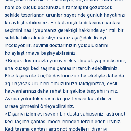
hem de küçük dostunuzun rahatlığını gözetecek
şekilde tasarlanan ürünler sayesinde günlük hayatınızı
kolaylaştırabilirsiniz. En kullanışlı kedi taşıma çantası
seçimini nasıl yapmanız gerektiği hakkında ayrıntılı bir
şekilde bilgi almak istiyorsanız aşağıdaki listeyi
inceleyebilir, sevimli dostlarınızın yolculuklarını
kolaylaştırmaya başlayabilirsiniz.
*Küçük dostunuzla yürüyerek yolculuk yapacaksanız,
ana kucağı kedi taşıma çantasını tercih edebilirsiniz.
Elde taşıma ile küçük dostunuzun hareketiyle daha da
ağırlaşacak ürünleri omuzunuza taktığınızda, evcil
hayvanlarınızı daha rahat bir şekilde taşıyabilirsiniz.
Ayrıca yolculuk sırasında göz teması kurabilir ve
strese girmesini önleyebilirsiniz.
*Dışarıyı izlemeyi seven bir dosta sahipseniz, astronot
kedi taşıma çantası modellerinden tercih edebilirsiniz.
Kedi taşıma çantası astronot modelleri, dışarıyı