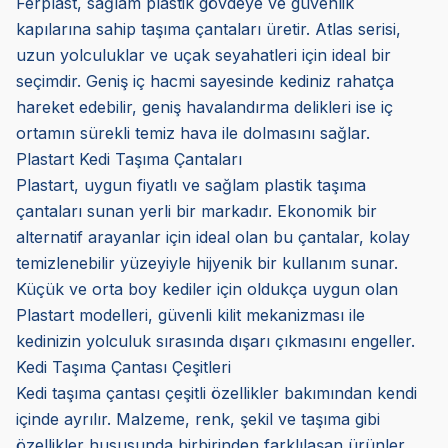
Ferplast, sağlam plastik gövdeye ve güvenlik
kapılarına sahip taşıma çantaları üretir. Atlas serisi,
uzun yolculuklar ve uçak seyahatleri için ideal bir
seçimdir. Geniş iç hacmi sayesinde kediniz rahatça
hareket edebilir, geniş havalandırma delikleri ise iç
ortamın sürekli temiz hava ile dolmasını sağlar.
Plastart Kedi Taşıma Çantaları
Plastart, uygun fiyatlı ve sağlam plastik taşıma
çantaları sunan yerli bir markadır. Ekonomik bir
alternatif arayanlar için ideal olan bu çantalar, kolay
temizlenebilir yüzeyiyle hijyenik bir kullanım sunar.
Küçük ve orta boy kediler için oldukça uygun olan
Plastart modelleri, güvenli kilit mekanizması ile
kedinizin yolculuk sırasında dışarı çıkmasını engeller.
Kedi Taşıma Çantası Çeşitleri
Kedi taşıma çantası çeşitli özellikler bakımından kendi
içinde ayrılır. Malzeme, renk, şekil ve taşıma gibi
özellikler hususunda birbirinden farklılaşan ürünler,