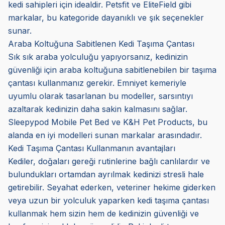
kedi sahipleri için idealdir. Petsfit ve EliteField gibi
markalar, bu kategoride dayanıklı ve şık seçenekler
sunar.
Araba Koltuğuna Sabitlenen Kedi Taşıma Çantası
Sık sık araba yolculuğu yapıyorsanız, kedinizin
güvenliği için araba koltuğuna sabitlenebilen bir taşıma
çantası kullanmanız gerekir. Emniyet kemeriyle
uyumlu olarak tasarlanan bu modeller, sarsıntıyı
azaltarak kedinizin daha sakin kalmasını sağlar.
Sleepypod Mobile Pet Bed ve K&H Pet Products, bu
alanda en iyi modelleri sunan markalar arasındadır.
Kedi Taşıma Çantası Kullanmanın avantajları
Kediler, doğaları gereği rutinlerine bağlı canlılardır ve
bulundukları ortamdan ayrılmak kedinizi stresli hale
getirebilir. Seyahat ederken, veteriner hekime giderken
veya uzun bir yolculuk yaparken kedi taşıma çantası
kullanmak hem sizin hem de kedinizin güvenliği ve