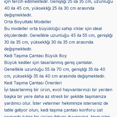
için tercih edilmektedir. Genişliği 25 ila 35 cm, uzunluğu
40 ila 45 cm, yüksekliği 25 ila 30 cm arasında
değişmektedir.
Orta Boyuttaki Modeller
Bu modeller orta büyüklüğü sahip ırklar için ideal
ölçülerdedir. Genellikle uzunluğu 45 ila 55 cm, genişliği
30 ila 35 cm, yüksekliği 30 ila 35 cm arasında
değişmektedir.
Kedi Taşıma Çantası Büyük Boy
Büyük kediler için tasarlanmış geniş çantalar.
Genellikle uzunluğu 55 ila 70 cm, genişliği 35 ila 40
cm, yüksekliği 35 ila 40 cm arasında değişmektedir.
Kedi Taşıma Çantası Önerileri
İyi tasarlanmış bir ürün, evcil hayvanlarınızı bir yerden
başka bir yere daha az stresli bir şekilde taşımanıza
yardımcı olur. İster veteriner hekiminize isterseniz de
tatile gidiyor olun, kedi taşıma çantası konforu üst
seviyede tutan bir ürüne ihtiyaç duyarsınız. Hem sizin