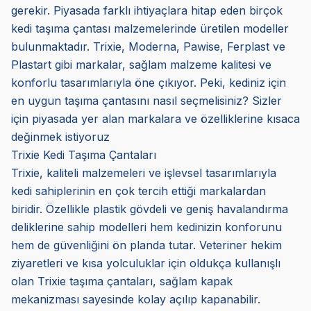
gerekir. Piyasada farklı ihtiyaçlara hitap eden birçok
kedi taşıma çantası malzemelerinde üretilen modeller
bulunmaktadır. Trixie, Moderna, Pawise, Ferplast ve
Plastart gibi markalar, sağlam malzeme kalitesi ve
konforlu tasarımlarıyla öne çıkıyor. Peki, kediniz için
en uygun taşıma çantasını nasıl seçmelisiniz? Sizler
için piyasada yer alan markalara ve özelliklerine kısaca
değinmek istiyoruz
Trixie Kedi Taşıma Çantaları
Trixie, kaliteli malzemeleri ve işlevsel tasarımlarıyla
kedi sahiplerinin en çok tercih ettiği markalardan
biridir. Özellikle plastik gövdeli ve geniş havalandırma
deliklerine sahip modelleri hem kedinizin konforunu
hem de güvenliğini ön planda tutar. Veteriner hekim
ziyaretleri ve kısa yolculuklar için oldukça kullanışlı
olan Trixie taşıma çantaları, sağlam kapak
mekanizması sayesinde kolay açılıp kapanabilir.