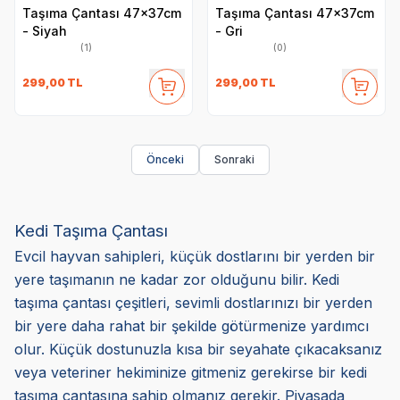
Taşıma Çantası 47x37cm
Taşıma Çantası 47x37cm
- Siyah
- Gri
(1)
(0)
299,00
TL
299,00
TL
Önceki
Sonraki
Kedi Taşıma Çantası
Evcil hayvan sahipleri, küçük dostlarını bir yerden bir
yere taşımanın ne kadar zor olduğunu bilir. Kedi
taşıma çantası çeşitleri, sevimli dostlarınızı bir yerden
bir yere daha rahat bir şekilde götürmenize yardımcı
olur. Küçük dostunuzla kısa bir seyahate çıkacaksanız
veya veteriner hekiminize gitmeniz gerekirse bir kedi
taşıma çantasına sahip olmanız gerekir. Piyasada