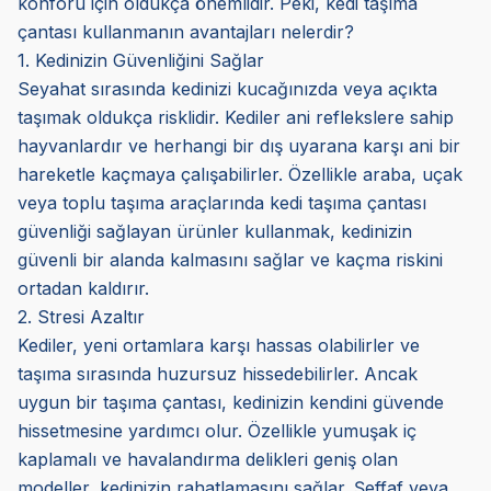
konforu için oldukça önemlidir. Peki, kedi taşıma
çantası kullanmanın avantajları nelerdir?
1. Kedinizin Güvenliğini Sağlar
Seyahat sırasında kedinizi kucağınızda veya açıkta
taşımak oldukça risklidir. Kediler ani reflekslere sahip
hayvanlardır ve herhangi bir dış uyarana karşı ani bir
hareketle kaçmaya çalışabilirler. Özellikle araba, uçak
veya toplu taşıma araçlarında kedi taşıma çantası
güvenliği sağlayan ürünler kullanmak, kedinizin
güvenli bir alanda kalmasını sağlar ve kaçma riskini
ortadan kaldırır.
2. Stresi Azaltır
Kediler, yeni ortamlara karşı hassas olabilirler ve
taşıma sırasında huzursuz hissedebilirler. Ancak
uygun bir taşıma çantası, kedinizin kendini güvende
hissetmesine yardımcı olur. Özellikle yumuşak iç
kaplamalı ve havalandırma delikleri geniş olan
modeller, kedinizin rahatlamasını sağlar. Şeffaf veya