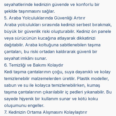
seyahatlerinde kedinizin güvende ve konforlu bir
şekilde taşınmasını sağlar.
5. Araba Yolculuklarında Güvenliği Artırır
Araba yolculukları sırasında kedinizi serbest bırakmak,
büyük bir güvenlik riski oluşturabilir. Kediniz ön panele
veya sürücünün kucağına atlayarak dikkatinizi
dağıtabilir. Araba koltuğuna sabitlenebilen taşıma
çantaları, bu riski ortadan kaldırarak güvenli bir
seyahat imkânı sunar.
6. Temizliği ve Bakımı Kolaydır
Kedi taşıma çantalarının çoğu, suya dayanıklı ve kolay
temizlenebilir malzemelerden üretilir. Plastik modeller,
sabun ve su ile kolayca temizlenebilirken, kumaş
taşıma çantalarının çıkarılabilir iç pedleri yıkanabilir. Bu
sayede hijyenik bir kullanım sunar ve kötü koku
oluşumunu engeller.
7. Kedinizin Ortama Alışmasını Kolaylaştırır