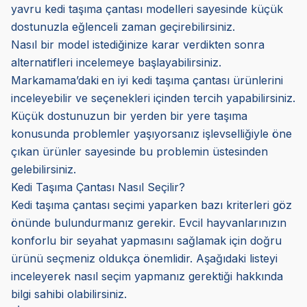
yavru kedi taşıma çantası modelleri sayesinde küçük
dostunuzla eğlenceli zaman geçirebilirsiniz.
Nasıl bir model istediğinize karar verdikten sonra
alternatifleri incelemeye başlayabilirsiniz.
Markamama’daki
en iyi kedi taşıma çantası ürünlerini
inceleyebilir ve seçenekleri içinden tercih yapabilirsiniz.
Küçük dostunuzun bir yerden bir yere taşıma
konusunda problemler yaşıyorsanız işlevselliğiyle öne
çıkan ürünler sayesinde bu problemin üstesinden
gelebilirsiniz.
Kedi Taşıma Çantası Nasıl Seçilir?
Kedi taşıma çantası seçimi yaparken bazı kriterleri göz
önünde bulundurmanız gerekir. Evcil hayvanlarınızın
konforlu bir seyahat yapmasını sağlamak için doğru
ürünü seçmeniz oldukça önemlidir. Aşağıdaki listeyi
inceleyerek nasıl seçim yapmanız gerektiği hakkında
bilgi sahibi olabilirsiniz.