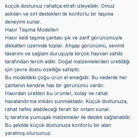
küçük dostunuz rahatça etrafı izleyebilir. Omuz
askıları ve sırt destekleri ile konforlu bir taşıma
deneyimi sunar.
Hasır Taşıma Modelleri
Hasır kedi taşıma çantası şık ve zarif görünümüyle
dikkatleri üzerinde toplar. Ahşap görünümü, sevimli
tasarımı ve sağlam duruşuyla birçok hayvan sahibi
tarafından tercih edilir. Doğal malzemelerden üretildiği
için çevre dostu özelliğe sahiptir.
Bu modeldeki çoğu ürün el emeğidir. Bu nedenle her
çantanın kendine has bir görünümü vardır.
Hasırdan üretilen bu ürünler, kolay ve rahat
havalandırma imkânı sunmaktadır. Küçük dostunuza,
rahat nefes alabileceği ferah bir ortam sunar.
İç tarafına yumuşak malzemeler ile destek sağlanabilir.
Bu şekilde küçük dostunuza konforlu bir alan
yaratmış olursunuz.