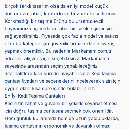
birçok farklı tasarım olsa da en iyi model küçük
dostunuzu rahat, konforlu ve huzurlu hissettirendir.
Korkmadığı bir taşıma ürünü bulursanız evcil
hayvanınızın içine daha rahat bir şekilde girmesini
sağlayabilirsiniz. Piyasada çok fazla model ve satıcısı
olan bu kategori için güvenilir firmalardan alışveriş
yapmak önemlidir. Bu nedenle Markamam.com.tr
adresini, alışveriş için seçebilirsiniz. Markamama
sayesinde arasından seçim yapabileceğiniz
alternatiflere kısa sürede ulaşabilirsiniz.
Kedi taşıma
çantası fiyatları ve seçeneklerini inceleyerek sizin için
uygun olanı kısa süre içinde bulabilirsiniz.
En İyi Kedi Taşıma Çantaları
Kedinizin rahat ve güvenli bir şekilde seyahat etmesi
için doğru taşıma çantasını seçmek çok önemlidir.
Hem günlük kullanımda hem de uzun yolculuklarda,
taşıma çantasının ergonomik ve dayanıklı olması