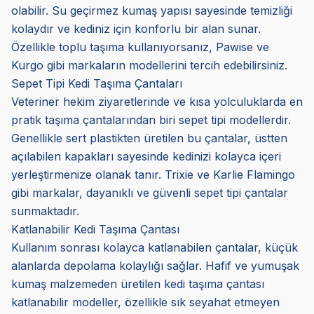
olabilir. Su geçirmez kumaş yapısı sayesinde temizliği
kolaydır ve kediniz için konforlu bir alan sunar.
Özellikle toplu taşıma kullanıyorsanız, Pawise ve
Kurgo gibi markaların modellerini tercih edebilirsiniz.
Sepet Tipi Kedi Taşıma Çantaları
Veteriner hekim ziyaretlerinde ve kısa yolculuklarda en
pratik taşıma çantalarından biri sepet tipi modellerdir.
Genellikle sert plastikten üretilen bu çantalar, üstten
açılabilen kapakları sayesinde kedinizi kolayca içeri
yerleştirmenize olanak tanır. Trixie ve Karlie Flamingo
gibi markalar, dayanıklı ve güvenli sepet tipi çantalar
sunmaktadır.
Katlanabilir Kedi Taşıma Çantası
Kullanım sonrası kolayca katlanabilen çantalar, küçük
alanlarda depolama kolaylığı sağlar. Hafif ve yumuşak
kumaş malzemeden üretilen kedi taşıma çantası
katlanabilir modeller, özellikle sık seyahat etmeyen