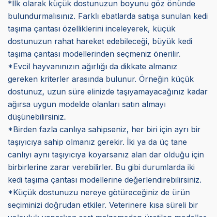
*İlk olarak küçük dostunuzun boyunu göz önünde
bulundurmalısınız. Farklı ebatlarda satışa sunulan kedi
taşıma çantası özelliklerini inceleyerek, küçük
dostunuzun rahat hareket edebileceği, büyük kedi
taşıma çantası modellerinden seçmeniz önerilir.
*Evcil hayvanınızın ağırlığı da dikkate almanız
gereken kriterler arasında bulunur. Örneğin küçük
dostunuz, uzun süre elinizde taşıyamayacağınız kadar
ağırsa uygun modelde olanları satın almayı
düşünebilirsiniz.
*Birden fazla canlıya sahipseniz, her biri için ayrı bir
taşıyıcıya sahip olmanız gerekir. İki ya da üç tane
canlıyı aynı taşıyıcıya koyarsanız alan dar olduğu için
birbirlerine zarar verebilirler. Bu gibi durumlarda iki
kedi taşıma çantası modellerine değerlendirebilirsiniz.
*Küçük dostunuzu nereye götüreceğiniz de ürün
seçiminizi doğrudan etkiler. Veterinere kısa süreli bir