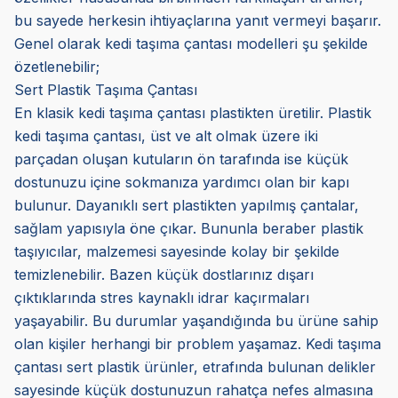
bu sayede herkesin ihtiyaçlarına yanıt vermeyi başarır.
Genel olarak kedi taşıma çantası modelleri şu şekilde
özetlenebilir;
Sert Plastik Taşıma Çantası
En klasik kedi taşıma çantası plastikten üretilir. Plastik
kedi taşıma çantası, üst ve alt olmak üzere iki
parçadan oluşan kutuların ön tarafında ise küçük
dostunuzu içine sokmanıza yardımcı olan bir kapı
bulunur. Dayanıklı sert plastikten yapılmış çantalar,
sağlam yapısıyla öne çıkar. Bununla beraber plastik
taşıyıcılar, malzemesi sayesinde kolay bir şekilde
temizlenebilir. Bazen küçük dostlarınız dışarı
çıktıklarında stres kaynaklı idrar kaçırmaları
yaşayabilir. Bu durumlar yaşandığında bu ürüne sahip
olan kişiler herhangi bir problem yaşamaz. Kedi taşıma
çantası sert plastik ürünler, etrafında bulunan delikler
sayesinde küçük dostunuzun rahatça nefes almasına