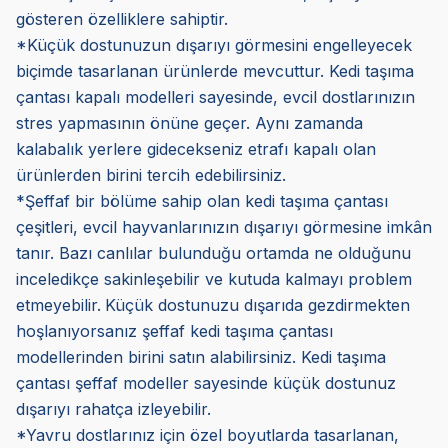
gösteren özelliklere sahiptir.
*Küçük dostunuzun dışarıyı görmesini engelleyecek
biçimde tasarlanan ürünlerde mevcuttur. Kedi taşıma
çantası kapalı modelleri sayesinde, evcil dostlarınızın
stres yapmasının önüne geçer. Aynı zamanda
kalabalık yerlere gidecekseniz etrafı kapalı olan
ürünlerden birini tercih edebilirsiniz.
*Şeffaf bir bölüme sahip olan kedi taşıma çantası
çeşitleri, evcil hayvanlarınızın dışarıyı görmesine imkân
tanır. Bazı canlılar bulunduğu ortamda ne olduğunu
inceledikçe sakinleşebilir ve kutuda kalmayı problem
etmeyebilir.
Küçük dostunuzu dışarıda gezdirmekten
hoşlanıyorsanız şeffaf kedi taşıma çantası
modellerinden birini satın alabilirsiniz. Kedi taşıma
çantası şeffaf modeller sayesinde küçük dostunuz
dışarıyı rahatça izleyebilir.
*Yavru dostlarınız için özel boyutlarda tasarlanan,