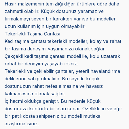
Hasır malzemenin temizliği diğer ürünlere göre daha
zahmetli olabilir. Küçük dostunuz yaramaz ve
tırmalamayı seven bir karakteri var ise bu modeller
uzun kullanım için uygun olmayabilir.
Tekerlekli Taşıma Çantası
Kedi taşıma çantası tekerlekli modeller,
k
olay ve rahat
bir taşıma deneyimi yaşamanıza olanak sağlar.
Çekçekli kedi taşıma çantası modeli ile, kolu uzatarak
rahat bir deneyim yaşayabilirsiniz.
Tekerlekli ve çekilebilir çantalar, yeterli havalandırma
deliklerine sahip olmalıdır. Bu sayede küçük
dostunuzun rahat nefes almasına ve havasız
kalmamasına olanak sağlar.
İç hacmi oldukça geniştir. Bu nedenle küçük
dostunuza konforlu bir alan sunar. Özellikle iri ve ağır
bir patili dosta sahipseniz bu modeli mutlaka
araştırmalısınız.