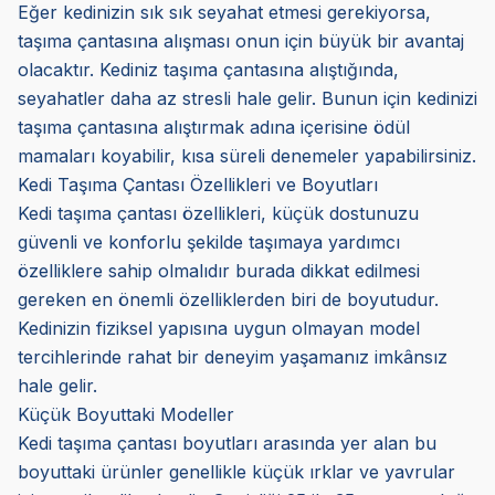
Eğer kedinizin sık sık seyahat etmesi gerekiyorsa,
taşıma çantasına alışması onun için büyük bir avantaj
olacaktır. Kediniz taşıma çantasına alıştığında,
seyahatler daha az stresli hale gelir. Bunun için kedinizi
taşıma çantasına alıştırmak adına içerisine ödül
mamaları koyabilir, kısa süreli denemeler yapabilirsiniz.
Kedi Taşıma Çantası Özellikleri ve Boyutları
Kedi taşıma çantası özellikleri, küçük dostunuzu
güvenli ve konforlu şekilde taşımaya yardımcı
özelliklere sahip olmalıdır burada dikkat edilmesi
gereken en önemli özelliklerden biri de boyutudur.
Kedinizin fiziksel yapısına uygun olmayan model
tercihlerinde rahat bir deneyim yaşamanız imkânsız
hale gelir.
Küçük Boyuttaki Modeller
Kedi taşıma çantası boyutları arasında yer alan bu
boyuttaki ürünler genellikle küçük ırklar ve yavrular