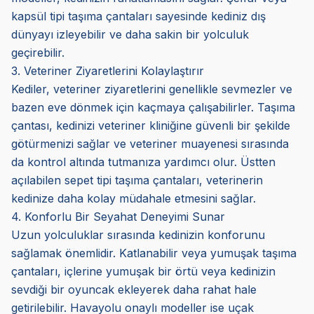
kapsül tipi taşıma çantaları sayesinde kediniz dış
dünyayı izleyebilir ve daha sakin bir yolculuk
geçirebilir.
3. Veteriner Ziyaretlerini Kolaylaştırır
Kediler, veteriner ziyaretlerini genellikle sevmezler ve
bazen eve dönmek için kaçmaya çalışabilirler. Taşıma
çantası, kedinizi veteriner kliniğine güvenli bir şekilde
götürmenizi sağlar ve veteriner muayenesi sırasında
da kontrol altında tutmanıza yardımcı olur. Üstten
açılabilen sepet tipi taşıma çantaları, veterinerin
kedinize daha kolay müdahale etmesini sağlar.
4. Konforlu Bir Seyahat Deneyimi Sunar
Uzun yolculuklar sırasında kedinizin konforunu
sağlamak önemlidir. Katlanabilir veya yumuşak taşıma
çantaları, içlerine yumuşak bir örtü veya kedinizin
sevdiği bir oyuncak ekleyerek daha rahat hale
getirilebilir. Havayolu onaylı modeller ise uçak