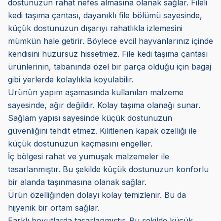
dostunuzun rahat nefes almasına olanak sağlar. Fileli
kedi taşıma çantası, dayanıklı file bölümü sayesinde,
küçük dostunuzun dışarıyı rahatlıkla izlemesini
mümkün hale getirir. Böylece evcil hayvanlarınız içinde
kendisini huzursuz hissetmez. File kedi taşıma çantası
ürünlerinin, tabanında özel bir parça olduğu için bagaj
gibi yerlerde kolaylıkla koyulabilir.
Ürünün yapım aşamasında kullanılan malzeme
sayesinde, ağır değildir. Kolay taşıma olanağı sunar.
Sağlam yapısı sayesinde küçük dostunuzun
güvenliğini tehdit etmez. Kilitlenen kapak özelliği ile
küçük dostunuzun kaçmasını engeller.
İç bölgesi rahat ve yumuşak malzemeler ile
tasarlanmıştır. Bu şekilde küçük dostunuzun konforlu
bir alanda taşınmasına olanak sağlar.
Ürün özelliğinden dolayı kolay temizlenir. Bu da
hijyenik bir ortam sağlar.
Farklı boyutlarda tasarlanmıştır. Bu şekilde küçük