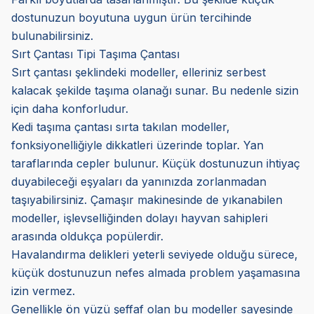
dostunuzun boyutuna uygun ürün tercihinde
bulunabilirsiniz.
Sırt Çantası Tipi Taşıma Çantası
Sırt çantası şeklindeki modeller, elleriniz serbest
kalacak şekilde taşıma olanağı sunar. Bu nedenle sizin
için daha konforludur.
Kedi taşıma çantası sırta takılan modeller,
fonksiyonelliğiyle dikkatleri üzerinde toplar. Yan
taraflarında cepler bulunur. Küçük dostunuzun ihtiyaç
duyabileceği eşyaları da yanınızda zorlanmadan
taşıyabilirsiniz. Çamaşır makinesinde de yıkanabilen
modeller, işlevselliğinden dolayı hayvan sahipleri
arasında oldukça popülerdir.
Havalandırma delikleri yeterli seviyede olduğu sürece,
küçük dostunuzun nefes almada problem yaşamasına
izin vermez.
Genellikle ön yüzü şeffaf olan bu modeller sayesinde