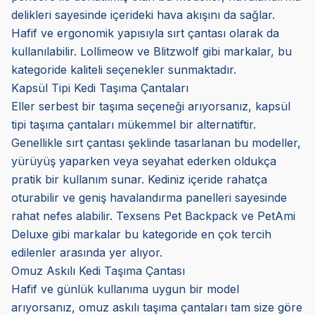
delikleri sayesinde içerideki hava akışını da sağlar.
Hafif ve ergonomik yapısıyla sırt çantası olarak da
kullanılabilir. Lollimeow ve Blitzwolf gibi markalar, bu
kategoride kaliteli seçenekler sunmaktadır.
Kapsül Tipi Kedi Taşıma Çantaları
Eller serbest bir taşıma seçeneği arıyorsanız, kapsül
tipi taşıma çantaları mükemmel bir alternatiftir.
Genellikle sırt çantası şeklinde tasarlanan bu modeller,
yürüyüş yaparken veya seyahat ederken oldukça
pratik bir kullanım sunar. Kediniz içeride rahatça
oturabilir ve geniş havalandırma panelleri sayesinde
rahat nefes alabilir. Texsens Pet Backpack ve PetAmi
Deluxe gibi markalar bu kategoride en çok tercih
edilenler arasında yer alıyor.
Omuz Askılı Kedi Taşıma Çantası
Hafif ve günlük kullanıma uygun bir model
arıyorsanız, omuz askılı taşıma çantaları tam size göre