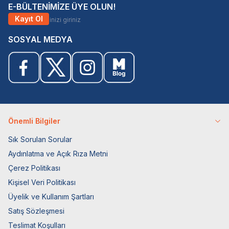
E-BÜLTENİMİZE ÜYE OLUN!
Kayıt Ol
SOSYAL MEDYA
Önemli Bilgiler
Sık Sorulan Sorular
Aydınlatma ve Açık Rıza Metni
Çerez Politikası
Kişisel Veri Politikası
Üyelik ve Kullanım Şartları
Satış Sözleşmesi
Teslimat Koşulları