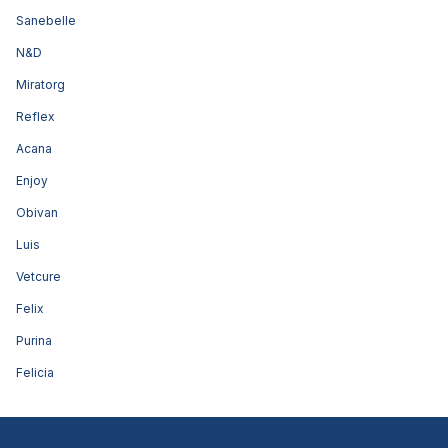
Sanebelle
N&D
Miratorg
Reflex
Acana
Enjoy
Obivan
Luis
Vetcure
Felix
Purina
Felicia