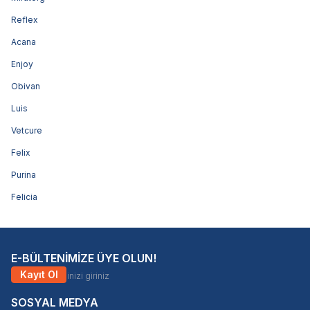
Reflex
Acana
Enjoy
Obivan
Luis
Vetcure
Felix
Purina
Felicia
E-BÜLTENİMİZE ÜYE OLUN!
Kayıt Ol
SOSYAL MEDYA