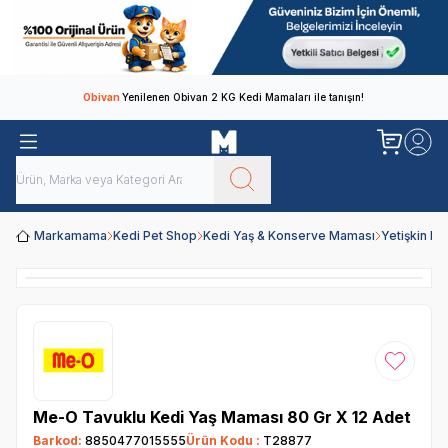
Obivan
Yenilenen Obivan 2 KG Kedi Mamaları ile tanışın!
Markamama
Kedi Pet Shop
Kedi Yaş & Konserve Maması
Yetişkin K
Favoriye
Me-O Tavuklu Kedi Yaş Maması 80 Gr X 12 Adet
Barkod:
8850477015555
Ürün Kodu :
T28877