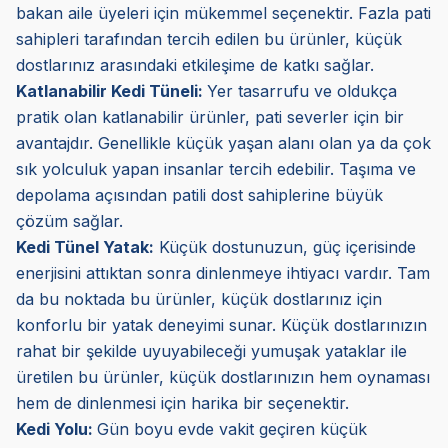
bakan aile üyeleri için mükemmel seçenektir. Fazla pati
sahipleri tarafından tercih edilen bu ürünler, küçük
dostlarınız arasındaki etkileşime de katkı sağlar.
Katlanabilir Kedi Tüneli:
Yer tasarrufu ve oldukça
pratik olan katlanabilir ürünler, pati severler için bir
avantajdır. Genellikle küçük yaşan alanı olan ya da çok
sık yolculuk yapan insanlar tercih edebilir. Taşıma ve
depolama açısından patili dost sahiplerine büyük
çözüm sağlar.
Kedi Tünel Yatak:
Küçük dostunuzun, güç içerisinde
enerjisini attıktan sonra dinlenmeye ihtiyacı vardır. Tam
da bu noktada bu ürünler, küçük dostlarınız için
konforlu bir yatak deneyimi sunar. Küçük dostlarınızın
rahat bir şekilde uyuyabileceği yumuşak yataklar ile
üretilen bu ürünler, küçük dostlarınızın hem oynaması
hem de dinlenmesi için harika bir seçenektir.
Kedi Yolu:
Gün boyu evde vakit geçiren küçük