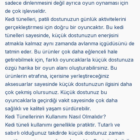
sadece dinlenmesini değil ayrıca oyun oynaması için
de çok işlevseldir.
Kedi tünelleri, patili dostunuzun günlük aktivitelerini
gerçekleştirmesi için doğru bir oyuncaktır. Bu kedi
tünelleri sayesinde, küçük dostunuzun enerjisini
atmakla kalmaz aynı zamanda avlanma içgüdüsünü de
tatmin eder. Bu ürünler çok daha eğlenceli hale
getirebilmek için, farklı oyuncaklarla küçük dostunuza
özgü harika bir oyun alanı oluşturabilirsiniz. Bu
ürünlerin etrafına, içerisine yerleştireceğiniz
aksesuarlar sayesinde küçük dostunuzun ilgisini daha
çok çekmiş olursunuz. Küçük dostunuz bu
oyuncaklarla geçirdiği vakit sayesinde çok daha
sağlıklı ve kaliteli yaşam sürdürebilir.
Kedi Tünellerinin Kullanımı Nasıl Olmalıdır?
Kedi tüneli kullanımı genellikle pratiktir. Tutarlı ve
sabırlı olduğunuz takdirde küçük dostunuz zaman