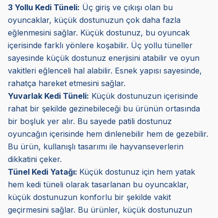
3 Yollu Kedi Tüneli:
Üç giriş ve çıkışı olan bu
oyuncaklar, küçük dostunuzun çok daha fazla
eğlenmesini sağlar. Küçük dostunuz, bu oyuncak
içerisinde farklı yönlere koşabilir. Üç yollu tüneller
sayesinde küçük dostunuz enerjisini atabilir ve oyun
vakitleri eğlenceli hal alabilir. Esnek yapısı sayesinde,
rahatça hareket etmesini sağlar.
Yuvarlak Kedi Tüneli:
Küçük dostunuzun içerisinde
rahat bir şekilde gezinebileceği bu ürünün ortasında
bir boşluk yer alır. Bu sayede patili dostunuz
oyuncağın içerisinde hem dinlenebilir hem de gezebilir.
Bu ürün, kullanışlı tasarımı ile hayvanseverlerin
dikkatini çeker.
Tünel Kedi Yatağı:
Küçük dostunuz için hem yatak
hem kedi tüneli olarak tasarlanan bu oyuncaklar,
küçük dostunuzun konforlu bir şekilde vakit
geçirmesini sağlar. Bu ürünler, küçük dostunuzun