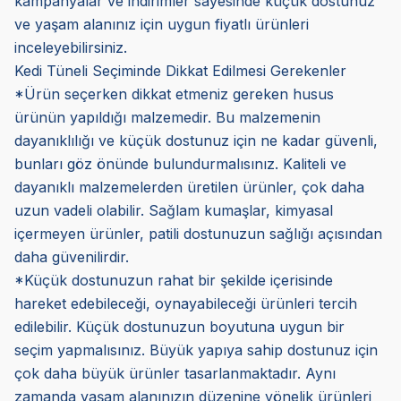
kampanyalar ve indirimler sayesinde küçük dostunuz
ve yaşam alanınız için uygun fiyatlı ürünleri
inceleyebilirsiniz.
Kedi Tüneli Seçiminde Dikkat Edilmesi Gerekenler
*Ürün seçerken dikkat etmeniz gereken husus
ürünün yapıldığı malzemedir. Bu malzemenin
dayanıklılığı ve küçük dostunuz için ne kadar güvenli,
bunları göz önünde bulundurmalısınız. Kaliteli ve
dayanıklı malzemelerden üretilen ürünler, çok daha
uzun vadeli olabilir. Sağlam kumaşlar, kimyasal
içermeyen ürünler, patili dostunuzun sağlığı açısından
daha güvenilirdir.
*Küçük dostunuzun rahat bir şekilde içerisinde
hareket edebileceği, oynayabileceği ürünleri tercih
edilebilir. Küçük dostunuzun boyutuna uygun bir
seçim yapmalısınız. Büyük yapıya sahip dostunuz için
çok daha büyük ürünler tasarlanmaktadır. Aynı
zamanda yaşam alanınızın düzenine yönelik ürünleri