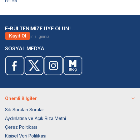
Felicia
E-BÜLTENİMİZE ÜYE OLUN!
Kayıt Ol
SOSYAL MEDYA
Önemli Bilgiler
Sık Sorulan Sorular
Aydınlatma ve Açık Rıza Metni
Çerez Politikası
Kişisel Veri Politikası