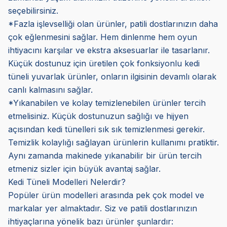
seçebilirsiniz.
*Fazla işlevselliği olan ürünler, patili dostlarınızın daha
çok eğlenmesini sağlar. Hem dinlenme hem oyun
ihtiyacını karşılar ve ekstra aksesuarlar ile tasarlanır.
Küçük dostunuz için üretilen çok fonksiyonlu kedi
tüneli yuvarlak ürünler, onların ilgisinin devamlı olarak
canlı kalmasını sağlar.
*Yıkanabilen ve kolay temizlenebilen ürünler tercih
etmelisiniz. Küçük dostunuzun sağlığı ve hijyen
açısından kedi tünelleri sık sık temizlenmesi gerekir.
Temizlik kolaylığı sağlayan ürünlerin kullanımı pratiktir.
Aynı zamanda makinede yıkanabilir bir ürün tercih
etmeniz sizler için büyük avantaj sağlar.
Kedi Tüneli Modelleri Nelerdir?
Popüler ürün modelleri arasında pek çok model ve
markalar yer almaktadır. Siz ve patili dostlarınızın
ihtiyaçlarına yönelik bazı ürünler şunlardır: