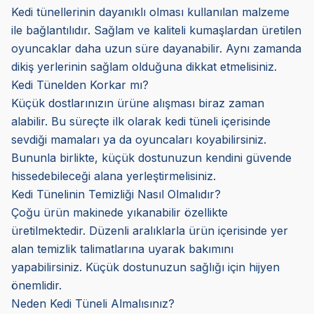
Kedi tünellerinin dayanıklı olması kullanılan malzeme
ile bağlantılıdır. Sağlam ve kaliteli kumaşlardan üretilen
oyuncaklar daha uzun süre dayanabilir. Aynı zamanda
dikiş yerlerinin sağlam olduğuna dikkat etmelisiniz.
Kedi Tünelden Korkar mı?
Küçük dostlarınızın ürüne alışması biraz zaman
alabilir. Bu süreçte ilk olarak kedi tüneli içerisinde
sevdiği mamaları ya da oyuncaları koyabilirsiniz.
Bununla birlikte, küçük dostunuzun kendini güvende
hissedebileceği alana yerleştirmelisiniz.
Kedi Tünelinin Temizliği Nasıl Olmalıdır?
Çoğu ürün makinede yıkanabilir özellikte
üretilmektedir. Düzenli aralıklarla ürün içerisinde yer
alan temizlik talimatlarına uyarak bakımını
yapabilirsiniz. Küçük dostunuzun sağlığı için hijyen
önemlidir.
Neden Kedi Tüneli Almalısınız?