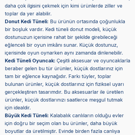
daha çok ilgisini çekmek için kimi ürünlerde ziller ve
toplar da yer alabilir.
Donut Kedi Tüneli
:
Bu ürünün ortasında çoğunlukla
bir boşluk vardır. Kedi tüneli donut modeli, küçük
dostunuzun içerisine rahat bir şekilde girebileceği
eğlenceli bir oyun imkânı sunar. Küçük dostunuz,
içerisinde oyun oynarken aynı zamanda dinlenebilir.
Kedi Tüneli Oyuncak:
Çeşitli aksesuar ve oyuncaklarla
beraber gelen bu tür ürünler, küçük dostlarınız için
tam bir eğlence kaynağıdır. Farkı tüyler, toplar
bulunan ürünler, küçük dostlarınız için fiziksel uyarı
gerçekleştiren tasarımdır. Bu aksesuarlar ile üretilen
ürünler, küçük dostlarınızı saatlerce meşgul tutmak
için idealdir.
Büyük Kedi Tüneli:
Kalabalık canlıların olduğu evler
için doğru bir seçim olan bu ürünler, daha büyük
boyutlar da üretilmiştir. Evinde birden fazla canlıya