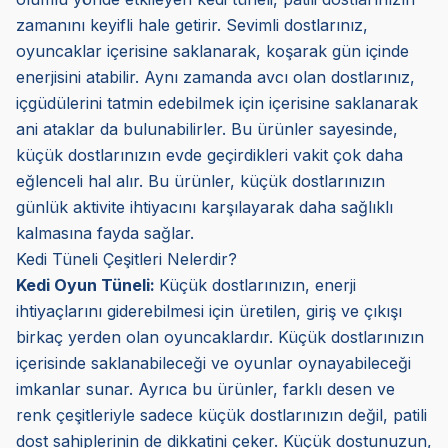
zamanını keyifli hale getirir. Sevimli dostlarınız,
oyuncaklar içerisine saklanarak, koşarak gün içinde
enerjisini atabilir. Aynı zamanda avcı olan dostlarınız,
içgüdülerini tatmin edebilmek için içerisine saklanarak
ani ataklar da bulunabilirler. Bu ürünler sayesinde,
küçük dostlarınızın evde geçirdikleri vakit çok daha
eğlenceli hal alır. Bu ürünler, küçük dostlarınızın
günlük aktivite ihtiyacını karşılayarak daha sağlıklı
kalmasına fayda sağlar.
Kedi Tüneli Çeşitleri Nelerdir?
Kedi Oyun Tüneli:
Küçük dostlarınızın, enerji
ihtiyaçlarını giderebilmesi için üretilen, giriş ve çıkışı
birkaç yerden olan oyuncaklardır. Küçük dostlarınızın
içerisinde saklanabileceği ve oyunlar oynayabileceği
imkanlar sunar. Ayrıca bu ürünler, farklı desen ve
renk çeşitleriyle sadece küçük dostlarınızın değil, patili
dost sahiplerinin de dikkatini çeker. Küçük dostunuzun,