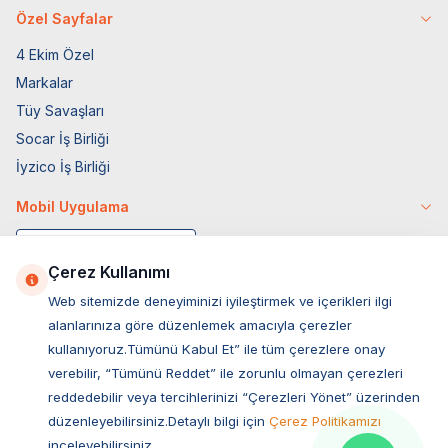
Özel Sayfalar
4 Ekim Özel
Markalar
Tüy Savaşları
Socar İş Birliği
İyzico İş Birliği
Mobil Uygulama
Çerez Kullanımı
Web sitemizde deneyiminizi iyileştirmek ve içerikleri ilgi
alanlarınıza göre düzenlemek amacıyla çerezler
kullanıyoruz.Tümünü Kabul Et” ile tüm çerezlere onay
verebilir, “Tümünü Reddet” ile zorunlu olmayan çerezleri
reddedebilir veya tercihlerinizi “Çerezleri Yönet” üzerinden
düzenleyebilirsiniz.Detaylı bilgi için
Çerez Politikamızı
Müşteri Hizmetleri
inceleyebilirsiniz.