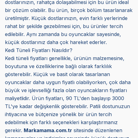
dostlarınızın, rahatça dolaşabilmesi için bu ürün ideal
bir çözüm olabilir. Bu ürün, birçok bölüm tasarlanarak
üretilmiştir. Küçük dostlarınızın, evin farklı yerlerinde
rahat bir şekilde gezebilmesi için, bu ürünler tercih
edilebilir. Aynı zamanda bu oyuncaklar sayesinde,
küçük dostlarınız daha çok hareket ederler.
Kedi Tüneli Fiyatları Nasıldır?
Kedi tüneli fiyatları genellikle, ürünün malzemesine,
boyutuna ve özelliklerine bağlı olarak farklılık
gösterebilir. Küçük ve basit olarak tasarlanan
oyuncaklar daha uygun fiyatlı olabiliyorken, çok daha
büyük ve işlevselliği fazla olan oyuncakların fiyatları
maliyetlidir. Ürün fiyatları, 90 TL'den başlayıp 3000
TL'ye kadar değişkenlik gösterebilir. Patili dostunuzun
ihtiyacına ve bütçenize yönelik bir ürün tercih
edebilmek için farklı seçenekleri karşılaştırmanız
gerekir.
Markamama.com.tr
sitesinde düzenlenen