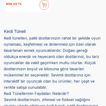
858,00
TL
Kedi Tüneli
Kedi tünelleri, patili dostlarınızın rahat bir şekilde oyun
oynaması, keşfetmesi ve dinlenmesi için özel olarak
tasarlanan esnek oyuncaklardır. Doğası gereği
oldukça enerjik ve heyecanlı olan dostlarınız, bu tarz
oyuncaklar da vakit geçirirken mutlu olurlar. Küçük
dostlarınızın boyut ve kilosuna göre tasarlan
mükemmel bir seçenektir. Sevimli dostlarınız için
interaktif bir oyuncak olan bu ürünler, her çeşit ve
renkte satışa sunulabilir.
Kedi Tünellerinin Faydaları Nelerdir?
Sevimli dostlarınızın, zihinsel ve fiziksel sağlığını
olumlu yönde etkileyen kedi tüneli, patili dostlarınızın