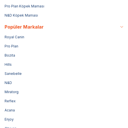
Pro Plan Köpek Maması
N&D Köpek Maması
Popüler Markalar
Royal Canin
Pro Plan
Bozita
Hills
Sanebelle
N&D
Miratorg
Reflex
Acana
Enjoy