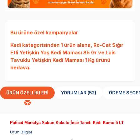
Bu ürüne özel kampanyalar
Kedi
kategorisinden 1 ürün alana,
Ro-Cat Sığır
Etli Yetişkin Yaş Kedi Maması 85 Gr
ve
Luis
Tavuklu Yetişkin Kedi Maması 1 Kg
ürünü
bedava.
ÜRÜN ÖZELLIKLERI
YORUMLAR (52)
ÖDEME SEÇE
Paticat Marsilya Sabun Kokulu İnce Taneli Kedi Kumu 5 LT
Ürün Bilgisi