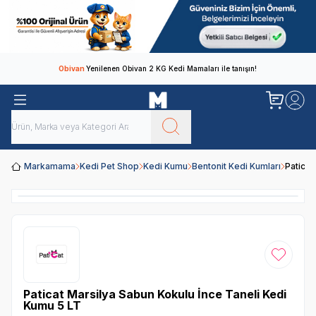
Obivan
Yenilenen Obivan 2 KG Kedi Mamaları ile tanışın!
Markamama
Kedi Pet Shop
Kedi Kumu
Bentonit Kedi Kumları
Paticat
Favoriye
Paticat Marsilya Sabun Kokulu İnce Taneli Kedi
Kumu 5 LT