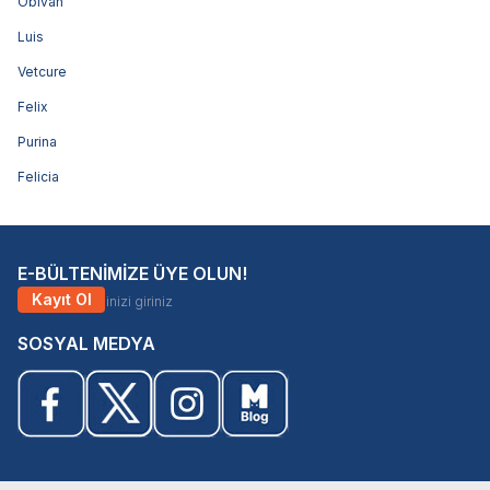
Obivan
Luis
Vetcure
Felix
Purina
Felicia
E-BÜLTENİMİZE ÜYE OLUN!
Kayıt Ol
SOSYAL MEDYA