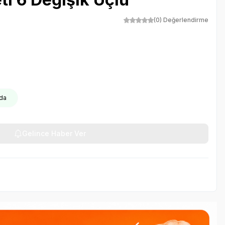
(0) Değerlendirme
oda
Gelince Haber Ver