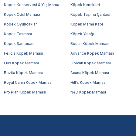
Köpek Konservesi & Yaş Mama
Köpek Kemikleri
Köpek Ödül Maması
Köpek Taşıma Çantası
Köpek Oyuncakları
Köpek Mama Kabı
Köpek Tasması
Köpek Yatağı
Köpek Şampuanı
Bosch Köpek Maması
Felicia Köpek Maması
Advance Köpek Maması
Luis Köpek Maması
Obivan Köpek Maması
Bozita Köpek Maması
Acana Köpek Maması
Royal Canin Köpek Maması
Hill's Köpek Maması
Pro Plan Köpek Maması
N&D Köpek Maması