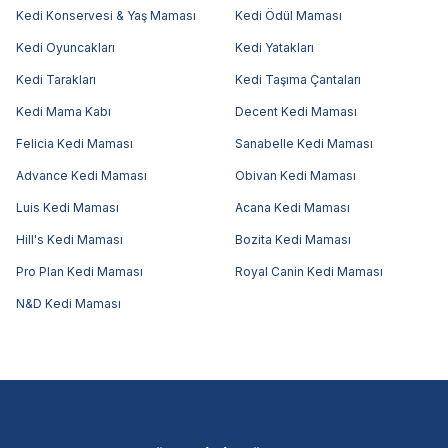
Kedi Konservesi & Yaş Maması
Kedi Ödül Maması
Kedi Oyuncakları
Kedi Yatakları
Kedi Tarakları
Kedi Taşıma Çantaları
Kedi Mama Kabı
Decent Kedi Maması
Felicia Kedi Maması
Sanabelle Kedi Maması
Advance Kedi Maması
Obivan Kedi Maması
Luis Kedi Maması
Acana Kedi Maması
Hill's Kedi Maması
Bozita Kedi Maması
Pro Plan Kedi Maması
Royal Canin Kedi Maması
N&D Kedi Maması