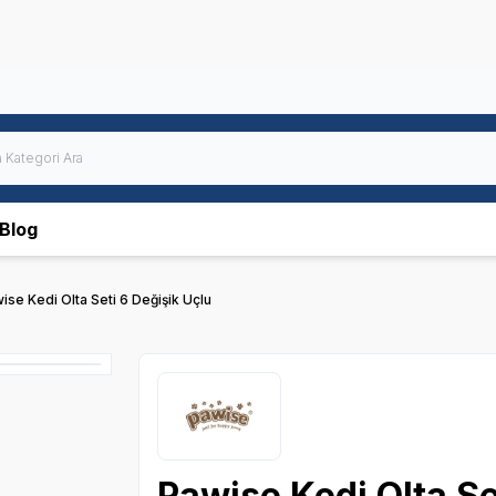
Blog
ise Kedi Olta Seti 6 Değişik Uçlu
Pawise Kedi Olta Se