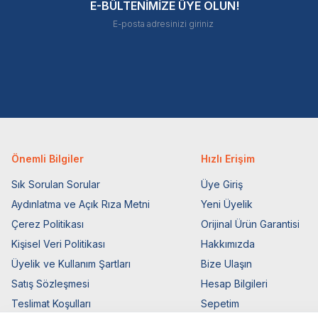
E-BÜLTENİMİZE ÜYE OLUN!
Önemli Bilgiler
Hızlı Erişim
Sık Sorulan Sorular
Üye Giriş
Aydınlatma ve Açık Rıza Metni
Yeni Üyelik
Çerez Politikası
Orijinal Ürün Garantisi
Kişisel Veri Politikası
Hakkımızda
Üyelik ve Kullanım Şartları
Bize Ulaşın
Satış Sözleşmesi
Hesap Bilgileri
Teslimat Koşulları
Sepetim