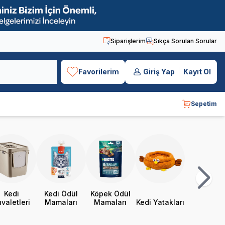
Siparişlerim
Sıkça Sorulan Sorular
Favorilerim
Giriş Yap
Kayıt Ol
Sepetim
Kedi
Kedi Ödül
Köpek Ödül
valetleri
Mamaları
Mamaları
Kedi Yatakları