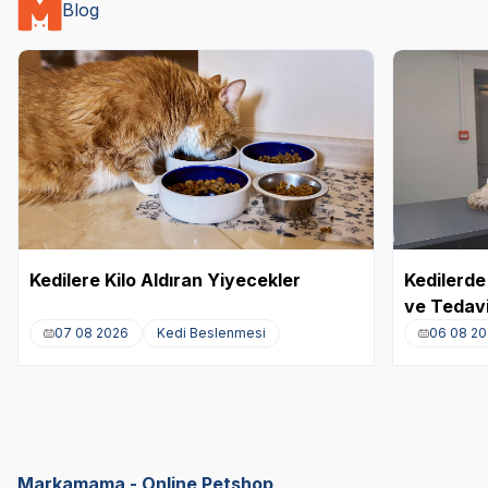
Blog
Kedilere Kilo Aldıran Yiyecekler
Kedilerde 
ve Tedavi
07 08 2026
Kedi Beslenmesi
06 08 2
Markamama - Online Petshop