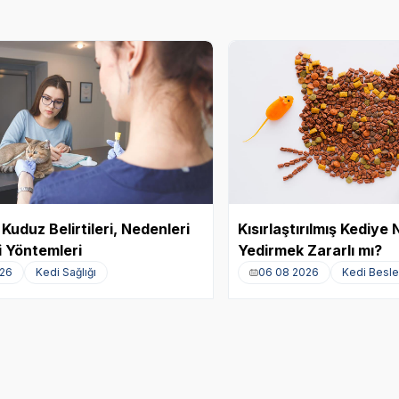
Kuduz Belirtileri, Nedenleri
Kısırlaştırılmış Kediy
 Yöntemleri
Yedirmek Zararlı mı?
026
Kedi Sağlığı
06 08 2026
Kedi Besl