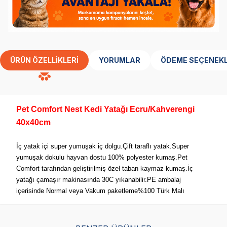
ÜRÜN ÖZELLIKLERI
YORUMLAR
ÖDEME SEÇENEKL
Pet Comfort Nest Kedi Yatağı Ecru/Kahverengi
40x40cm
İç yatak içi super yumuşak iç dolgu.Çift taraflı yatak.Super
yumuşak dokulu hayvan dostu 100% polyester kumaş.Pet
Comfort tarafından geliştirilmiş özel taban kaymaz kumaş.İç
yatağı çamaşır makinasında 30C yıkanabilir.PE ambalaj
içerisinde Normal veya Vakum paketleme%100 Türk Malı