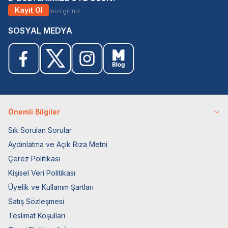
Kayıt Ol
SOSYAL MEDYA
Önemli Bilgiler
Sık Sorulan Sorular
Aydınlatma ve Açık Rıza Metni
Çerez Politikası
Kişisel Veri Politikası
Üyelik ve Kullanım Şartları
Satış Sözleşmesi
Teslimat Koşulları