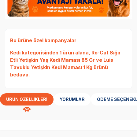
Bu ürüne özel kampanyalar
Kedi
kategorisinden 1 ürün alana,
Ro-Cat Sığır
Etli Yetişkin Yaş Kedi Maması 85 Gr
ve
Luis
Tavuklu Yetişkin Kedi Maması 1 Kg
ürünü
bedava.
ÜRÜN ÖZELLIKLERI
YORUMLAR
ÖDEME SEÇENEKL