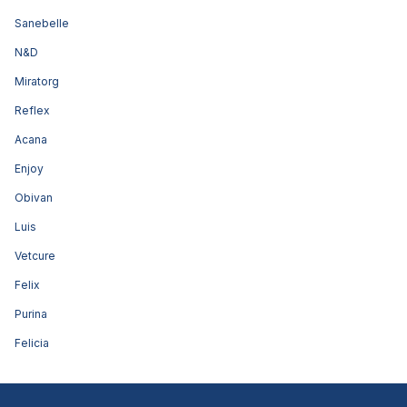
Sanebelle
N&D
Miratorg
Reflex
Acana
Enjoy
Obivan
Luis
Vetcure
Felix
Purina
Felicia