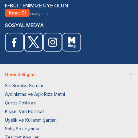
E-BÜLTENİMİZE ÜYE OLUN!
Kayıt Ol
SOSYAL MEDYA
Önemli Bilgiler
Sık Sorulan Sorular
Aydınlatma ve Açık Rıza Metni
Çerez Politikası
Kişisel Veri Politikası
Üyelik ve Kullanım Şartları
Satış Sözleşmesi
Teslimat Koşulları