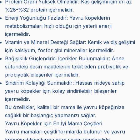
Protein Oranı Yüksek Olmalıdır: Kas gelişimi için en az
%28-%32 protein içermelidir.
Enerji Yoğunluğu Fazladır: Yavru köpeklerin
metabolizmaları hızlı olduğu için yeterli enerji
içermelidir.
Vitamin ve Mineral Desteği Sağlar: Kemik ve diş gelişimi
için kalsiyum, fosfor gibi mineraller içermelidir.
Bağışıklık Güçlendirici İçerikler Bulunmalıdır: Anne
sütündeki besin maddelerini taklit eden prebiyotik ve
probiyotik bileşenler içermelidir.
Sindirim Kolaylığı Sunmalıdır: Hassas mideye sahip
yavru köpekler için kolay sindirilebilir bileşenler
içermelidir.
Bu özellikler, kaliteli bir mama ile yavru köpeğinize
sağlıklı bir başlangıç yapmanızı sağlar.
Yavru Köpekler İçin En İyi Mama Çeşitleri
Yavru mamaları çeşitli formlarda bulunur ve yavru
köpeğin ihtiyaçlarına göre seçim yapılmalıdır.