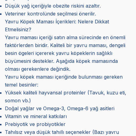
Düşük yağ içeriğiyle obezite riskini azaltır.
Veteriner kontrolünde seçilmesi önerilir.
Yavru Köpek Maması İçerikleri: Nelere Dikkat
Etmelisiniz?
Yavru maması içeriği satın alma sürecinde en önemli
faktörlerden biridir. Kaliteli bir yavru maması, dengeli
besin ögeleri içererek yavru köpeklerin sağlıklı
büyümesini destekler. Aşağıda köpek mamasında
olması gerekenlere değindik.
Yavru köpek maması içeriğinde bulunması gereken
temel besinler:
Yüksek kaliteli hayvansal proteinler (Tavuk, kuzu eti,
somon vb.)
Doğal yağlar ve Omega-3, Omega-6 yağ asitleri
Vitamin ve mineral katkıları
Prebiyotik ve probiyotikler
Tahılsız veya düşük tahıllı seçenekler (Bazı yavru