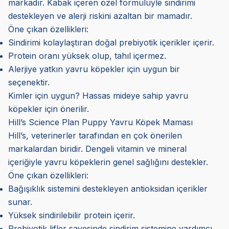
markadır. Kabak içeren özel formülüyle sindirimi
destekleyen ve alerji riskini azaltan bir mamadır.
Öne çıkan özellikleri:
Sindirimi kolaylaştıran doğal prebiyotik içerikler içerir.
Protein oranı yüksek olup, tahıl içermez.
Alerjiye yatkın yavru köpekler için uygun bir
seçenektir.
Kimler için uygun? Hassas mideye sahip yavru
köpekler için önerilir.
Hill’s Science Plan Puppy Yavru Köpek Maması
Hill’s, veterinerler tarafından en çok önerilen
markalardan biridir. Dengeli vitamin ve mineral
içeriğiyle yavru köpeklerin genel sağlığını destekler.
Öne çıkan özellikleri:
Bağışıklık sistemini destekleyen antioksidan içerikler
sunar.
Yüksek sindirilebilir protein içerir.
Prebiyotik lifler sayesinde sindirim sistemine yardımcı