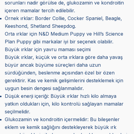
sorunları nadir görülse de, glukozamin ve kondroitin
içeren mamalar tercih edilebilir.
Örnek ırklar: Border Collie, Cocker Spaniel, Beagle,
Keeshond, Shetland Sheepdog.
Orta ırklar için N&D Medium Puppy ve Hill’s Science
Plan Puppy gibi markalar iyi bir seçenek olabilir.
Büyük ırklar için yavru maması seçimi
Büyük ırklar, küçük ve orta ırklara göre daha yavaş
büyür ancak büyüme süreçleri daha uzun
sürdüğünden, beslenme açısından özel bir özen
gerektirir. Kas ve kemik gelişimlerini desteklemek için
uygun besin dengesi sağlanmalıdır.
Düşük enerji içeriği: Büyük ırklar hızlı kilo almaya
yatkın oldukları için, kilo kontrolü sağlayan mamalar
seçilmelidir.
Glukozamin ve kondroitin içermelidir: Bu bileşenler
eklem ve kemik sağlığını destekleyerek büyük ırk