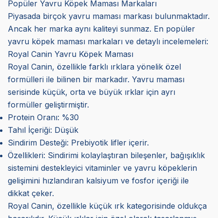
Popüler Yavru Köpek Maması Markaları
Piyasada birçok yavru maması markası bulunmaktadır.
Ancak her marka aynı kaliteyi sunmaz. En popüler
yavru köpek maması markaları ve detaylı incelemeleri:
Royal Canin Yavru Köpek Maması
Royal Canin, özellikle farklı ırklara yönelik özel
formülleri ile bilinen bir markadır. Yavru maması
serisinde küçük, orta ve büyük ırklar için ayrı
formüller geliştirmiştir.
Protein Oranı: %30
Tahıl İçeriği: Düşük
Sindirim Desteği: Prebiyotik lifler içerir.
Özellikleri: Sindirimi kolaylaştıran bileşenler, bağışıklık
sistemini destekleyici vitaminler ve yavru köpeklerin
gelişimini hızlandıran kalsiyum ve fosfor içeriği ile
dikkat çeker.
Royal Canin, özellikle küçük ırk kategorisinde oldukça