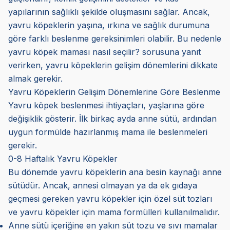
yapılarının sağlıklı şekilde oluşmasını sağlar. Ancak,
yavru köpeklerin yaşına, ırkına ve sağlık durumuna
göre farklı beslenme gereksinimleri olabilir. Bu nedenle
yavru köpek maması nasıl seçilir? sorusuna yanıt
verirken, yavru köpeklerin gelişim dönemlerini dikkate
almak gerekir.
Yavru Köpeklerin Gelişim Dönemlerine Göre Beslenme
Yavru köpek beslenmesi ihtiyaçları, yaşlarına göre
değişiklik gösterir. İlk birkaç ayda anne sütü, ardından
uygun formülde hazırlanmış mama ile beslenmeleri
gerekir.
0-8 Haftalık Yavru Köpekler
Bu dönemde yavru köpeklerin ana besin kaynağı anne
sütüdür. Ancak, annesi olmayan ya da ek gıdaya
geçmesi gereken yavru köpekler için özel süt tozları
ve yavru köpekler için mama formülleri kullanılmalıdır.
Anne sütü içeriğine en yakın süt tozu ve sıvı mamalar