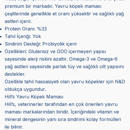
premium bir markadır. Yavru köpek maması
çeşitlerinde genellikle et oranı yüksektir ve sağlıklı yağ
asitleri içerir.
Protein Oranı: %33
Tahıl İçeriği: Yok
Sindirim Desteği: Probiyotik içerir
Özellikleri: Glutensiz ve GDO içermeyen yapısı
sayesinde alerji riskini azaltır. Omega-3 ve Omega-6
yağ asitleri sayesinde parlak tüy ve sağlıklı cilt yapısını
destekler.
Özellikle tahıl hassasiyeti olan yavru köpekler için N&D
oldukça uygundur.
Hill’s Yavru Köpek Maması
Hill’s, veterinerler tarafından en çok önerilen yavru
maması markalarından biridir. İçeriğindeki vitamin ve
mineral dengesinin yanı sıra sindirimi kolay formülleri
ile bilinir.