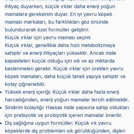
ihtiyaç duyarken, küçük ırklar daha enerji yoğun
mamalara gereksinim duyar. En iyi yavru köpek
maması markaları, bu farklılıkları göz önünde
bulundurarak özel formüller geliştirir.
Küçük ırklar için yavru maması seçimi
Küçük ırklar, genellikle daha hızlı metabolizmaya
sahiptir ve enerji ihtiyaçları yüksektir. Ancak mide
kapasiteleri küçük olduğu için sık ve az miktarda
beslenmeleri gerekir. Küçük ırklar için üretilen yavru
köpek mamaları, daha küçük taneli yapıya sahiptir ve
kolay çiğnenebilir.
Yüksek enerji içeriği: Küçük ırklar daha fazla enerji
harcadığından, enerji yoğun mamalar tercih edilmelidir.
Sindirim kolaylığı: Hassas mide yapısına sahip oldukları
için prebiyotik ve probiyotik içeren mamalar önerilir.
Diş sağlığına uygun formüller: Küçük ırk yavru
köpeklerde diş problemleri sık görüldüğünden, dişleri