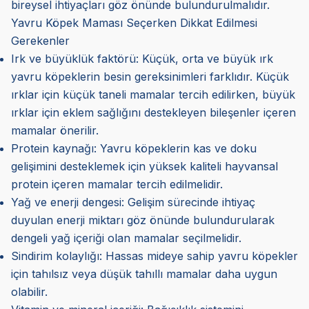
bireysel ihtiyaçları göz önünde bulundurulmalıdır.
Yavru Köpek Maması Seçerken Dikkat Edilmesi
Gerekenler
Irk ve büyüklük faktörü: Küçük, orta ve büyük ırk
yavru köpeklerin besin gereksinimleri farklıdır. Küçük
ırklar için küçük taneli mamalar tercih edilirken, büyük
ırklar için eklem sağlığını destekleyen bileşenler içeren
mamalar önerilir.
Protein kaynağı: Yavru köpeklerin kas ve doku
gelişimini desteklemek için yüksek kaliteli hayvansal
protein içeren mamalar tercih edilmelidir.
Yağ ve enerji dengesi: Gelişim sürecinde ihtiyaç
duyulan enerji miktarı göz önünde bulundurularak
dengeli yağ içeriği olan mamalar seçilmelidir.
Sindirim kolaylığı: Hassas mideye sahip yavru köpekler
için tahılsız veya düşük tahıllı mamalar daha uygun
olabilir.