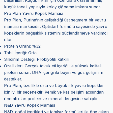
başarılıdır. Küçük ırklar için özel olarak tasarlanmış
küçük taneli yapısıyla kolay çiğneme imkanı sunar.
Pro Plan Yavru Köpek Maması
Pro Plan, Purina’nın geliştirdiği üst segment bir yavru
maması markasıdır. Optistart formülü sayesinde yavru
köpeklerin bağışıklık sistemini güçlendirmeye yardımcı
olur.
Protein Oranı: %32
Tahıl İçeriği: Orta
Sindirim Desteği: Probiyotik katkılı
Özellikleri: Gerçek tavuk eti içeriği ile yüksek kaliteli
protein sunar. DHA içeriği ile beyin ve göz gelişimini
destekler.
Pro Plan, özellikle orta ve büyük ırk yavru köpekler
için iyi bir seçenektir. Kemik ve kas gelişimi açısından
önemli olan protein ve mineral dengesine sahiptir.
N&D Yavru Köpek Maması
N&D, doğal içerikleri ve tahılsız formülleri ile öne çıkan