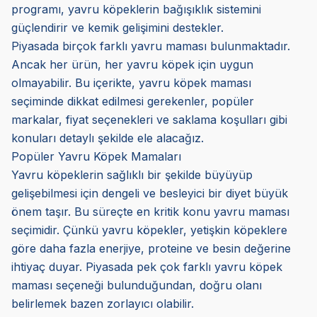
programı, yavru köpeklerin bağışıklık sistemini
güçlendirir ve kemik gelişimini destekler.
Piyasada birçok farklı yavru maması bulunmaktadır.
Ancak her ürün, her yavru köpek için uygun
olmayabilir. Bu içerikte, yavru köpek maması
seçiminde dikkat edilmesi gerekenler, popüler
markalar, fiyat seçenekleri ve saklama koşulları gibi
konuları detaylı şekilde ele alacağız.
Popüler Yavru Köpek Mamaları
Yavru köpeklerin sağlıklı bir şekilde büyüyüp
gelişebilmesi için dengeli ve besleyici bir diyet büyük
önem taşır. Bu süreçte en kritik konu yavru maması
seçimidir. Çünkü yavru köpekler, yetişkin köpeklere
göre daha fazla enerjiye, proteine ve besin değerine
ihtiyaç duyar. Piyasada pek çok farklı yavru köpek
maması seçeneği bulunduğundan, doğru olanı
belirlemek bazen zorlayıcı olabilir.