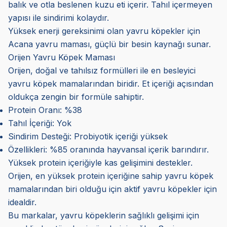
balık ve otla beslenen kuzu eti içerir. Tahıl içermeyen
yapısı ile sindirimi kolaydır.
Yüksek enerji gereksinimi olan yavru köpekler için
Acana yavru maması, güçlü bir besin kaynağı sunar.
Orijen Yavru Köpek Maması
Orijen, doğal ve tahılsız formülleri ile en besleyici
yavru köpek mamalarından biridir. Et içeriği açısından
oldukça zengin bir formüle sahiptir.
Protein Oranı: %38
Tahıl İçeriği: Yok
Sindirim Desteği: Probiyotik içeriği yüksek
Özellikleri: %85 oranında hayvansal içerik barındırır.
Yüksek protein içeriğiyle kas gelişimini destekler.
Orijen, en yüksek protein içeriğine sahip yavru köpek
mamalarından biri olduğu için aktif yavru köpekler için
idealdir.
Bu markalar, yavru köpeklerin sağlıklı gelişimi için