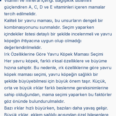
Vitamin ve mineral içeriği: Bağışıklık sistemini
güçlendiren A, C, D ve E vitaminleri içeren mamalar
tercih edilmelidir.
Kaliteli bir yavru maması, bu unsurların dengeli bir
kombinasyonunu sunmalıdır. Seçim yaparken
içindekiler listesi detaylı bir şekilde incelenmeli ve yavru
köpeğin ihtiyacına uygun olup olmadığı
değerlendirilmelidir.
Irk Özelliklerine Göre Yavru Köpek Maması Seçimi
Her yavru köpek, farklı ırksal özelliklere ve büyüme
hızına sahiptir. Bu nedenle, ırk özelliklerine göre yavru
köpek maması seçimi, yavru köpeğin sağlıklı bir
şekilde büyüyebilmesi için büyük önem taşır. Küçük,
orta ve büyük ırklar farklı beslenme gereksinimlerine
sahip olduğundan, mama seçimi yaparken bu faktörler
göz önünde bulundurulmalıdır.
Bazı ırklar hızlı büyürken, bazıları daha yavaş gelişir.
Büyük ırklar, eklem sağlığı açısından özel bileşenlere