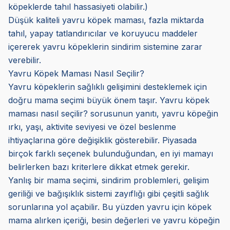
köpeklerde tahıl hassasiyeti olabilir.)
Düşük kaliteli yavru köpek maması, fazla miktarda
tahıl, yapay tatlandırıcılar ve koruyucu maddeler
içererek yavru köpeklerin sindirim sistemine zarar
verebilir.
Yavru Köpek Maması Nasıl Seçilir?
Yavru köpeklerin sağlıklı gelişimini desteklemek için
doğru mama seçimi büyük önem taşır. Yavru köpek
maması nasıl seçilir? sorusunun yanıtı, yavru köpeğin
ırkı, yaşı, aktivite seviyesi ve özel beslenme
ihtiyaçlarına göre değişiklik gösterebilir. Piyasada
birçok farklı seçenek bulunduğundan, en iyi mamayı
belirlerken bazı kriterlere dikkat etmek gerekir.
Yanlış bir mama seçimi, sindirim problemleri, gelişim
geriliği ve bağışıklık sistemi zayıflığı gibi çeşitli sağlık
sorunlarına yol açabilir. Bu yüzden yavru için köpek
mama alırken içeriği, besin değerleri ve yavru köpeğin