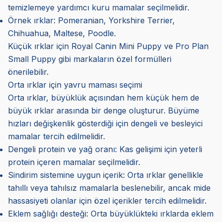
temizlemeye yardımcı kuru mamalar seçilmelidir.
Örnek ırklar: Pomeranian, Yorkshire Terrier,
Chihuahua, Maltese, Poodle.
Küçük ırklar için Royal Canin Mini Puppy ve Pro Plan
Small Puppy gibi markaların özel formülleri
önerilebilir.
Orta ırklar için yavru maması seçimi
Orta ırklar, büyüklük açısından hem küçük hem de
büyük ırklar arasında bir denge oluşturur. Büyüme
hızları değişkenlik gösterdiği için dengeli ve besleyici
mamalar tercih edilmelidir.
Dengeli protein ve yağ oranı: Kas gelişimi için yeterli
protein içeren mamalar seçilmelidir.
Sindirim sistemine uygun içerik: Orta ırklar genellikle
tahıllı veya tahılsız mamalarla beslenebilir, ancak mide
hassasiyeti olanlar için özel içerikler tercih edilmelidir.
Eklem sağlığı desteği: Orta büyüklükteki ırklarda eklem