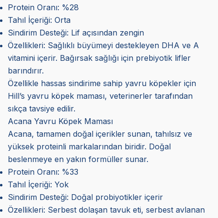
Protein Oranı: %28
Tahıl İçeriği: Orta
Sindirim Desteği: Lif açısından zengin
Özellikleri: Sağlıklı büyümeyi destekleyen DHA ve A
vitamini içerir. Bağırsak sağlığı için prebiyotik lifler
barındırır.
Özellikle hassas sindirime sahip yavru köpekler için
Hill’s yavru köpek maması, veterinerler tarafından
sıkça tavsiye edilir.
Acana Yavru Köpek Maması
Acana, tamamen doğal içerikler sunan, tahılsız ve
yüksek proteinli markalarından biridir. Doğal
beslenmeye en yakın formüller sunar.
Protein Oranı: %33
Tahıl İçeriği: Yok
Sindirim Desteği: Doğal probiyotikler içerir
Özellikleri: Serbest dolaşan tavuk eti, serbest avlanan