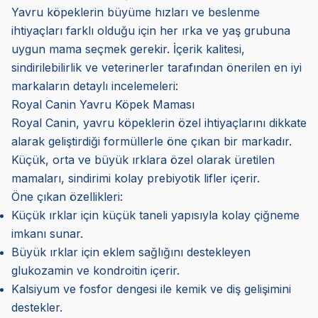
Yavru köpeklerin büyüme hızları ve beslenme
ihtiyaçları farklı olduğu için her ırka ve yaş grubuna
uygun mama seçmek gerekir. İçerik kalitesi,
sindirilebilirlik ve veterinerler tarafından önerilen en iyi
markaların detaylı incelemeleri:
Royal Canin Yavru Köpek Maması
Royal Canin, yavru köpeklerin özel ihtiyaçlarını dikkate
alarak geliştirdiği formüllerle öne çıkan bir markadır.
Küçük, orta ve büyük ırklara özel olarak üretilen
mamaları, sindirimi kolay prebiyotik lifler içerir.
Öne çıkan özellikleri:
Küçük ırklar için küçük taneli yapısıyla kolay çiğneme
imkanı sunar.
Büyük ırklar için eklem sağlığını destekleyen
glukozamin ve kondroitin içerir.
Kalsiyum ve fosfor dengesi ile kemik ve diş gelişimini
destekler.