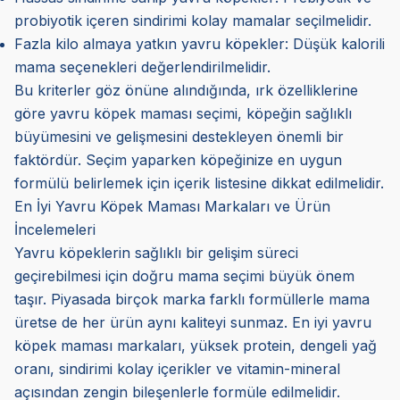
probiyotik içeren sindirimi kolay mamalar seçilmelidir.
Fazla kilo almaya yatkın yavru köpekler: Düşük kalorili
mama seçenekleri değerlendirilmelidir.
Bu kriterler göz önüne alındığında, ırk özelliklerine
göre yavru köpek maması seçimi, köpeğin sağlıklı
büyümesini ve gelişmesini destekleyen önemli bir
faktördür. Seçim yaparken köpeğinize en uygun
formülü belirlemek için içerik listesine dikkat edilmelidir.
En İyi Yavru Köpek Maması Markaları ve Ürün
İncelemeleri
Yavru köpeklerin sağlıklı bir gelişim süreci
geçirebilmesi için doğru mama seçimi büyük önem
taşır. Piyasada birçok marka farklı formüllerle mama
üretse de her ürün aynı kaliteyi sunmaz. En iyi yavru
köpek maması markaları, yüksek protein, dengeli yağ
oranı, sindirimi kolay içerikler ve vitamin-mineral
açısından zengin bileşenlerle formüle edilmelidir.