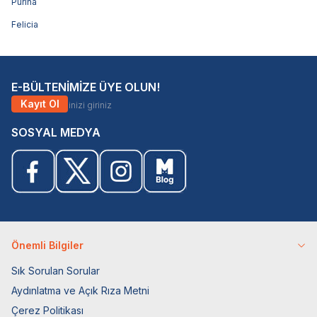
Purina
Felicia
E-BÜLTENİMİZE ÜYE OLUN!
Kayıt Ol
SOSYAL MEDYA
Önemli Bilgiler
Sık Sorulan Sorular
Aydınlatma ve Açık Rıza Metni
Çerez Politikası