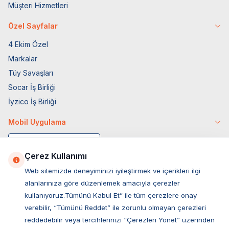
Müşteri Hizmetleri
Özel Sayfalar
4 Ekim Özel
Markalar
Tüy Savaşları
Socar İş Birliği
İyzico İş Birliği
Mobil Uygulama
Çerez Kullanımı
Web sitemizde deneyiminizi iyileştirmek ve içerikleri ilgi
alanlarınıza göre düzenlemek amacıyla çerezler
kullanıyoruz.Tümünü Kabul Et” ile tüm çerezlere onay
verebilir, “Tümünü Reddet” ile zorunlu olmayan çerezleri
reddedebilir veya tercihlerinizi “Çerezleri Yönet” üzerinden