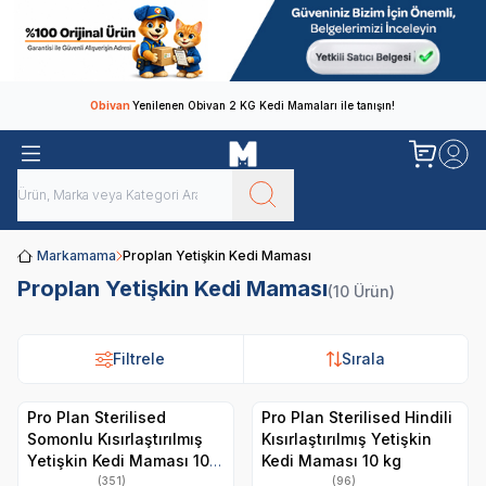
Obivan
Yenilenen Obivan 2 KG Kedi Mamaları ile tanışın!
Markamama
Proplan Yetişkin Kedi Maması
Proplan Yetişkin Kedi Maması
(10 Ürün)
Filtrele
Sırala
Pro Plan Sterilised
Pro Plan Sterilised Hindili
Somonlu Kısırlaştırılmış
Kısırlaştırılmış Yetişkin
Yetişkin Kedi Maması 10
Kedi Maması 10 kg
kg
(351)
(96)