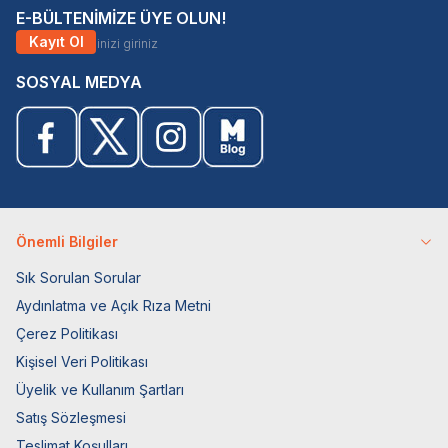
E-BÜLTENİMİZE ÜYE OLUN!
Kayıt Ol
SOSYAL MEDYA
Önemli Bilgiler
Sık Sorulan Sorular
Aydınlatma ve Açık Rıza Metni
Çerez Politikası
Kişisel Veri Politikası
Üyelik ve Kullanım Şartları
Satış Sözleşmesi
Teslimat Koşulları