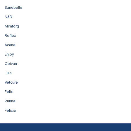
Sanebelle
N&D
Miratorg
Reflex
Acana
Enjoy
Obivan
Luis
Vetcure
Felix
Purina
Felicia