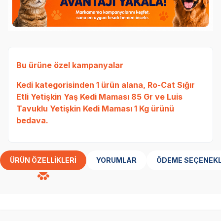
Bu ürüne özel kampanyalar
Kedi
kategorisinden 1 ürün alana,
Ro-Cat Sığır
Etli Yetişkin Yaş Kedi Maması 85 Gr
ve
Luis
Tavuklu Yetişkin Kedi Maması 1 Kg
ürünü
bedava.
ÜRÜN ÖZELLIKLERI
YORUMLAR
ÖDEME SEÇENEKL