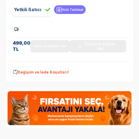
Yetkili Satıcı
Hızlı Teslimat
499,00
Gelince Haber
Gelince Haber Ver
Ver
TL
Değişim ve İade Koşulları!