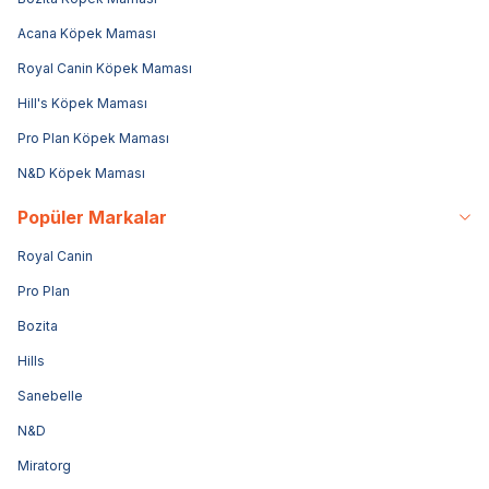
Acana Köpek Maması
Royal Canin Köpek Maması
Hill's Köpek Maması
Pro Plan Köpek Maması
N&D Köpek Maması
Popüler Markalar
Royal Canin
Pro Plan
Bozita
Hills
Sanebelle
N&D
Miratorg