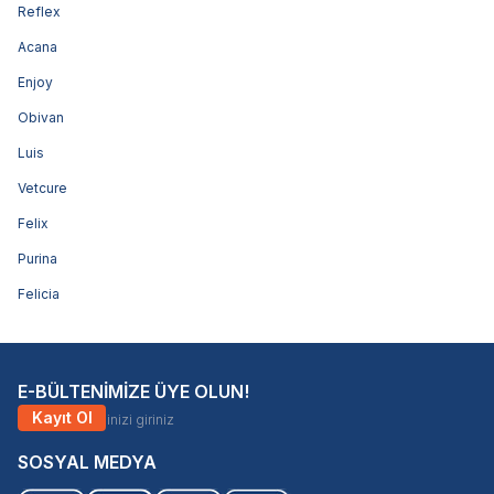
Reflex
Acana
Enjoy
Obivan
Luis
Vetcure
Felix
Purina
Felicia
E-BÜLTENİMİZE ÜYE OLUN!
Kayıt Ol
SOSYAL MEDYA