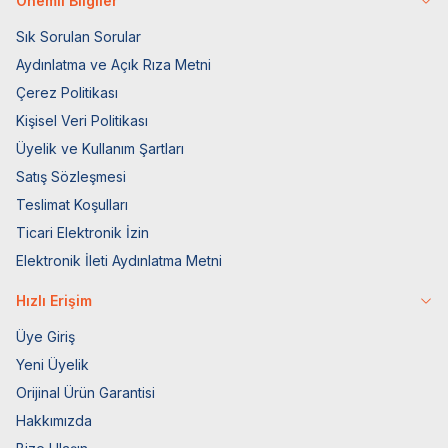
Önemli Bilgiler
Sık Sorulan Sorular
Aydınlatma ve Açık Rıza Metni
Çerez Politikası
Kişisel Veri Politikası
Üyelik ve Kullanım Şartları
Satış Sözleşmesi
Teslimat Koşulları
Ticari Elektronik İzin
Elektronik İleti Aydınlatma Metni
Hızlı Erişim
Üye Giriş
Yeni Üyelik
Orijinal Ürün Garantisi
Hakkımızda