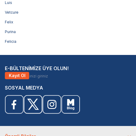
Luis
Vetcure
Felix
Purina
Felicia
E-BÜLTENİMİZE ÜYE OLUN!
Kayıt Ol
SOSYAL MEDYA