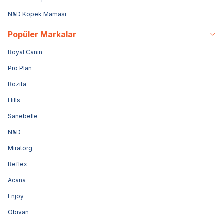
N&D Köpek Maması
Popüler Markalar
Royal Canin
Pro Plan
Bozita
Hills
Sanebelle
N&D
Miratorg
Reflex
Acana
Enjoy
Obivan