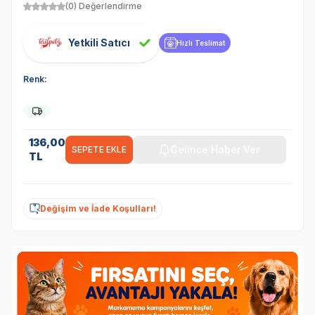
(0) Değerlendirme
Yetkili Satıcı
Hızlı Teslimat
Renk:
136,00
Gelince Haber Ver
SEPETE EKLE
TL
Değişim ve İade Koşulları!