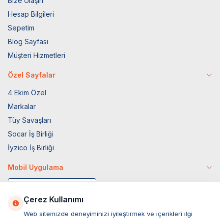
Bize Ulaşın
Hesap Bilgileri
Sepetim
Blog Sayfası
Müşteri Hizmetleri
Özel Sayfalar
4 Ekim Özel
Markalar
Tüy Savaşları
Socar İş Birliği
İyzico İş Birliği
Mobil Uygulama
Çerez Kullanımı
Web sitemizde deneyiminizi iyileştirmek ve içerikleri ilgi