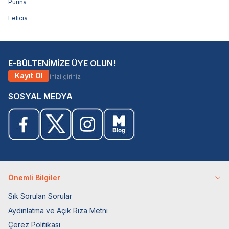
Purina
Felicia
E-BÜLTENİMİZE ÜYE OLUN!
Kayıt Ol
SOSYAL MEDYA
Önemli Bilgiler
Sık Sorulan Sorular
Aydınlatma ve Açık Rıza Metni
Çerez Politikası