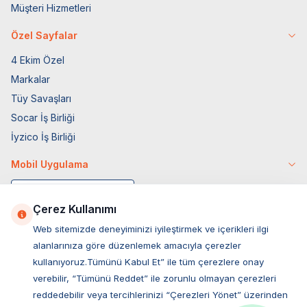
Müşteri Hizmetleri
Özel Sayfalar
4 Ekim Özel
Markalar
Tüy Savaşları
Socar İş Birliği
İyzico İş Birliği
Mobil Uygulama
Çerez Kullanımı
Web sitemizde deneyiminizi iyileştirmek ve içerikleri ilgi
alanlarınıza göre düzenlemek amacıyla çerezler
kullanıyoruz.Tümünü Kabul Et” ile tüm çerezlere onay
verebilir, “Tümünü Reddet” ile zorunlu olmayan çerezleri
reddedebilir veya tercihlerinizi “Çerezleri Yönet” üzerinden