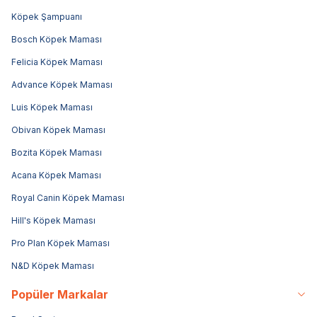
Köpek Şampuanı
Bosch Köpek Maması
Felicia Köpek Maması
Advance Köpek Maması
Luis Köpek Maması
Obivan Köpek Maması
Bozita Köpek Maması
Acana Köpek Maması
Royal Canin Köpek Maması
Hill's Köpek Maması
Pro Plan Köpek Maması
N&D Köpek Maması
Popüler Markalar