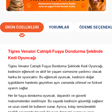
ÜRÜN ÖZELLIKLERI
YORUMLAR
ÖDEME SEÇENEKL
Tigres Venator Catnipli Fuşya Dondurma Şeklinde
Kedi Oyuncağı
Tigres Venator Catnipli Fuşya Dondurma Şeklinde Kedi Oyuncağı,
kedinizin eğlenceli ve aktif bir yaşam sürmesine yardımcı olacak
harika bir oyuncaktır. Bu eğlenceli oyuncak, kedinizin doğal
içgüdülerini harekete geçirirken aynı zamanda zihinsel ve fiziksel
uyarım sağlar.
Her bir fuşya dondurma oyuncak, dayanıklı ve güvenli
malzemelerden üretilmiştir. Bu sayede kedinizin güvenliği sağlanır
ve uzun süreli bir kullanım sunar. Ayrıca, kolay temizlenebilir