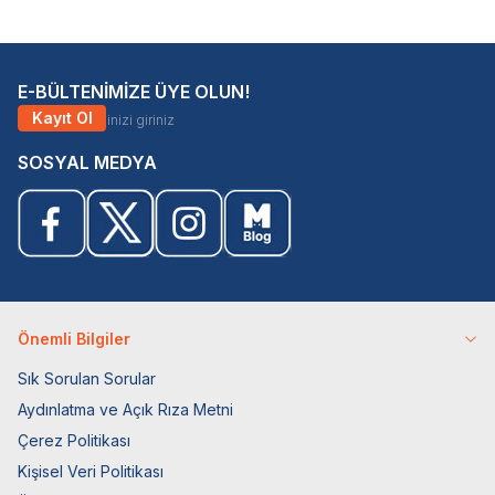
E-BÜLTENİMİZE ÜYE OLUN!
Kayıt Ol
SOSYAL MEDYA
Önemli Bilgiler
Sık Sorulan Sorular
Aydınlatma ve Açık Rıza Metni
Çerez Politikası
Kişisel Veri Politikası