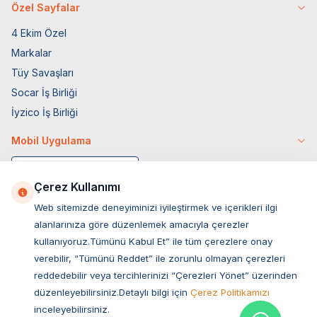
Özel Sayfalar
4 Ekim Özel
Markalar
Tüy Savaşları
Socar İş Birliği
İyzico İş Birliği
Mobil Uygulama
Çerez Kullanımı
Web sitemizde deneyiminizi iyileştirmek ve içerikleri ilgi
alanlarınıza göre düzenlemek amacıyla çerezler
kullanıyoruz.Tümünü Kabul Et” ile tüm çerezlere onay
verebilir, “Tümünü Reddet” ile zorunlu olmayan çerezleri
reddedebilir veya tercihlerinizi “Çerezleri Yönet” üzerinden
düzenleyebilirsiniz.Detaylı bilgi için
Çerez Politikamızı
Müşteri Hizmetleri
inceleyebilirsiniz.