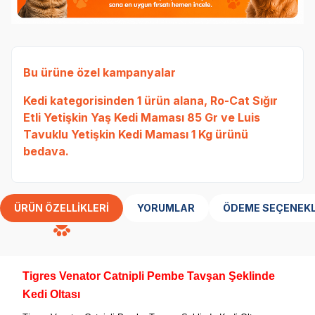
Bu ürüne özel kampanyalar
Kedi
kategorisinden 1 ürün alana,
Ro-Cat Sığır
Etli Yetişkin Yaş Kedi Maması 85 Gr
ve
Luis
Tavuklu Yetişkin Kedi Maması 1 Kg
ürünü
bedava.
ÜRÜN ÖZELLIKLERI
YORUMLAR
ÖDEME SEÇENEKL
Tigres Venator Catnipli Pembe Tavşan Şeklinde
Kedi Oltası