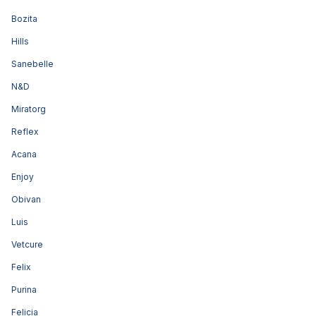
Bozita
Hills
Sanebelle
N&D
Miratorg
Reflex
Acana
Enjoy
Obivan
Luis
Vetcure
Felix
Purina
Felicia