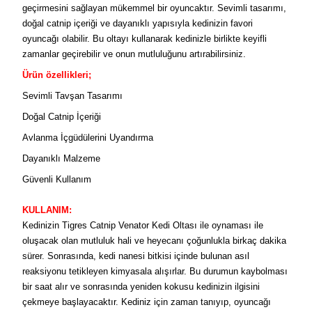
geçirmesini sağlayan mükemmel bir oyuncaktır. Sevimli tasarımı,
doğal catnip içeriği ve dayanıklı yapısıyla kedinizin favori
oyuncağı olabilir. Bu oltayı kullanarak kedinizle birlikte keyifli
zamanlar geçirebilir ve onun mutluluğunu artırabilirsiniz.
Ürün özellikleri;
Sevimli Tavşan Tasarımı
Doğal Catnip İçeriği
Avlanma İçgüdülerini Uyandırma
Dayanıklı Malzeme
Güvenli Kullanım
KULLANIM:
Kedinizin Tigres Catnip Venator Kedi Oltası ile oynaması ile
oluşacak olan mutluluk hali ve heyecanı çoğunlukla birkaç dakika
sürer. Sonrasında, kedi nanesi bitkisi içinde bulunan asıl
reaksiyonu tetikleyen kimyasala alışırlar. Bu durumun kaybolması
bir saat alır ve sonrasında yeniden kokusu kedinizin ilgisini
çekmeye başlayacaktır. Kediniz için zaman tanıyıp, oyuncağı