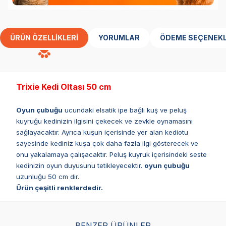
ÜRÜN ÖZELLIKLERI
YORUMLAR
ÖDEME SEÇENEKL
Trixie Kedi Oltası 50 cm
Oyun çubuğu
ucundaki elsatik ipe bağlı kuş ve peluş
kuyruğu kedinizin ilgisini çekecek ve zevkle oynamasını
sağlayacaktır. Ayrıca kuşun içerisinde yer alan kediotu
sayesinde kediniz kuşa çok daha fazla ilgi gösterecek ve
onu yakalamaya çalışacaktır. Peluş kuyruk içerisindeki seste
kedinizin oyun duyusunu tetikleyecektir.
oyun çubuğu
uzunluğu 50 cm dir.
Ürün çeşitli renklerdedir.
BENZER ÜRÜNLER