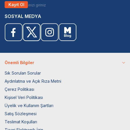
Kayıt Ol
SOSYAL MEDYA
Önemli Bilgiler
Sık Sorulan Sorular
Aydınlatma ve Açık Rıza Metni
Çerez Politikası
Kişisel Veri Politikası
Üyelik ve Kullanım Şartları
Satış Sözleşmesi
Teslimat Koşulları
Ticari Elektronik İzin