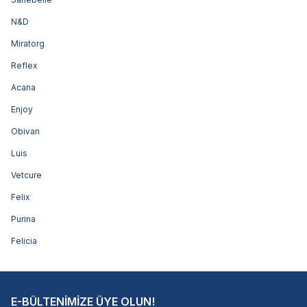
N&D
Miratorg
Reflex
Acana
Enjoy
Obivan
Luis
Vetcure
Felix
Purina
Felicia
E-BÜLTENİMİZE ÜYE OLUN!