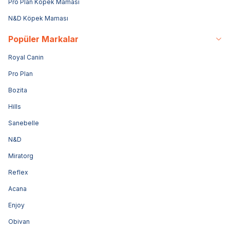
Pro Plan Köpek Maması
N&D Köpek Maması
Popüler Markalar
Royal Canin
Pro Plan
Bozita
Hills
Sanebelle
N&D
Miratorg
Reflex
Acana
Enjoy
Obivan