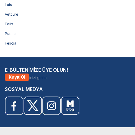
Luis
Vetcure
Felix
Purina
Felicia
E-BÜLTENİMİZE ÜYE OLUN!
Kayıt Ol
SOSYAL MEDYA