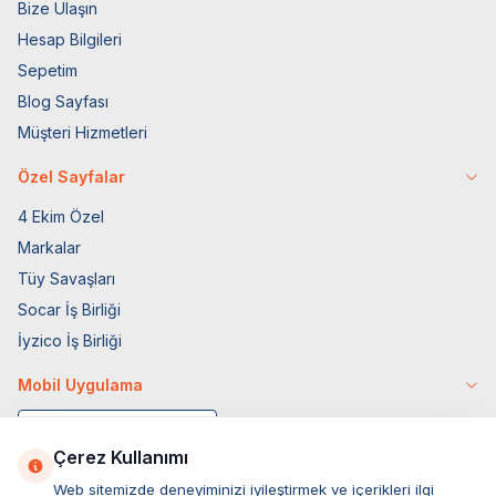
Bize Ulaşın
Hesap Bilgileri
Sepetim
Blog Sayfası
Müşteri Hizmetleri
Özel Sayfalar
4 Ekim Özel
Markalar
Tüy Savaşları
Socar İş Birliği
İyzico İş Birliği
Mobil Uygulama
Çerez Kullanımı
Web sitemizde deneyiminizi iyileştirmek ve içerikleri ilgi