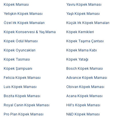
Köpek Maması
Yavru Köpek Maması
Yetişkin Köpek Maması
Yaşlı Köpek Maması
Özel Irk Köpek Mamaları
Küçük Irk Köpek Mamaları
Köpek Konservesi & Yaş Mama
Köpek Kemikleri
Köpek Ödül Maması
Köpek Taşıma Çantası
Köpek Oyuncakları
Köpek Mama Kabı
Köpek Tasması
Köpek Yatağı
Köpek Şampuanı
Bosch Köpek Maması
Felicia Köpek Maması
Advance Köpek Maması
Luis Köpek Maması
Obivan Köpek Maması
Bozita Köpek Maması
Acana Köpek Maması
Royal Canin Köpek Maması
Hill's Köpek Maması
Pro Plan Köpek Maması
N&D Köpek Maması