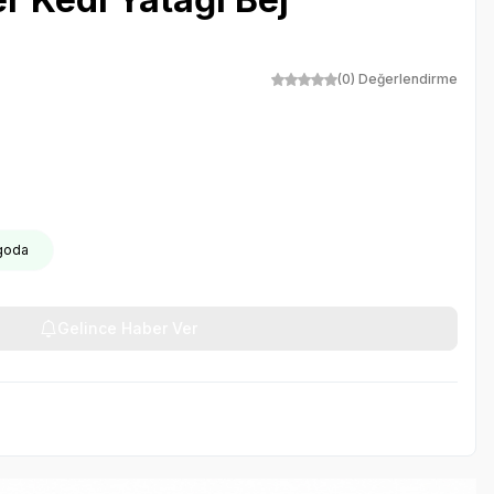
(0) Değerlendirme
rgoda
Gelince Haber Ver