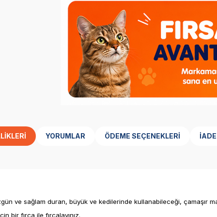
LIKLERI
YORUMLAR
ÖDEME SEÇENEKLERI
İADE
 düzgün ve sağlam duran, büyük ve kedilerinde kullanabileceği, çamaşır 
bir fırça ile fırçalayınız.