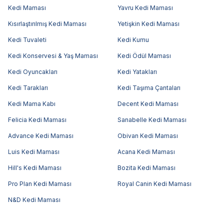
Kedi Maması
Yavru Kedi Maması
Kısırlaştırılmış Kedi Maması
Yetişkin Kedi Maması
Kedi Tuvaleti
Kedi Kumu
Kedi Konservesi & Yaş Maması
Kedi Ödül Maması
Kedi Oyuncakları
Kedi Yatakları
Kedi Tarakları
Kedi Taşıma Çantaları
Kedi Mama Kabı
Decent Kedi Maması
Felicia Kedi Maması
Sanabelle Kedi Maması
Advance Kedi Maması
Obivan Kedi Maması
Luis Kedi Maması
Acana Kedi Maması
Hill's Kedi Maması
Bozita Kedi Maması
Pro Plan Kedi Maması
Royal Canin Kedi Maması
N&D Kedi Maması