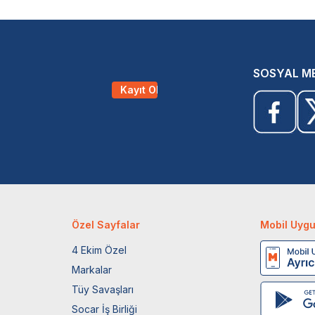
SOSYAL M
Kayıt Ol
Özel Sayfalar
Mobil Uyg
4 Ekim Özel
Markalar
Tüy Savaşları
Socar İş Birliği