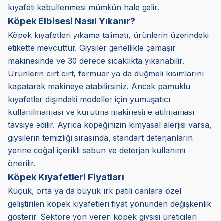
kıyafeti kabullenmesi mümkün hale gelir.
Köpek Elbisesi Nasıl Yıkanır?
Köpek kıyafetleri yıkama talimatı, ürünlerin üzerindeki
etikette mevcuttur. Giysiler genellikle çamaşır
makinesinde ve 30 derece sıcaklıkta yıkanabilir.
Ürünlerin cırt cırt, fermuar ya da düğmeli kısımlarını
kapatarak makineye atabilirsiniz. Ancak pamuklu
kıyafetler dışındaki modeller için yumuşatıcı
kullanılmaması ve kurutma makinesine atılmaması
tavsiye edilir. Ayrıca köpeğinizin kimyasal alerjisi varsa,
giysilerin temizliği sırasında, standart deterjanların
yerine doğal içerikli sabun ve deterjan kullanımı
önerilir.
Köpek Kıyafetleri Fiyatları
Küçük, orta ya da büyük ırk patili canlara özel
geliştirilen köpek kıyafetleri fiyat yönünden değişkenlik
gösterir. Sektöre yön veren köpek giysisi üreticileri