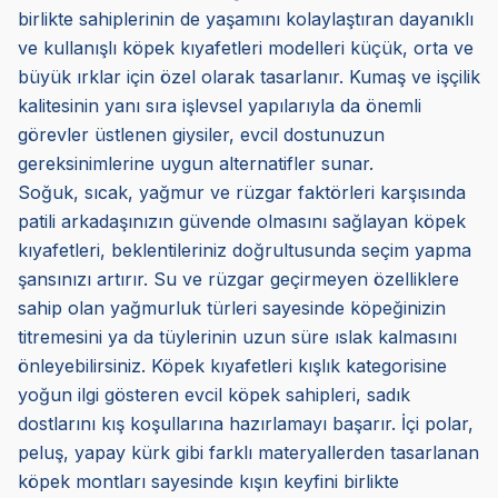
birlikte sahiplerinin de yaşamını kolaylaştıran dayanıklı
ve kullanışlı köpek kıyafetleri modelleri küçük, orta ve
büyük ırklar için özel olarak tasarlanır. Kumaş ve işçilik
kalitesinin yanı sıra işlevsel yapılarıyla da önemli
görevler üstlenen giysiler, evcil dostunuzun
gereksinimlerine uygun alternatifler sunar.
Soğuk, sıcak, yağmur ve rüzgar faktörleri karşısında
patili arkadaşınızın güvende olmasını sağlayan köpek
kıyafetleri, beklentileriniz doğrultusunda seçim yapma
şansınızı artırır. Su ve rüzgar geçirmeyen özelliklere
sahip olan yağmurluk türleri sayesinde köpeğinizin
titremesini ya da tüylerinin uzun süre ıslak kalmasını
önleyebilirsiniz. Köpek kıyafetleri kışlık kategorisine
yoğun ilgi gösteren evcil köpek sahipleri, sadık
dostlarını kış koşullarına hazırlamayı başarır. İçi polar,
peluş, yapay kürk gibi farklı materyallerden tasarlanan
köpek montları sayesinde kışın keyfini birlikte