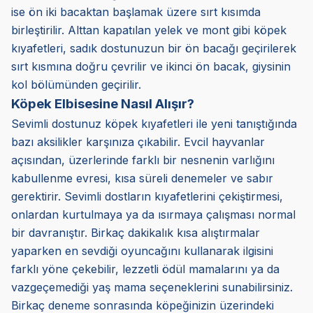
ise ön iki bacaktan başlamak üzere sırt kısımda
birleştirilir. Alttan kapatılan yelek ve mont gibi köpek
kıyafetleri, sadık dostunuzun bir ön bacağı geçirilerek
sırt kısmına doğru çevrilir ve ikinci ön bacak, giysinin
kol bölümünden geçirilir.
Köpek Elbisesine Nasıl Alışır?
Sevimli dostunuz köpek kıyafetleri ile yeni tanıştığında
bazı aksilikler karşınıza çıkabilir. Evcil hayvanlar
açısından, üzerlerinde farklı bir nesnenin varlığını
kabullenme evresi, kısa süreli denemeler ve sabır
gerektirir. Sevimli dostların kıyafetlerini çekiştirmesi,
onlardan kurtulmaya ya da ısırmaya çalışması normal
bir davranıştır. Birkaç dakikalık kısa alıştırmalar
yaparken en sevdiği oyuncağını kullanarak ilgisini
farklı yöne çekebilir, lezzetli ödül mamalarını ya da
vazgeçemediği yaş mama seçeneklerini sunabilirsiniz.
Birkaç deneme sonrasında köpeğinizin üzerindeki