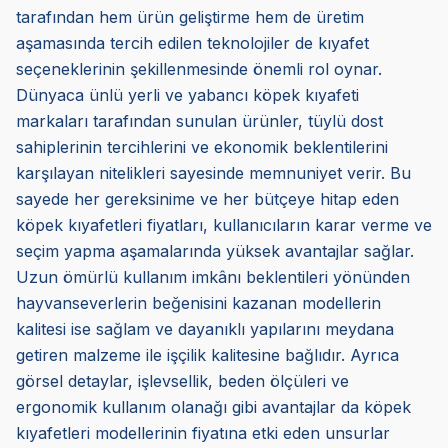
tarafından hem ürün geliştirme hem de üretim
aşamasında tercih edilen teknolojiler de kıyafet
seçeneklerinin şekillenmesinde önemli rol oynar.
Dünyaca ünlü yerli ve yabancı köpek kıyafeti
markaları tarafından sunulan ürünler, tüylü dost
sahiplerinin tercihlerini ve ekonomik beklentilerini
karşılayan nitelikleri sayesinde memnuniyet verir. Bu
sayede her gereksinime ve her bütçeye hitap eden
köpek kıyafetleri fiyatları, kullanıcıların karar verme ve
seçim yapma aşamalarında yüksek avantajlar sağlar.
Uzun ömürlü kullanım imkânı beklentileri yönünden
hayvanseverlerin beğenisini kazanan modellerin
kalitesi ise sağlam ve dayanıklı yapılarını meydana
getiren malzeme ile işçilik kalitesine bağlıdır. Ayrıca
görsel detaylar, işlevsellik, beden ölçüleri ve
ergonomik kullanım olanağı gibi avantajlar da köpek
kıyafetleri modellerinin fiyatına etki eden unsurlar