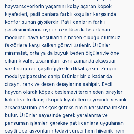
hayvanseverlerin yaşamını kolaylaştıran köpek
kıyafetleri, patili canlara farklı koşullar karşısında
konfor sunan giysilerdir. Patili canların farklı
gereksinimlerine uygun özelliklerde tasarlanan
modeller, hava koşullarının neden olduğu olumsuz
faktörlere karşı kalkan görevi üstlenir. Ürünler
minimalist, orta ya da büyük beden ölçüleriyle öne
çıkan kıyafet tasarımları, aynı zamanda aksesuar
vazifesi gören çeşitliliğiyle de dikkat çeker. Zengin
model yelpazesine sahip ürünler bir o kadar da
dizayn, renk ve desen detaylarına sahiptir. Evcil
hayvan olarak köpek beslemeyi tercih eden bireyler
kaliteli ve kullanışlı köpek kıyafetleri sayesinde sevimli
arkadaşlarının pek çok gereksinimini karşılama imkânı
bulur. Ürünler sayesinde gerek yaralanma ve
pansuman işlemleri gerekse patili canlara uygulanan
çeşitli operasyonların tedavi süreci hem hijyenik hem