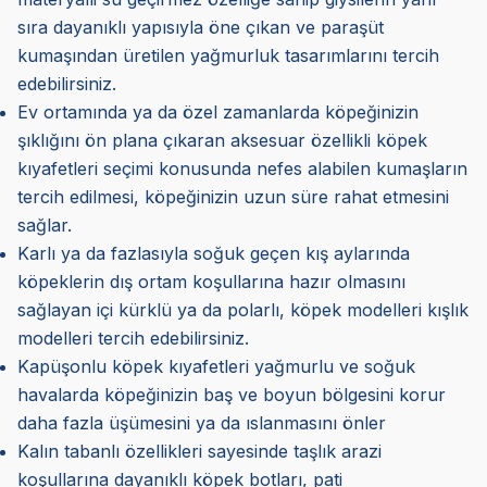
sıra dayanıklı yapısıyla öne çıkan ve paraşüt
kumaşından üretilen yağmurluk tasarımlarını tercih
edebilirsiniz.
Ev ortamında ya da özel zamanlarda köpeğinizin
şıklığını ön plana çıkaran aksesuar özellikli köpek
kıyafetleri seçimi konusunda nefes alabilen kumaşların
tercih edilmesi, köpeğinizin uzun süre rahat etmesini
sağlar.
Karlı ya da fazlasıyla soğuk geçen kış aylarında
köpeklerin dış ortam koşullarına hazır olmasını
sağlayan içi kürklü ya da polarlı, köpek modelleri kışlık
modelleri tercih edebilirsiniz.
Kapüşonlu köpek kıyafetleri yağmurlu ve soğuk
havalarda köpeğinizin baş ve boyun bölgesini korur
daha fazla üşümesini ya da ıslanmasını önler
Kalın tabanlı özellikleri sayesinde taşlık arazi
koşullarına dayanıklı köpek botları, pati