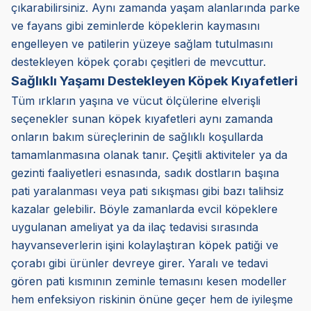
çıkarabilirsiniz. Aynı zamanda yaşam alanlarında parke
ve fayans gibi zeminlerde köpeklerin kaymasını
engelleyen ve patilerin yüzeye sağlam tutulmasını
destekleyen köpek çorabı çeşitleri de mevcuttur.
Sağlıklı Yaşamı Destekleyen Köpek Kıyafetleri
Tüm ırkların yaşına ve vücut ölçülerine elverişli
seçenekler sunan köpek kıyafetleri aynı zamanda
onların bakım süreçlerinin de sağlıklı koşullarda
tamamlanmasına olanak tanır. Çeşitli aktiviteler ya da
gezinti faaliyetleri esnasında, sadık dostların başına
pati yaralanması veya pati sıkışması gibi bazı talihsiz
kazalar gelebilir. Böyle zamanlarda evcil köpeklere
uygulanan ameliyat ya da ilaç tedavisi sırasında
hayvanseverlerin işini kolaylaştıran köpek patiği ve
çorabı gibi ürünler devreye girer. Yaralı ve tedavi
gören pati kısmının zeminle temasını kesen modeller
hem enfeksiyon riskinin önüne geçer hem de iyileşme