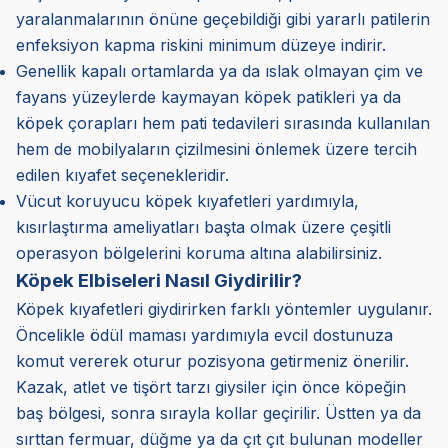
yaralanmalarının önüne geçebildiği gibi yararlı patilerin
enfeksiyon kapma riskini minimum düzeye indirir.
Genellik kapalı ortamlarda ya da ıslak olmayan çim ve
fayans yüzeylerde kaymayan köpek patikleri ya da
köpek çorapları hem pati tedavileri sırasında kullanılan
hem de mobilyaların çizilmesini önlemek üzere tercih
edilen kıyafet seçenekleridir.
Vücut koruyucu köpek kıyafetleri yardımıyla,
kısırlaştırma ameliyatları başta olmak üzere çeşitli
operasyon bölgelerini koruma altına alabilirsiniz.
Köpek Elbiseleri Nasıl Giydirilir?
Köpek kıyafetleri giydirirken farklı yöntemler uygulanır.
Öncelikle ödül maması yardımıyla evcil dostunuza
komut vererek oturur pozisyona getirmeniz önerilir.
Kazak, atlet ve tişört tarzı giysiler için önce köpeğin
baş bölgesi, sonra sırayla kollar geçirilir. Üstten ya da
sırttan fermuar, düğme ya da çıt çıt bulunan modeller