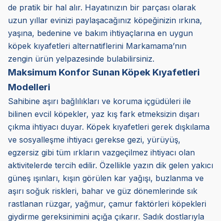
de pratik bir hal alır. Hayatınızın bir parçası olarak
uzun yıllar evinizi paylaşacağınız köpeğinizin ırkına,
yaşına, bedenine ve bakım ihtiyaçlarına en uygun
köpek kıyafetleri alternatiflerini Markamama’nın
zengin ürün yelpazesinde bulabilirsiniz.
Maksimum Konfor Sunan Köpek Kıyafetleri
Modelleri
Sahibine aşırı bağlılıkları ve koruma içgüdüleri ile
bilinen evcil köpekler, yaz kış fark etmeksizin dışarı
çıkma ihtiyacı duyar. Köpek kıyafetleri gerek dışkılama
ve sosyalleşme ihtiyacı gerekse gezi, yürüyüş,
egzersiz gibi tüm ırkların vazgeçilmez ihtiyacı olan
aktivitelerde tercih edilir. Özellikle yazın dik gelen yakıcı
güneş ışınları, kışın görülen kar yağışı, buzlanma ve
aşırı soğuk riskleri, bahar ve güz dönemlerinde sık
rastlanan rüzgar, yağmur, çamur faktörleri köpekleri
giydirme gereksinimini açığa çıkarır. Sadık dostlarıyla