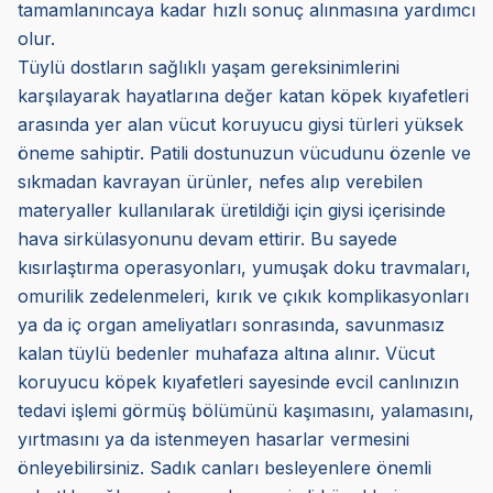
tamamlanıncaya kadar hızlı sonuç alınmasına yardımcı
olur.
Tüylü dostların sağlıklı yaşam gereksinimlerini
karşılayarak hayatlarına değer katan köpek kıyafetleri
arasında yer alan vücut koruyucu giysi türleri yüksek
öneme sahiptir. Patili dostunuzun vücudunu özenle ve
sıkmadan kavrayan ürünler, nefes alıp verebilen
materyaller kullanılarak üretildiği için giysi içerisinde
hava sirkülasyonunu devam ettirir. Bu sayede
kısırlaştırma operasyonları, yumuşak doku travmaları,
omurilik zedelenmeleri, kırık ve çıkık komplikasyonları
ya da iç organ ameliyatları sonrasında, savunmasız
kalan tüylü bedenler muhafaza altına alınır. Vücut
koruyucu köpek kıyafetleri sayesinde evcil canlınızın
tedavi işlemi görmüş bölümünü kaşımasını, yalamasını,
yırtmasını ya da istenmeyen hasarlar vermesini
önleyebilirsiniz. Sadık canları besleyenlere önemli