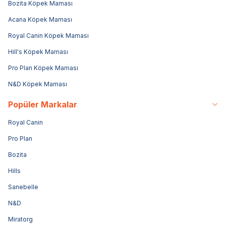
Bozita Köpek Maması
Acana Köpek Maması
Royal Canin Köpek Maması
Hill's Köpek Maması
Pro Plan Köpek Maması
N&D Köpek Maması
Popüler Markalar
Royal Canin
Pro Plan
Bozita
Hills
Sanebelle
N&D
Miratorg