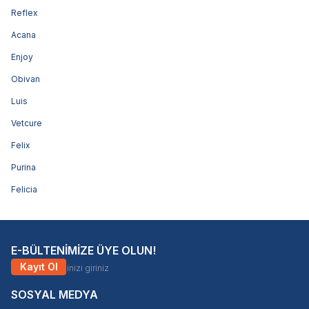
Reflex
Acana
Enjoy
Obivan
Luis
Vetcure
Felix
Purina
Felicia
E-BÜLTENİMİZE ÜYE OLUN!
Kayıt Ol
SOSYAL MEDYA