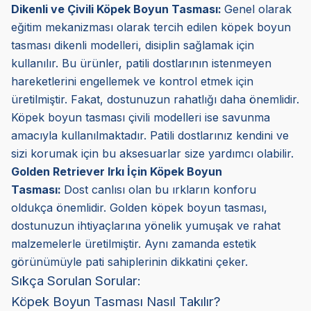
Dikenli ve Çivili Köpek Boyun Tasması:
Genel olarak
eğitim mekanizması olarak tercih edilen köpek boyun
tasması dikenli modelleri, disiplin sağlamak için
kullanılır. Bu ürünler, patili dostlarının istenmeyen
hareketlerini engellemek ve kontrol etmek için
üretilmiştir. Fakat, dostunuzun rahatlığı daha önemlidir.
Köpek boyun tasması çivili modelleri ise savunma
amacıyla kullanılmaktadır. Patili dostlarınız kendini ve
sizi korumak için bu aksesuarlar size yardımcı olabilir.
Golden Retriever Irkı İçin Köpek Boyun
Tasması:
Dost canlısı olan bu ırkların konforu
oldukça önemlidir. Golden köpek boyun tasması,
dostunuzun ihtiyaçlarına yönelik yumuşak ve rahat
malzemelerle üretilmiştir. Aynı zamanda estetik
görünümüyle pati sahiplerinin dikkatini çeker.
Sıkça Sorulan Sorular:
Köpek Boyun Tasması Nasıl Takılır?