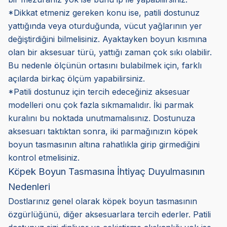
*Dikkat etmeniz gereken konu ise, patili dostunuz
yattığında veya oturduğunda, vücut yağlarının yer
değiştirdiğini bilmelisiniz. Ayaktayken boyun kısmına
olan bir aksesuar türü, yattığı zaman çok sıkı olabilir.
Bu nedenle ölçünün ortasını bulabilmek için, farklı
açılarda birkaç ölçüm yapabilirsiniz.
*Patili dostunuz için tercih edeceğiniz aksesuar
modelleri onu çok fazla sıkmamalıdır. İki parmak
kuralını bu noktada unutmamalısınız. Dostunuza
aksesuarı taktıktan sonra, iki parmağınızın köpek
boyun tasmasının altına rahatlıkla girip girmediğini
kontrol etmelisiniz.
Köpek Boyun Tasmasına İhtiyaç Duyulmasının
Nedenleri
Dostlarınız genel olarak köpek boyun tasmasının
özgürlüğünü, diğer aksesuarlara tercih ederler. Patili