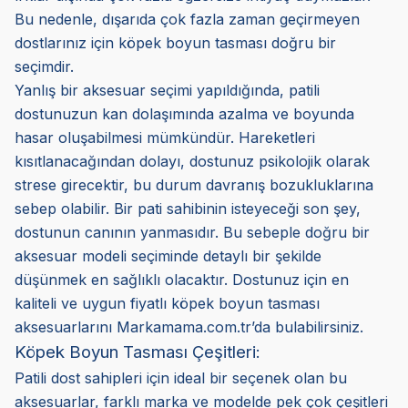
Bu nedenle, dışarıda çok fazla zaman geçirmeyen
dostlarınız için köpek boyun tasması doğru bir
seçimdir.
Yanlış bir aksesuar seçimi yapıldığında, patili
dostunuzun kan dolaşımında azalma ve boyunda
hasar oluşabilmesi mümkündür. Hareketleri
kısıtlanacağından dolayı, dostunuz psikolojik olarak
strese girecektir, bu durum davranış bozukluklarına
sebep olabilir. Bir pati sahibinin isteyeceği son şey,
dostunun canının yanmasıdır. Bu sebeple doğru bir
aksesuar modeli seçiminde detaylı bir şekilde
düşünmek en sağlıklı olacaktır. Dostunuz için en
kaliteli ve uygun fiyatlı köpek boyun tasması
aksesuarlarını Markamama.com.tr’da bulabilirsiniz.
Köpek Boyun Tasması Çeşitleri:
Patili dost sahipleri için ideal bir seçenek olan bu
aksesuarlar, farklı marka ve modelde pek çok çeşitleri