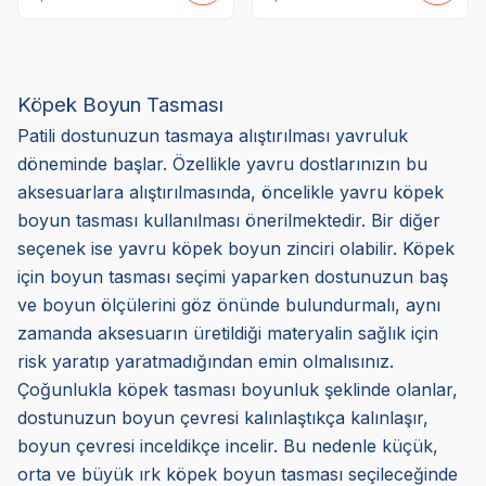
Köpek Boyun Tasması
Patili dostunuzun tasmaya alıştırılması yavruluk
döneminde başlar. Özellikle yavru dostlarınızın bu
aksesuarlara alıştırılmasında, öncelikle yavru köpek
boyun tasması kullanılması önerilmektedir. Bir diğer
seçenek ise yavru köpek boyun zinciri olabilir. Köpek
için boyun tasması seçimi yaparken dostunuzun baş
ve boyun ölçülerini göz önünde bulundurmalı, aynı
zamanda aksesuarın üretildiği materyalin sağlık için
risk yaratıp yaratmadığından emin olmalısınız.
Çoğunlukla köpek tasması boyunluk şeklinde olanlar,
dostunuzun boyun çevresi kalınlaştıkça kalınlaşır,
boyun çevresi inceldikçe incelir. Bu nedenle küçük,
orta ve büyük ırk köpek boyun tasması seçileceğinde