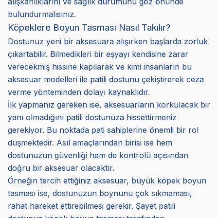
alışkanlıklarını ve sağlık durumunu göz önünde
bulundurmalısınız.
Köpeklere Boyun Tasması Nasıl Takılır?
Dostunuz yeni bir aksesuara alışırken başlarda zorluk
çıkartabilir. Bilmedikleri bir eşyayı kendisine zarar
verecekmiş hissine kapılarak ve kimi insanların bu
aksesuar modelleri ile patili dostunu çekiştirerek ceza
verme yönteminden dolayı kaynaklıdır.
İlk yapmanız gereken ise, aksesuarların korkulacak bir
yanı olmadığını patili dostunuza hissettirmeniz
gerekiyor. Bu noktada pati sahiplerine önemli bir rol
düşmektedir. Asıl amaçlarından birisi ise hem
dostunuzun güvenliği hem de kontrolü açısından
doğru bir aksesuar olacaktır.
Örneğin tercih ettiğiniz aksesuar, büyük köpek boyun
tasması ise, dostunuzun boynunu çok sıkmaması,
rahat hareket ettirebilmesi gerekir. Şayet patili