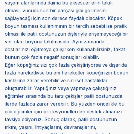
yaşam alanlarında daima bu aksesuarların takılı
olması, vücudunun bir parçası gibi görmesini
sağlayacağı için son derece faydalı olacaktır. Köpek
boyun tasması kullanımının bir tercih sebebi ise pratik
olması ile patili dostunuzun dişleriyle erişemeyeceği bir
yer olan boyuna takılmasıdır. Aynı zamanda
dostlarınızı eğitmeye çalışırken kullanabilirsiniz, fakat
bunun çok fazla negatif sonuçları olabilir.
Eğer köpeğiniz sizi çok fazla çekiştiriyorsa ve dışarıda
fazla hareketliyse bu ani hareketler köpeğinizin boyun
kaslarına zarar verebilir ve sinirsel hastalıklar
oluşturabilir. Yaptığınız veya yapmaya çalıştığınız
eğitimler sırasında bu tarz çekişler patili dostunuzda
ilerde fazlaca zarar verebilir. Bu yüzden öncelikle bu
gibi eğitimler için profesyonellerden destek almanızı
tavsiye ediyoruz. Sonuç olarak, patili dostunuzun
ırkını, yaşını, ihtiyaçlarını, davranışlarını,