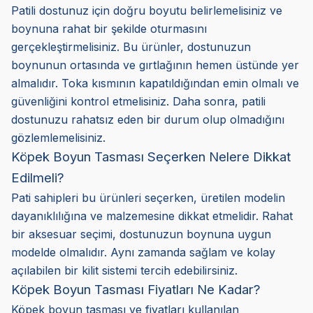
Patili dostunuz için doğru boyutu belirlemelisiniz ve
boynuna rahat bir şekilde oturmasını
gerçekleştirmelisiniz. Bu ürünler, dostunuzun
boynunun ortasında ve gırtlağının hemen üstünde yer
almalıdır. Toka kısmının kapatıldığından emin olmalı ve
güvenliğini kontrol etmelisiniz. Daha sonra, patili
dostunuzu rahatsız eden bir durum olup olmadığını
gözlemlemelisiniz.
Köpek Boyun Tasması Seçerken Nelere Dikkat
Edilmeli?
Pati sahipleri bu ürünleri seçerken, üretilen modelin
dayanıklılığına ve malzemesine dikkat etmelidir. Rahat
bir aksesuar seçimi, dostunuzun boynuna uygun
modelde olmalıdır. Aynı zamanda sağlam ve kolay
açılabilen bir kilit sistemi tercih edebilirsiniz.
Köpek Boyun Tasması Fiyatları Ne Kadar?
Köpek boyun tasması ve fiyatları kullanılan