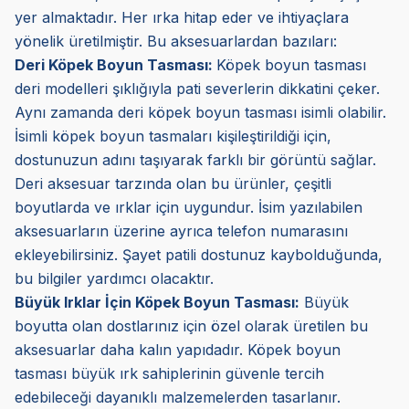
yer almaktadır. Her ırka hitap eder ve ihtiyaçlara
yönelik üretilmiştir. Bu aksesuarlardan bazıları:
Deri Köpek Boyun Tasması:
Köpek boyun tasması
deri modelleri şıklığıyla pati severlerin dikkatini çeker.
Aynı zamanda deri köpek boyun tasması isimli olabilir.
İsimli köpek boyun tasmaları kişileştirildiği için,
dostunuzun adını taşıyarak farklı bir görüntü sağlar.
Deri aksesuar tarzında olan bu ürünler, çeşitli
boyutlarda ve ırklar için uygundur. İsim yazılabilen
aksesuarların üzerine ayrıca telefon numarasını
ekleyebilirsiniz. Şayet patili dostunuz kaybolduğunda,
bu bilgiler yardımcı olacaktır.
Büyük Irklar İçin Köpek Boyun Tasması:
Büyük
boyutta olan dostlarınız için özel olarak üretilen bu
aksesuarlar daha kalın yapıdadır. Köpek boyun
tasması büyük ırk sahiplerinin güvenle tercih
edebileceği dayanıklı malzemelerden tasarlanır.