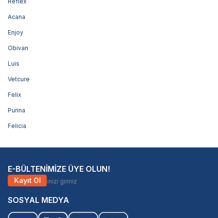
Reflex
Acana
Enjoy
Obivan
Luis
Vetcure
Felix
Purina
Felicia
E-BÜLTENİMİZE ÜYE OLUN!
Kayıt Ol
SOSYAL MEDYA