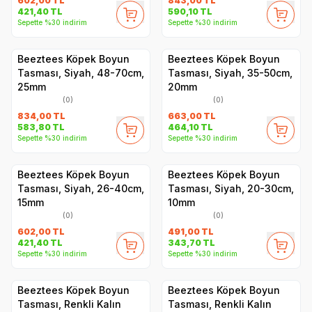
602,00
TL
843,00
TL
421,40
TL
590,10
TL
Sepette %30 indirim
Sepette %30 indirim
Beeztees Köpek Boyun
Beeztees Köpek Boyun
Tasması, Siyah, 48-70cm,
Tasması, Siyah, 35-50cm,
25mm
20mm
(0)
(0)
834,00
TL
663,00
TL
583,80
TL
464,10
TL
Sepette %30 indirim
Sepette %30 indirim
Beeztees Köpek Boyun
Beeztees Köpek Boyun
Tasması, Siyah, 26-40cm,
Tasması, Siyah, 20-30cm,
15mm
10mm
(0)
(0)
602,00
TL
491,00
TL
421,40
TL
343,70
TL
Sepette %30 indirim
Sepette %30 indirim
Beeztees Köpek Boyun
Beeztees Köpek Boyun
Tasması, Renkli Kalın
Tasması, Renkli Kalın