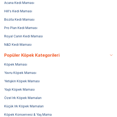
Acana Kedi Maması
Hill's Kedi Maması
Bozita Kedi Maması
Pro Plan Kedi Maması
Royal Canin Kedi Maması
N&D Kedi Maması
Popüler Köpek Kategorileri
Köpek Maması
Yavru Köpek Maması
Yetişkin Köpek Maması
Yaşlı Köpek Maması
Özel Irk Köpek Mamaları
Küçük Irk Köpek Mamaları
Köpek Konservesi & Yaş Mama