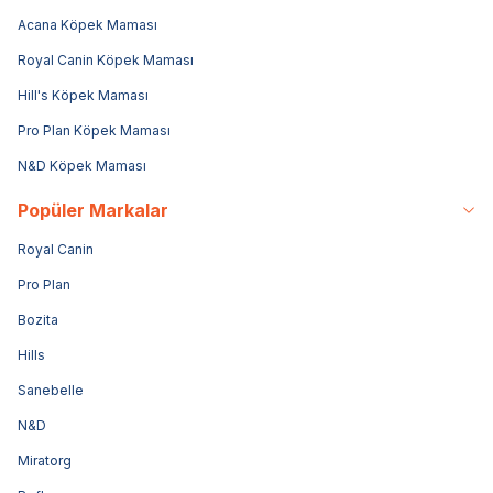
Acana Köpek Maması
Royal Canin Köpek Maması
Hill's Köpek Maması
Pro Plan Köpek Maması
N&D Köpek Maması
Popüler Markalar
Royal Canin
Pro Plan
Bozita
Hills
Sanebelle
N&D
Miratorg