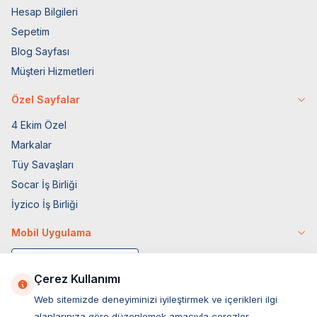
Hesap Bilgileri
Sepetim
Blog Sayfası
Müşteri Hizmetleri
Özel Sayfalar
4 Ekim Özel
Markalar
Tüy Savaşları
Socar İş Birliği
İyzico İş Birliği
Mobil Uygulama
Çerez Kullanımı
Web sitemizde deneyiminizi iyileştirmek ve içerikleri ilgi
alanlarınıza göre düzenlemek amacıyla çerezler