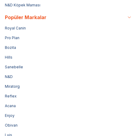
N&D Köpek Maması
Popüler Markalar
Royal Canin
Pro Plan
Bozita
Hills
Sanebelle
N&D
Miratorg
Reflex
Acana
Enjoy
Obivan
Luis