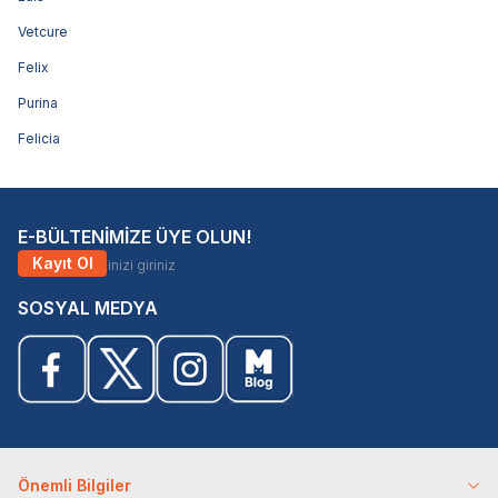
Vetcure
Felix
Purina
Felicia
E-BÜLTENİMİZE ÜYE OLUN!
Kayıt Ol
SOSYAL MEDYA
Önemli Bilgiler