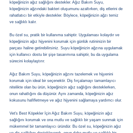
köpeğinizin ağız sağlığını destekler. Ağız Bakım Suyu,
köpeğinizin ağzındaki bakteri oluşumunu azaltırken, diş etlerini de
rahatlatıcı bir etkiyle destekler. Böylece, köpeğinizin ağzı temiz
ve sağlıklı kalır.
Bu özel su, pratik bir kullanıma sahiptir. Uygulaması kolaydır ve
köpeğinizin ağız hijyenini korumak için günlük rutininizin bir
parçası haline getirebilirsiniz. Suyu köpeğinizin ağzına uygulamak
için kullanıcı dostu bir şişe tasarımına sahiptir, bu da uygulama
sürecini kolaylaştırır.
Ağız Bakım Suyu, köpeğinizin ağzını tazelemek ve hijyenini
korumak için ideal bir seçenektir. Diş fırçalamayı tamamlayıcı
nitelikte olan bu ürün, köpeğinizin ağız sağlığını desteklerken,
onun rahatlığını da düşünür. Aynı zamanda, köpeğinizin ağız
kokusunu hafifletmeye ve ağız hijyenini sağlamaya yardımcı olur.
Vet's Best Köpekler İçin Ağız Bakım Suyu, köpeğinizin ağız
sağlığını korumak ve ona mutlu ve sağlıklı bir yaşam sunmak için
mükemmel bir tamamlayıcı üründür. Bu özel su, köpeğinizin ağız
ve diş sağlığını destekleyerek, onun daha mutlu ve sağlıklı bir