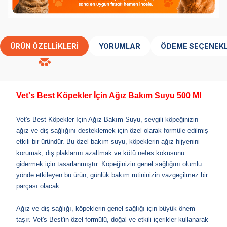
ÜRÜN ÖZELLIKLERI
YORUMLAR
ÖDEME SEÇENEKL
Vet's Best Köpekler İçin Ağız Bakım Suyu 500 Ml
Vet's Best Köpekler İçin Ağız Bakım Suyu, sevgili köpeğinizin
ağız ve diş sağlığını desteklemek için özel olarak formüle edilmiş
etkili bir üründür. Bu özel bakım suyu, köpeklerin ağız hijyenini
korumak, diş plaklarını azaltmak ve kötü nefes kokusunu
gidermek için tasarlanmıştır. Köpeğinizin genel sağlığını olumlu
yönde etkileyen bu ürün, günlük bakım rutininizin vazgeçilmez bir
parçası olacak.
Ağız ve diş sağlığı, köpeklerin genel sağlığı için büyük önem
taşır. Vet's Best'in özel formülü, doğal ve etkili içerikler kullanarak