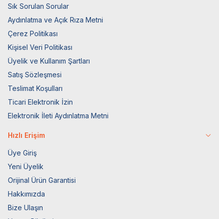
Sık Sorulan Sorular
Aydınlatma ve Açık Rıza Metni
Çerez Politikası
Kişisel Veri Politikası
Üyelik ve Kullanım Şartları
Satış Sözleşmesi
Teslimat Koşulları
Ticari Elektronik İzin
Elektronik İleti Aydınlatma Metni
Hızlı Erişim
Üye Giriş
Yeni Üyelik
Orijinal Ürün Garantisi
Hakkımızda
Bize Ulaşın