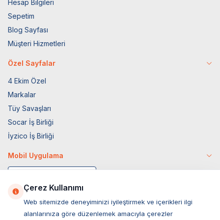
Hesap Bilgileri
Sepetim
Blog Sayfası
Müşteri Hizmetleri
Özel Sayfalar
4 Ekim Özel
Markalar
Tüy Savaşları
Socar İş Birliği
İyzico İş Birliği
Mobil Uygulama
Çerez Kullanımı
Web sitemizde deneyiminizi iyileştirmek ve içerikleri ilgi
alanlarınıza göre düzenlemek amacıyla çerezler