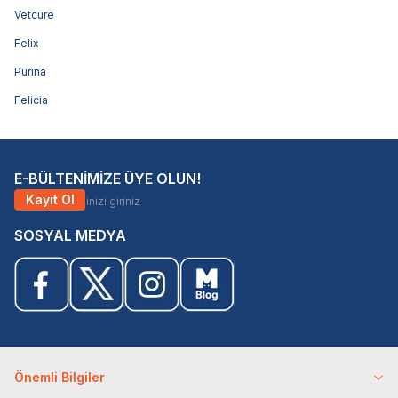
Vetcure
Felix
Purina
Felicia
E-BÜLTENİMİZE ÜYE OLUN!
Kayıt Ol
SOSYAL MEDYA
Önemli Bilgiler