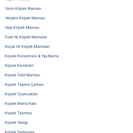
Yavru Köpek Maması
Yetişkin Köpek Maması
Yaşlı Köpek Maması
Özel Irk Köpek Mamaları
Küçük Irk Köpek Mamaları
Köpek Konservesi & Yaş Mama
Köpek Kemikleri
Köpek Ödül Maması
Köpek Taşıma Çantası
Köpek Oyuncakları
Köpek Mama Kabı
Köpek Tasması
Köpek Yatağı
Köpek Şampuanı