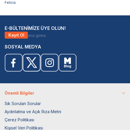
Felicia
E-BÜLTENİMİZE ÜYE OLUN!
Kayıt Ol
SOSYAL MEDYA
Önemli Bilgiler
Sık Sorulan Sorular
Aydınlatma ve Açık Rıza Metni
Çerez Politikası
Kişisel Veri Politikası