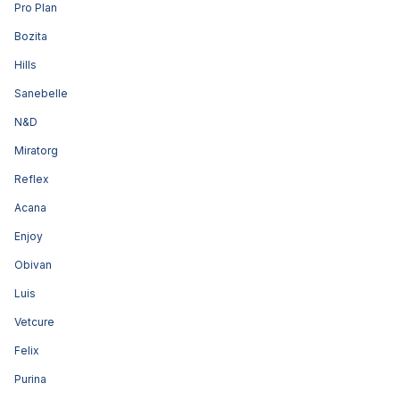
Pro Plan
Bozita
Hills
Sanebelle
N&D
Miratorg
Reflex
Acana
Enjoy
Obivan
Luis
Vetcure
Felix
Purina