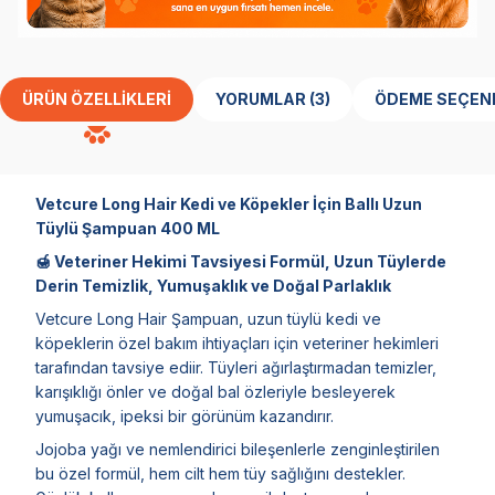
ÜRÜN ÖZELLIKLERI
YORUMLAR (3)
ÖDEME SEÇEN
Vetcure Long Hair Kedi ve Köpekler İçin Ballı Uzun
Tüylü Şampuan 400 ML
🍯 Veteriner Hekimi Tavsiyesi Formül, Uzun Tüylerde
Derin Temizlik, Yumuşaklık ve Doğal Parlaklık
Vetcure Long Hair Şampuan, uzun tüylü kedi ve
köpeklerin özel bakım ihtiyaçları için veteriner hekimleri
tarafından tavsiye ediir. Tüyleri ağırlaştırmadan temizler,
karışıklığı önler ve doğal bal özleriyle besleyerek
yumuşacık, ipeksi bir görünüm kazandırır.
Jojoba yağı ve nemlendirici bileşenlerle zenginleştirilen
bu özel formül, hem cilt hem tüy sağlığını destekler.