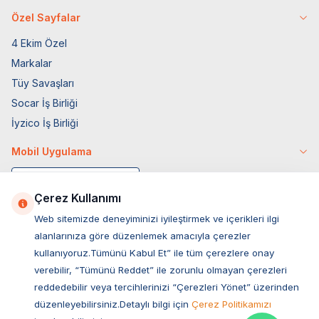
Özel Sayfalar
4 Ekim Özel
Markalar
Tüy Savaşları
Socar İş Birliği
İyzico İş Birliği
Mobil Uygulama
Çerez Kullanımı
Web sitemizde deneyiminizi iyileştirmek ve içerikleri ilgi
alanlarınıza göre düzenlemek amacıyla çerezler
kullanıyoruz.Tümünü Kabul Et” ile tüm çerezlere onay
verebilir, “Tümünü Reddet” ile zorunlu olmayan çerezleri
reddedebilir veya tercihlerinizi “Çerezleri Yönet” üzerinden
düzenleyebilirsiniz.Detaylı bilgi için
Çerez Politikamızı
Müşteri Hizmetleri