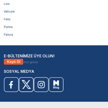
Luis
Vetcure
Felix
Purina
Felicia
E-BÜLTENİMİZE ÜYE OLUN!
Kayıt Ol
SOSYAL MEDYA