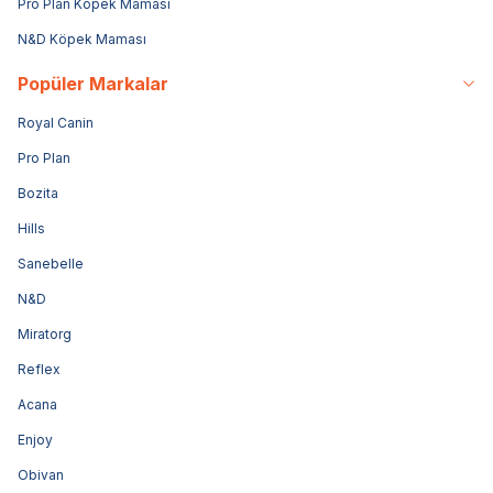
Pro Plan Köpek Maması
N&D Köpek Maması
Popüler Markalar
Royal Canin
Pro Plan
Bozita
Hills
Sanebelle
N&D
Miratorg
Reflex
Acana
Enjoy
Obivan