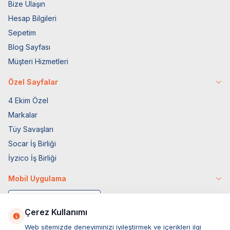
Bize Ulaşın
Hesap Bilgileri
Sepetim
Blog Sayfası
Müşteri Hizmetleri
Özel Sayfalar
4 Ekim Özel
Markalar
Tüy Savaşları
Socar İş Birliği
İyzico İş Birliği
Mobil Uygulama
Çerez Kullanımı
Web sitemizde deneyiminizi iyileştirmek ve içerikleri ilgi