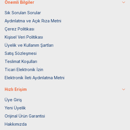
Önemli Bilgiler
Sık Sorulan Sorular
Aydınlatma ve Açık Rıza Metni
Çerez Politikası
Kişisel Veri Politikası
Üyelik ve Kullanım Şartları
Satış Sözleşmesi
Teslimat Koşulları
Ticari Elektronik İzin
Elektronik İleti Aydınlatma Metni
Hızlı Erişim
Üye Giriş
Yeni Üyelik
Orijinal Ürün Garantisi
Hakkımızda