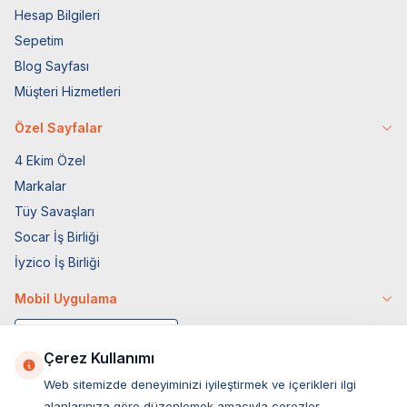
Hesap Bilgileri
Sepetim
Blog Sayfası
Müşteri Hizmetleri
Özel Sayfalar
4 Ekim Özel
Markalar
Tüy Savaşları
Socar İş Birliği
İyzico İş Birliği
Mobil Uygulama
Çerez Kullanımı
Web sitemizde deneyiminizi iyileştirmek ve içerikleri ilgi
alanlarınıza göre düzenlemek amacıyla çerezler