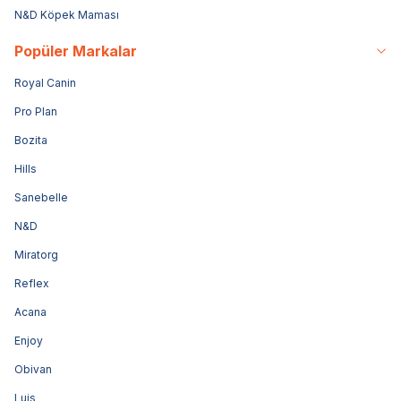
N&D Köpek Maması
Popüler Markalar
Royal Canin
Pro Plan
Bozita
Hills
Sanebelle
N&D
Miratorg
Reflex
Acana
Enjoy
Obivan
Luis