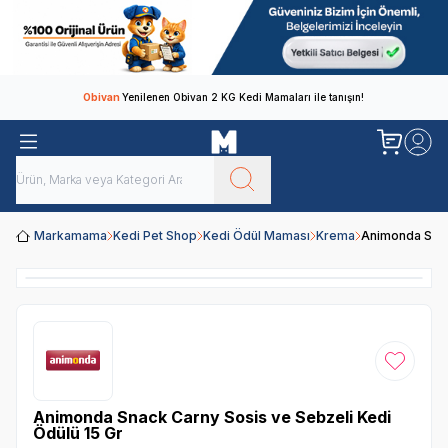
Obivan
Yenilenen Obivan 2 KG Kedi Mamaları ile tanışın!
Markamama
Kedi Pet Shop
Kedi Ödül Maması
Krema
Animonda Snac
Favoriye
Animonda Snack Carny Sosis ve Sebzeli Kedi
Ödülü 15 Gr