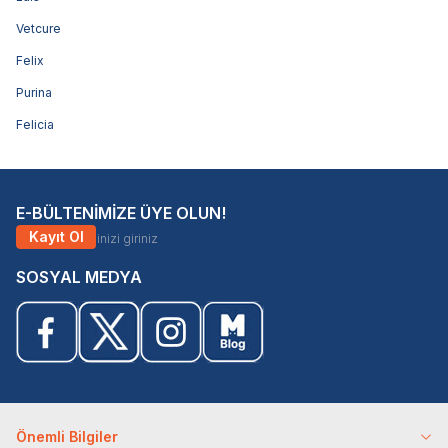
Vetcure
Felix
Purina
Felicia
E-BÜLTENİMİZE ÜYE OLUN!
Kayıt Ol
SOSYAL MEDYA
Önemli Bilgiler