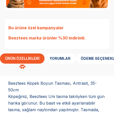
Bu ürüne özel kampanyalar
Beeztees marka ürünler %30 indirimli.
ÜRÜN ÖZELLIKLERI
YORUMLAR
ÖDEME SEÇENEKL
Beeztees Köpek Boyun Tasması, Antrasit, 35-
50cm
Köpeğiniz, Beeztees Uni tasma takılıyken tüm gün
harika görünür. Bu basit ve etkili ayarlanabilir
tasma, sağlam naylondan yapılmıştır. Tasmada,