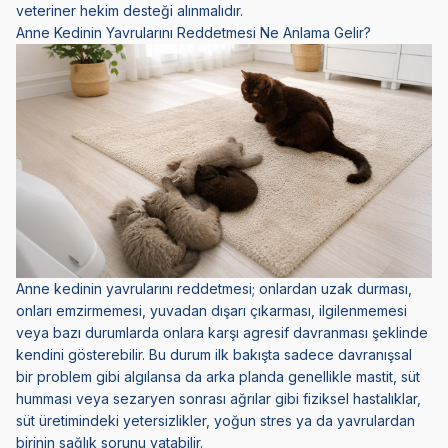
veteriner hekim desteği alınmalıdır.
Anne Kedinin Yavrularını Reddetmesi Ne Anlama Gelir?
Anne kedinin yavrularını reddetmesi; onlardan uzak durması,
onları emzirmemesi, yuvadan dışarı çıkarması, ilgilenmemesi
veya bazı durumlarda onlara karşı agresif davranması şeklinde
kendini gösterebilir. Bu durum ilk bakışta sadece davranışsal
bir problem gibi algılansa da arka planda genellikle
mastit
, süt
humması veya sezaryen sonrası ağrılar gibi fiziksel hastalıklar,
süt üretimindeki yetersizlikler, yoğun stres ya da yavrulardan
birinin sağlık sorunu yatabilir.