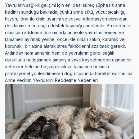
Yavruların sağlıklı gelişimi için en ideal süreç şüphesiz anne
kedinin sunduğu bakımdır; çünkü anne sütü, vücut sıcaklığı,
hijyen, idrar ile dışkı uyarımı ve sosyal adaptasyon açısından
dostlarımızın en güçlü destek kaynağı anneleridir. Bu nedenle,
olası bir reddetme durumunda anne ile yavruları hemen ve
tamamen ayırmak yerine, öncelikle onları sakin, karanlık ve
korunaklı bir alana alarak stres faktörlerini azaltmak gerekir.
Ardından hem annenin hem de yavruların genel sağlık
durumunu netleştirmek amacıyla vakit kaybetmeden uzman bir
veteriner hekime başvurulmalı ve tamamen hekimin
profesyonel yönlendirmeleri doğrultusunda hareket edilmelidir.
Anne Kedinin Yavrularını Reddetme Nedenleri