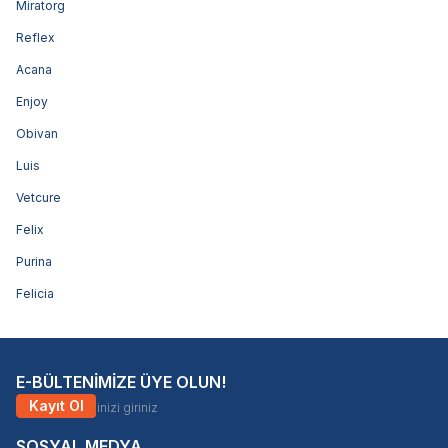
Miratorg
Reflex
Acana
Enjoy
Obivan
Luis
Vetcure
Felix
Purina
Felicia
E-BÜLTENİMİZE ÜYE OLUN!
Kayıt Ol
SOSYAL MEDYA