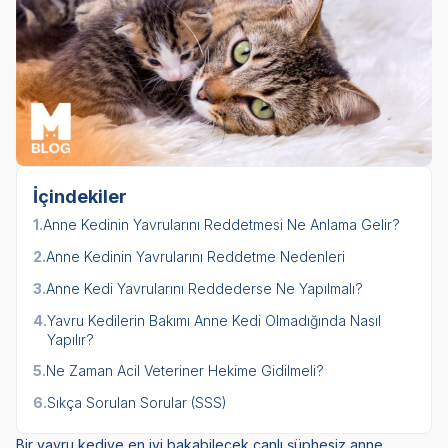
İçindekiler
1.
Anne Kedinin Yavrularını Reddetmesi Ne Anlama Gelir?
2.
Anne Kedinin Yavrularını Reddetme Nedenleri
3.
Anne Kedi Yavrularını Reddederse Ne Yapılmalı?
4.
Yavru Kedilerin Bakımı Anne Kedi Olmadığında Nasıl
Yapılır?
5.
Ne Zaman Acil Veteriner Hekime Gidilmeli?
6.
Sıkça Sorulan Sorular (SSS)
Bir yavru kediye en iyi bakabilecek canlı şüphesiz anne