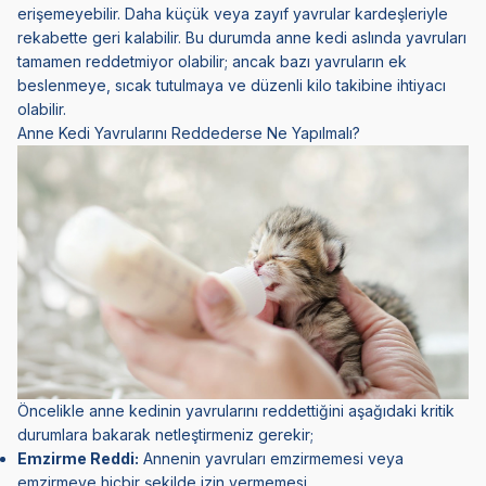
erişemeyebilir. Daha küçük veya zayıf yavrular kardeşleriyle
rekabette geri kalabilir. Bu durumda anne kedi aslında yavruları
tamamen reddetmiyor olabilir; ancak bazı yavruların ek
beslenmeye, sıcak tutulmaya ve düzenli kilo takibine ihtiyacı
olabilir.
Anne Kedi Yavrularını Reddederse Ne Yapılmalı?
Öncelikle anne kedinin yavrularını reddettiğini aşağıdaki kritik
durumlara bakarak netleştirmeniz gerekir;
Emzirme Reddi:
Annenin yavruları emzirmemesi veya
emzirmeye hiçbir şekilde izin vermemesi.