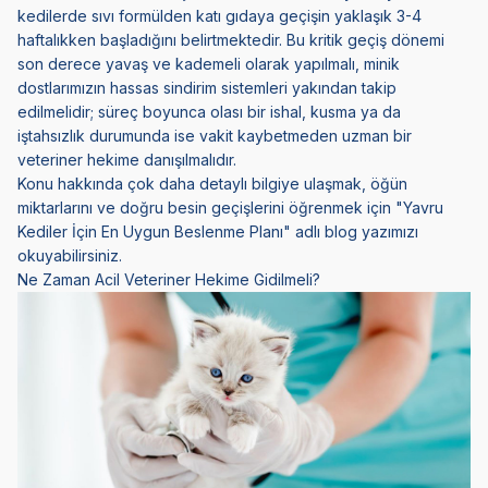
kedilerde sıvı formülden katı gıdaya geçişin yaklaşık 3-4
haftalıkken başladığını belirtmektedir. Bu kritik geçiş dönemi
son derece yavaş ve kademeli olarak yapılmalı, minik
dostlarımızın hassas sindirim sistemleri yakından takip
edilmelidir; süreç boyunca olası bir ishal, kusma ya da
iştahsızlık durumunda ise vakit kaybetmeden uzman bir
veteriner hekime danışılmalıdır.
Konu hakkında çok daha detaylı bilgiye ulaşmak, öğün
miktarlarını ve doğru besin geçişlerini öğrenmek için "Yavru
Kediler İçin En Uygun Beslenme Planı" adlı blog yazımızı
okuyabilirsiniz.
Ne Zaman Acil Veteriner Hekime Gidilmeli?