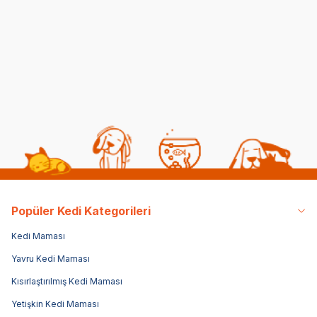
Belirtileri, Nedenleri ve
Normal Mama
Tedavi Yöntemleri
Yedirmek Zararlı mı?
06 08 2026
06 08 2026
Kedi Sağlığı
Kedi Beslenmesi
Popüler Kedi Kategorileri
Kedi Maması
Yavru Kedi Maması
Kısırlaştırılmış Kedi Maması
Yetişkin Kedi Maması