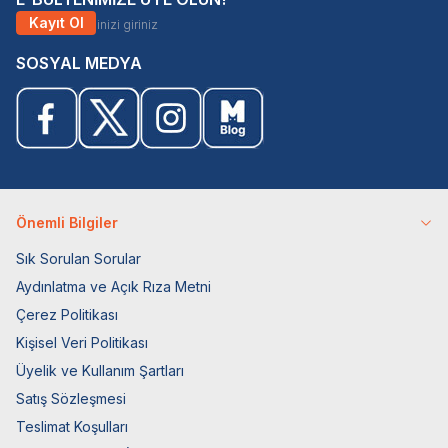
Kayıt Ol
SOSYAL MEDYA
Önemli Bilgiler
Sık Sorulan Sorular
Aydınlatma ve Açık Rıza Metni
Çerez Politikası
Kişisel Veri Politikası
Üyelik ve Kullanım Şartları
Satış Sözleşmesi
Teslimat Koşulları