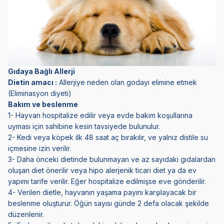
Gıdaya Bağlı Allerji
Dietin amacı :
Allerjiye neden olan godayı elimine etmek
(Eliminasyon diyeti)
Bakım ve beslenme
1- Hayvan hospitalize edilir veya evde bakım koşullarına
uyması için sahibine kesin tavsiyede bulunulur.
2- Kedi veya köpek ilk 48 saat aç bırakılır, ve yalnız distile su
içmesine izin verilir.
3- Daha önceki dietinde bulunmayan ve az sayıdaki gıdalardan
oluşan diet önerilir veya hipo alerjenik ticari diet ya da ev
yapımı tarife verilir. Eğer hospitalize edilmişse eve gönderilir.
4- Verilen dietle, hayvanın yaşama payını karşılayacak bir
beslenme oluşturur. Öğün sayısı günde 2 defa olacak şekilde
düzenlenir.