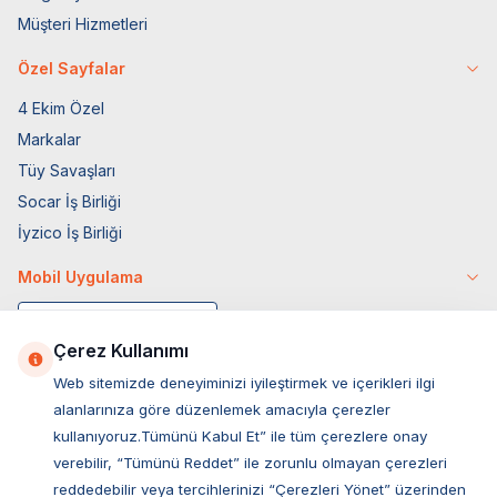
Müşteri Hizmetleri
Özel Sayfalar
4 Ekim Özel
Markalar
Tüy Savaşları
Socar İş Birliği
İyzico İş Birliği
Mobil Uygulama
Çerez Kullanımı
Web sitemizde deneyiminizi iyileştirmek ve içerikleri ilgi
alanlarınıza göre düzenlemek amacıyla çerezler
kullanıyoruz.Tümünü Kabul Et” ile tüm çerezlere onay
verebilir, “Tümünü Reddet” ile zorunlu olmayan çerezleri
reddedebilir veya tercihlerinizi “Çerezleri Yönet” üzerinden