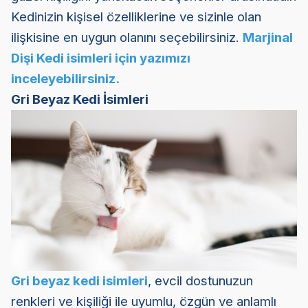
Kedinizin kişisel özelliklerine ve sizinle olan
ilişkisine en uygun olanını seçebilirsiniz.
Marjinal
Dişi Kedi isimleri için yazımızı
inceleyebilirsiniz.
Gri Beyaz Kedi İsimleri
Gri beyaz kedi isimleri
, evcil dostunuzun
renkleri ve kişiliği ile uyumlu, özgün ve anlamlı