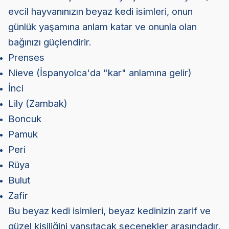
evcil hayvanınızın beyaz kedi isimleri, onun
günlük yaşamına anlam katar ve onunla olan
bağınızı güçlendirir.
Prenses
Nieve (İspanyolca'da "kar" anlamına gelir)
İnci
Lily (Zambak)
Boncuk
Pamuk
Peri
Rüya
Bulut
Zafir
Bu beyaz kedi isimleri, beyaz kedinizin zarif ve
güzel kişiliğini yansıtacak seçenekler arasındadır.