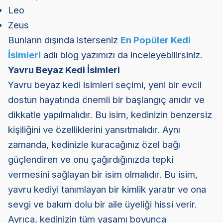
Leo
Zeus
Bunların dışında isterseniz
En Popüler Kedi
İsimleri
adlı blog yazımızı da inceleyebilirsiniz.
Yavru Beyaz Kedi İsimleri
Yavru beyaz kedi isimleri seçimi, yeni bir evcil
dostun hayatında önemli bir başlangıç ​​anıdır ve
dikkatle yapılmalıdır. Bu isim, kedinizin benzersiz
kişiliğini ve özelliklerini yansıtmalıdır. Aynı
zamanda, kedinizle kuracağınız özel bağı
güçlendiren ve onu çağırdığınızda tepki
vermesini sağlayan bir isim olmalıdır. Bu isim,
yavru kediyi tanımlayan bir kimlik yaratır ve ona
sevgi ve bakım dolu bir aile üyeliği hissi verir.
Ayrıca, kedinizin tüm yaşamı boyunca