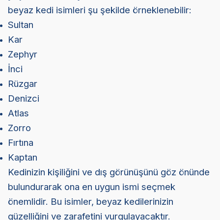
beyaz kedi isimleri şu şekilde örneklenebilir:
Sultan
Kar
Zephyr
İnci
Rüzgar
Denizci
Atlas
Zorro
Fırtına
Kaptan
Kedinizin kişiliğini ve dış görünüşünü göz önünde
bulundurarak ona en uygun ismi seçmek
önemlidir. Bu isimler, beyaz kedilerinizin
güzelliğini ve zarafetini vurgulayacaktır.