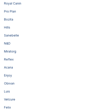
Royal Canin
Pro Plan
Bozita
Hills
Sanebelle
N&D
Miratorg
Reflex
Acana
Enjoy
Obivan
Luis
Vetcure
Felix