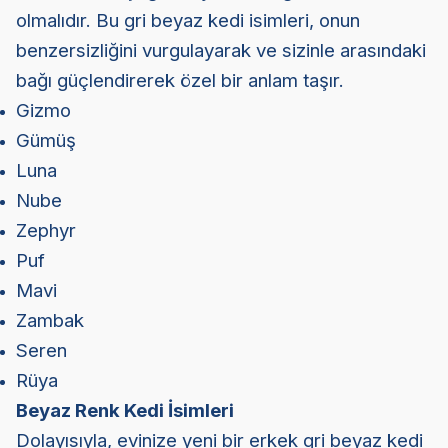
olmalıdır. Bu gri beyaz kedi isimleri, onun
benzersizliğini vurgulayarak ve sizinle arasındaki
bağı güçlendirerek özel bir anlam taşır.
Gizmo
Gümüş
Luna
Nube
Zephyr
Puf
Mavi
Zambak
Seren
Rüya
Beyaz Renk Kedi İsimleri
Dolayısıyla, evinize yeni bir erkek gri beyaz kedi