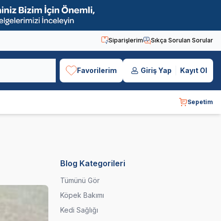
Siparişlerim
Sıkça Sorulan Sorular
Favorilerim
Giriş Yap
Kayıt Ol
Sepetim
Blog Kategorileri
Tümünü Gör
Köpek Bakımı
Kedi Sağlığı