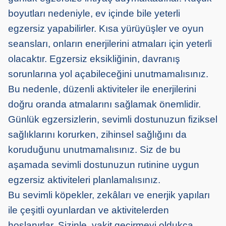
boyutları nedeniyle, ev içinde bile yeterli
egzersiz yapabilirler. Kısa yürüyüşler ve oyun
seansları, onların enerjilerini atmaları için yeterli
olacaktır. Egzersiz eksikliğinin, davranış
sorunlarına yol açabileceğini unutmamalısınız.
Bu nedenle, düzenli aktiviteler ile enerjilerini
doğru oranda atmalarını sağlamak önemlidir.
Günlük egzersizlerin, sevimli dostunuzun fiziksel
sağlıklarını korurken, zihinsel sağlığını da
koruduğunu unutmamalısınız. Siz de bu
aşamada sevimli dostunuzun rutinine uygun
egzersiz aktiviteleri planlamalısınız.
Bu sevimli köpekler, zekâları ve enerjik yapıları
ile çeşitli oyunlardan ve aktivitelerden
hoşlanırlar. Sizinle, vakit geçirmeyi oldukça