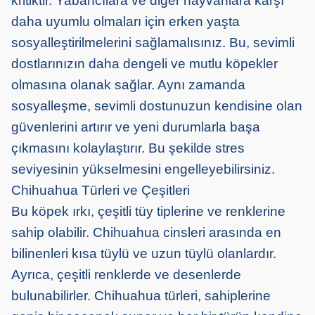
kritiktir. Yabancılara ve diğer hayvanlara karşı
daha uyumlu olmaları için erken yaşta
sosyalleştirilmelerini sağlamalısınız. Bu, sevimli
dostlarınızın daha dengeli ve mutlu köpekler
olmasına olanak sağlar. Aynı zamanda
sosyalleşme, sevimli dostunuzun kendisine olan
güvenlerini artırır ve yeni durumlarla başa
çıkmasını kolaylaştırır. Bu şekilde stres
seviyesinin yükselmesini engelleyebilirsiniz.
Chihuahua Türleri ve Çeşitleri
Bu köpek ırkı, çeşitli tüy tiplerine ve renklerine
sahip olabilir. Chihuahua cinsleri arasında en
bilinenleri kısa tüylü ve uzun tüylü olanlardır.
Ayrıca, çeşitli renklerde ve desenlerde
bulunabilirler. Chihuahua türleri, sahiplerine