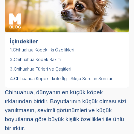
İçindekiler
1.
Chihuahua Köpek Irkı Özellikleri
2.
Chihuahua Köpek Bakımı
3.
Chihuahua Türleri ve Çeşitleri
4.
Chihuahua Köpek Irkı ile İlgili Sıkça Sorulan Sorular
Chihuahua, dünyanın en küçük köpek
ırklarından biridir. Boyutlarının küçük olması sizi
yanıltmasın, sevimli görünümleri ve küçük
boyutlarına göre büyük kişilik özellikleri ile ünlü
bir ırktır.