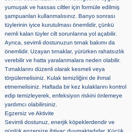
yumuşak ve hassas ciltler için formüle edilmiş
şampuanları kullanmalısınız. Banyo sonrası
tüylerinin iyice kurutulması önemlidir, çünkü
nemli kalan tüyler cilt sorunlarına yol açabilir.
Ayrıca, sevimli dostunuzun tırnak bakımı da
önemlidir. Uzayan tırnaklar, yürürken rahatsızlık
verebilir ve hatta yaralanmalara neden olabilir.
Tırnaklarını düzenli olarak kesmeli veya
törpülemelisiniz. Kulak temizliğini de ihmal
etmemelisiniz. Haftada bir kez kulaklarını kontrol
edip temizleyerek, enfeksiyon riskini önlemeye
yardımcı olabilirsiniz.
Egzersiz ve Aktivite
Sevimli dostunuz, enerjik köpeklerdendir ve
günlük egzersize ihtiyaç duymaktadırlar. Küçük