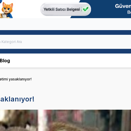
Blog
etimi yasaklanıyor!
saklanıyor!