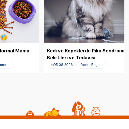
e Normal Mama
Kedi ve Köpeklerde Pika Sendromu:
Belirtileri ve Tedavisi
enmesi
05 08 2026
Genel Bilgiler