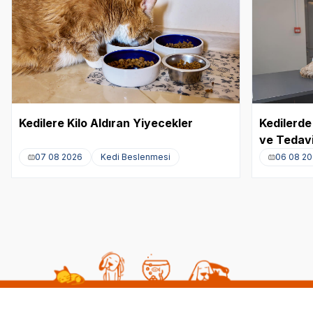
Kedilere Kilo Aldıran Yiyecekler
Kedilerde 
ve Tedavi
07 08 2026
Kedi Beslenmesi
06 08 2