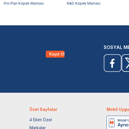
Pro Plan Köpek Maması
N&D Köpek Maması
SOSYAL M
Kayıt Ol
Özel Sayfalar
Mobil Uyg
4 Ekim Özel
Markalar