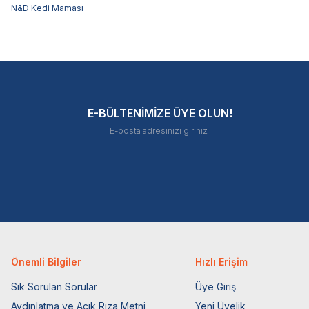
N&D Kedi Maması
E-BÜLTENİMİZE ÜYE OLUN!
Önemli Bilgiler
Hızlı Erişim
Sık Sorulan Sorular
Üye Giriş
Aydınlatma ve Açık Rıza Metni
Yeni Üyelik