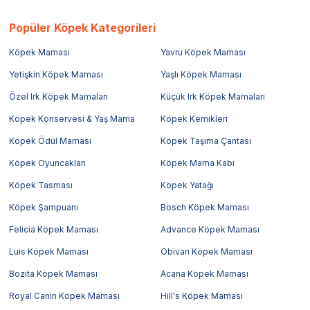
Popüler Köpek Kategorileri
Köpek Maması
Yavru Köpek Maması
Yetişkin Köpek Maması
Yaşlı Köpek Maması
Özel Irk Köpek Mamaları
Küçük Irk Köpek Mamaları
Köpek Konservesi & Yaş Mama
Köpek Kemikleri
Köpek Ödül Maması
Köpek Taşıma Çantası
Köpek Oyuncakları
Köpek Mama Kabı
Köpek Tasması
Köpek Yatağı
Köpek Şampuanı
Bosch Köpek Maması
Felicia Köpek Maması
Advance Köpek Maması
Luis Köpek Maması
Obivan Köpek Maması
Bozita Köpek Maması
Acana Köpek Maması
Royal Canin Köpek Maması
Hill's Köpek Maması