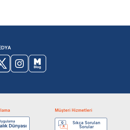
EDYA
ulama
Müşteri Hizmetleri
Sıkça Sorulan
Sorular