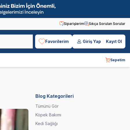
Siparişlerim
Sıkça Sorulan Sorular
Favorilerim
Giriş Yap
Kayıt Ol
Sepetim
Blog Kategorileri
Tümünü Gör
Köpek Bakımı
Kedi Sağlığı