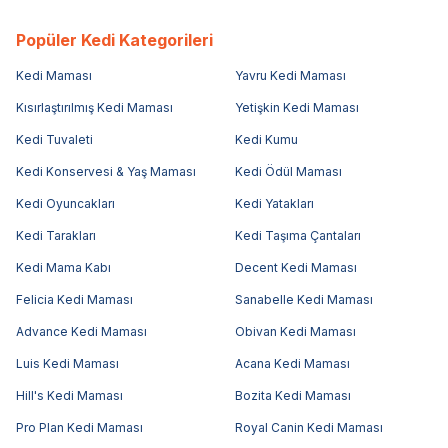
Popüler Kedi Kategorileri
Kedi Maması
Yavru Kedi Maması
Kısırlaştırılmış Kedi Maması
Yetişkin Kedi Maması
Kedi Tuvaleti
Kedi Kumu
Kedi Konservesi & Yaş Maması
Kedi Ödül Maması
Kedi Oyuncakları
Kedi Yatakları
Kedi Tarakları
Kedi Taşıma Çantaları
Kedi Mama Kabı
Decent Kedi Maması
Felicia Kedi Maması
Sanabelle Kedi Maması
Advance Kedi Maması
Obivan Kedi Maması
Luis Kedi Maması
Acana Kedi Maması
Hill's Kedi Maması
Bozita Kedi Maması
Pro Plan Kedi Maması
Royal Canin Kedi Maması