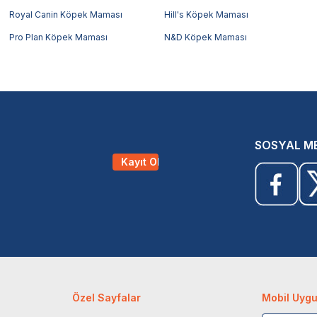
Royal Canin Köpek Maması
Hill's Köpek Maması
Pro Plan Köpek Maması
N&D Köpek Maması
SOSYAL M
Kayıt Ol
Özel Sayfalar
Mobil Uyg