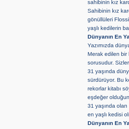
sahibinin kız ka
Sahibinin kız kar
gönüllüleri Flos
yaşlı kedilerin 
Dünyanın En Ya
Yazımızda dünya
Merak edilen bir
sorusudur. Sizler
31 yaşında dünya
sürdürüyor. Bu 
rekorlar kitabı s
eşdeğer olduğunu
31 yaşında olan 
en yaşlı kedisi 
Dünyanın En Ya