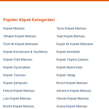
Popüler Köpek Kategorileri
Köpek Maması
Yavru Köpek Maması
Yetişkin Köpek Maması
Yaşlı Köpek Maması
Özel Irk Köpek Mamaları
Küçük Irk Köpek Mamaları
Köpek Konservesi & Yaş Mama
Köpek Kemikleri
Köpek Ödül Maması
Köpek Taşıma Çantası
Köpek Oyuncakları
Köpek Mama Kabı
Köpek Tasması
Köpek Yatağı
Köpek Şampuanı
Bosch Köpek Maması
Felicia Köpek Maması
Advance Köpek Maması
Luis Köpek Maması
Obivan Köpek Maması
Bozita Köpek Maması
Acana Köpek Maması