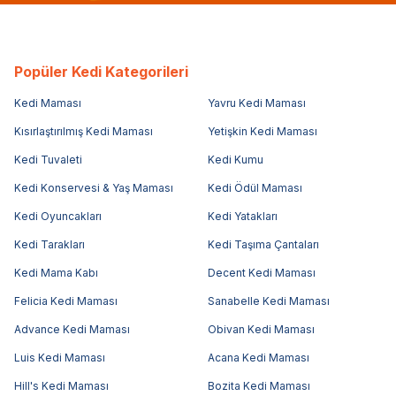
Popüler Kedi Kategorileri
Kedi Maması
Yavru Kedi Maması
Kısırlaştırılmış Kedi Maması
Yetişkin Kedi Maması
Kedi Tuvaleti
Kedi Kumu
Kedi Konservesi & Yaş Maması
Kedi Ödül Maması
Kedi Oyuncakları
Kedi Yatakları
Kedi Tarakları
Kedi Taşıma Çantaları
Kedi Mama Kabı
Decent Kedi Maması
Felicia Kedi Maması
Sanabelle Kedi Maması
Advance Kedi Maması
Obivan Kedi Maması
Luis Kedi Maması
Acana Kedi Maması
Hill's Kedi Maması
Bozita Kedi Maması