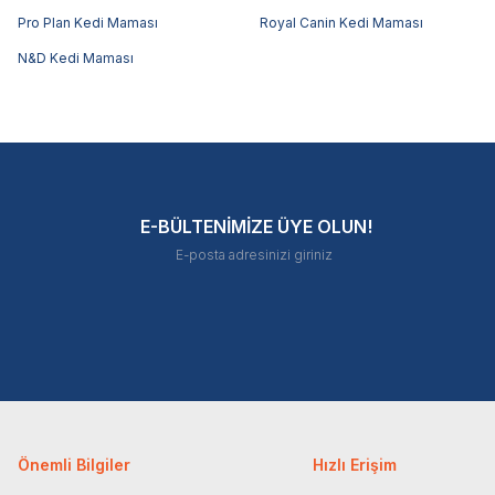
Pro Plan Kedi Maması
Royal Canin Kedi Maması
N&D Kedi Maması
E-BÜLTENİMİZE ÜYE OLUN!
Önemli Bilgiler
Hızlı Erişim