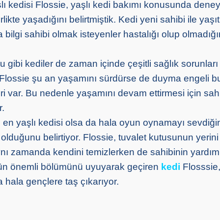
ı kedisi Flossie, yaşlı kedi bakımı konusunda deney
likte yaşadığını belirtmiştik. Kedi yeni sahibi ile yaşıt 
 bilgi sahibi olmak isteyenler hastalığı olup olmadığ
 gibi kediler de zaman içinde çeşitli sağlık sorunları 
r. Flossie şu an yaşamını sürdürse de duyma engeli b
i var. Bu nedenle yaşamını devam ettirmesi için sah
r.
 en yaşlı kedisi olsa da hala oyun oynamayı sevdiği
olduğunu belirtiyor. Flossie, tuvalet kutusunun yerin
Aynı zamanda kendini temizlerken de sahibinin yardım
ün önemli bölümünü uyuyarak geçiren
kedi
Flosssie
ala gençlere taş çıkarıyor.