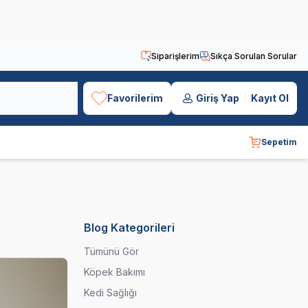
Siparişlerim
Sıkça Sorulan Sorular
Favorilerim
Giriş Yap
Kayıt Ol
Sepetim
Blog Kategorileri
Tümünü Gör
Köpek Bakımı
Kedi Sağlığı