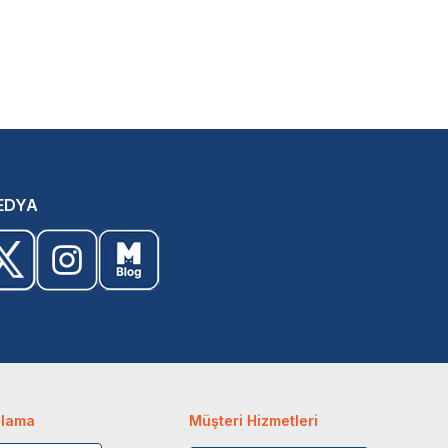
EDYA
ulama
Müşteri Hizmetleri