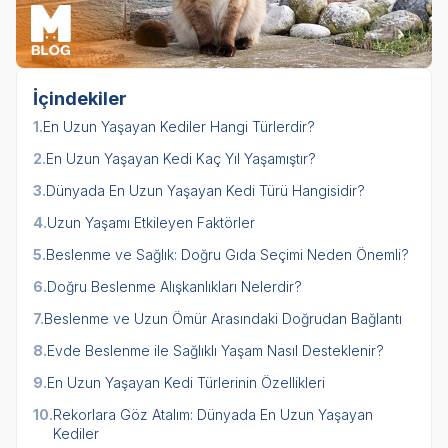
İçindekiler
1.
En Uzun Yaşayan Kediler Hangi Türlerdir?
2.
En Uzun Yaşayan Kedi Kaç Yıl Yaşamıştır?
3.
Dünyada En Uzun Yaşayan Kedi Türü Hangisidir?
4.
Uzun Yaşamı Etkileyen Faktörler
5.
Beslenme ve Sağlık: Doğru Gıda Seçimi Neden Önemli?
6.
Doğru Beslenme Alışkanlıkları Nelerdir?
7.
Beslenme ve Uzun Ömür Arasındaki Doğrudan Bağlantı
8.
Evde Beslenme ile Sağlıklı Yaşam Nasıl Desteklenir?
9.
En Uzun Yaşayan Kedi Türlerinin Özellikleri
10.
Rekorlara Göz Atalım: Dünyada En Uzun Yaşayan
Kediler