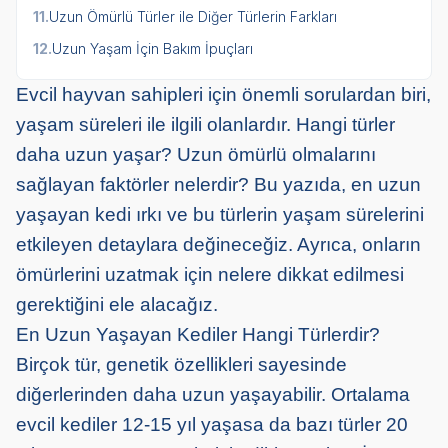
11.
Uzun Ömürlü Türler ile Diğer Türlerin Farkları
12.
Uzun Yaşam İçin Bakım İpuçları
Evcil hayvan sahipleri için önemli sorulardan biri,
yaşam süreleri ile ilgili olanlardır. Hangi türler
daha uzun yaşar? Uzun ömürlü olmalarını
sağlayan faktörler nelerdir? Bu yazıda, en uzun
yaşayan kedi ırkı ve bu türlerin yaşam sürelerini
etkileyen detaylara değineceğiz. Ayrıca, onların
ömürlerini uzatmak için nelere dikkat edilmesi
gerektiğini ele alacağız.
En Uzun Yaşayan Kediler Hangi Türlerdir?
Birçok tür, genetik özellikleri sayesinde
diğerlerinden daha uzun yaşayabilir. Ortalama
evcil kediler 12-15 yıl yaşasa da bazı türler 20