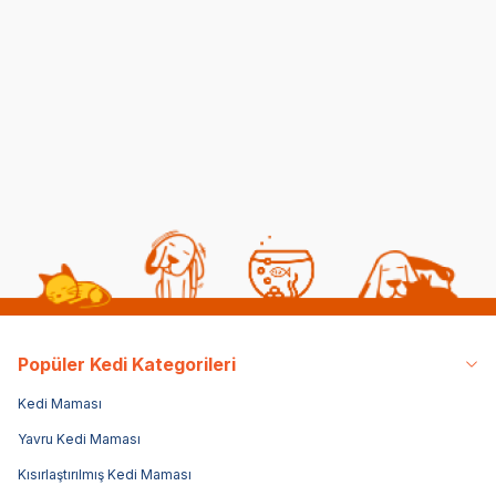
Kedilerde Kuduz
Kısırlaştırılmış Kediye
Belirtileri, Nedenleri ve
Normal Mama
Tedavi Yöntemleri
Yedirmek Zararlı mı?
06 08 2026
06 08 2026
Kedi Sağlığı
Kedi Beslenmesi
Popüler Kedi Kategorileri
Kedi Maması
Yavru Kedi Maması
Kısırlaştırılmış Kedi Maması