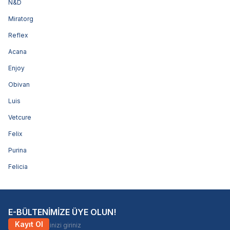
N&D
Miratorg
Reflex
Acana
Enjoy
Obivan
Luis
Vetcure
Felix
Purina
Felicia
E-BÜLTENİMİZE ÜYE OLUN!
Kayıt Ol