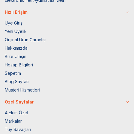
Elektronik İleti Aydınlatma Metni
Hızlı Erişim
Üye Giriş
Yeni Üyelik
Orijinal Ürün Garantisi
Hakkımızda
Bize Ulaşın
Hesap Bilgileri
Sepetim
Blog Sayfası
Müşteri Hizmetleri
Özel Sayfalar
4 Ekim Özel
Markalar
Tüy Savaşları