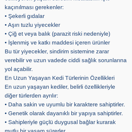
kaçınılması gerekenler:
• Şekerli gıdalar
• Aşırı tuzlu yiyecekler
• Çiğ et veya balık (parazit riski nedeniyle)
• İşlenmiş ve katkı maddesi içeren ürünler
Bu tür yiyecekler, sindirim sistemine zarar
verebilir ve uzun vadede ciddi sağlık sorunlarına
yol açabilir.
En Uzun Yaşayan Kedi Türlerinin Özellikleri
En uzun yaşayan kediler, belirli özellikleriyle
diğer türlerden ayrılır:
• Daha sakin ve uyumlu bir karaktere sahiptirler.
• Genetik olarak dayanıklı bir yapıya sahiptirler.
• Sahipleriyle güçlü duygusal bağlar kurarak
mutlu bir yaşam sürerler.