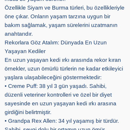
Özellikle Siyam ve Burma türleri, bu özellikleriyle
öne çıkar. Onların yaşam tarzına uygun bir
bakım sağlamak, yaşam sürelerini uzatmanın
anahtarıdır.
Rekorlara Göz Atalım: Dünyada En Uzun
Yaşayan Kediler
En uzun yaşayan kedi ırkı arasında rekor kıran
örnekler, uzun ömürlü türlerin ne kadar etkileyici
yaşlara ulaşabileceğini göstermektedir:
• Creme Puff: 38 yıl 3 gün yaşadı. Sahibi,
düzenli veteriner kontrolleri ve özel bir diyet
sayesinde en uzun yaşayan kedi ırkı arasına
girdiğini belirtmiştir.
• Grandpa Rex Allen: 34 yıl yaşamış bir türdür.
Sahibi, sevgi dolu bir ortamın uzun ömür