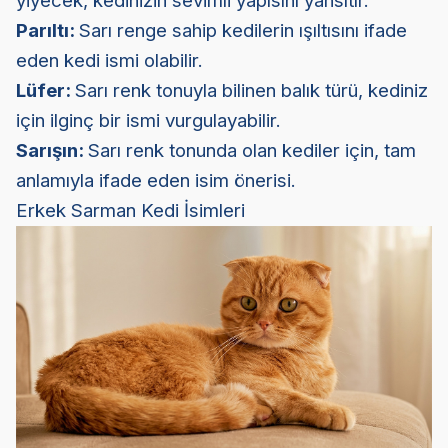
yiyecek, kedinizin sevimli yapısını yansıtır.
Parıltı:
Sarı renge sahip kedilerin ışıltısını ifade
eden kedi ismi olabilir.
Lüfer:
Sarı renk tonuyla bilinen balık türü, kediniz
için ilginç bir ismi vurgulayabilir.
Sarışın:
Sarı renk tonunda olan kediler için, tam
anlamıyla ifade eden isim önerisi.
Erkek Sarman Kedi İsimleri