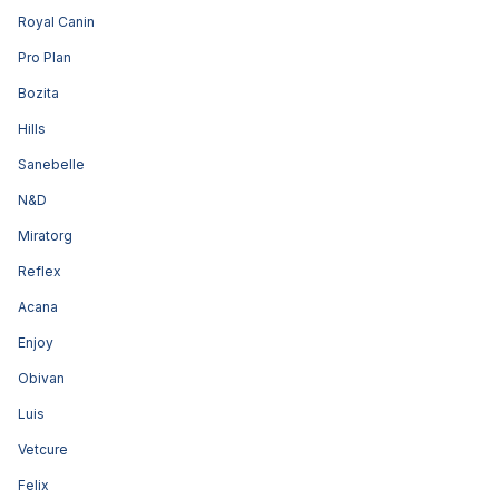
Royal Canin
Pro Plan
Bozita
Hills
Sanebelle
N&D
Miratorg
Reflex
Acana
Enjoy
Obivan
Luis
Vetcure
Felix