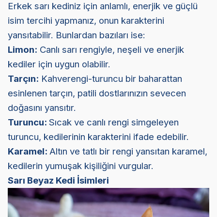
Erkek sarı kediniz için anlamlı, enerjik ve güçlü
isim tercihi yapmanız, onun karakterini
yansıtabilir. Bunlardan bazıları ise:
Limon:
Canlı sarı rengiyle, neşeli ve enerjik
kediler için uygun olabilir.
Tarçın:
Kahverengi-turuncu bir baharattan
esinlenen tarçın, patili dostlarınızın sevecen
doğasını yansıtır.
Turuncu:
Sıcak ve canlı rengi simgeleyen
turuncu, kedilerinin karakterini ifade edebilir.
Karamel:
Altın ve tatlı bir rengi yansıtan karamel,
kedilerin yumuşak kişiliğini vurgular.
Sarı Beyaz Kedi İsimleri