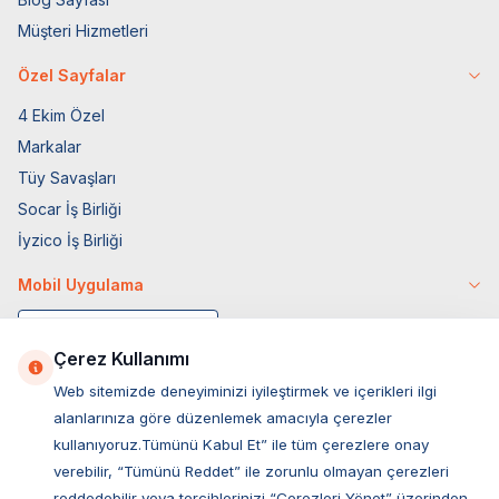
Müşteri Hizmetleri
Özel Sayfalar
4 Ekim Özel
Markalar
Tüy Savaşları
Socar İş Birliği
İyzico İş Birliği
Mobil Uygulama
Çerez Kullanımı
Web sitemizde deneyiminizi iyileştirmek ve içerikleri ilgi
alanlarınıza göre düzenlemek amacıyla çerezler
kullanıyoruz.Tümünü Kabul Et” ile tüm çerezlere onay
verebilir, “Tümünü Reddet” ile zorunlu olmayan çerezleri
reddedebilir veya tercihlerinizi “Çerezleri Yönet” üzerinden