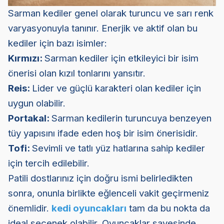
Sarman kediler genel olarak turuncu ve sarı renk
varyasyonuyla tanınır. Enerjik ve aktif olan bu
kediler için bazı isimler:
Kırmızı:
Sarman kediler için etkileyici bir isim
önerisi olan kızıl tonlarını yansıtır.
Reis:
Lider ve güçlü karakteri olan kediler için
uygun olabilir.
Portakal:
Sarman kedilerin turuncuya benzeyen
tüy yapısını ifade eden hoş bir isim önerisidir.
Tofi:
Sevimli ve tatlı yüz hatlarına sahip kediler
için tercih edilebilir.
Patili dostlarınız için doğru ismi belirledikten
sonra, onunla birlikte eğlenceli vakit geçirmeniz
önemlidir.
kedi oyuncakları
tam da bu nokta da
ideal seçenek olabilir. Oyuncaklar sayesinde,