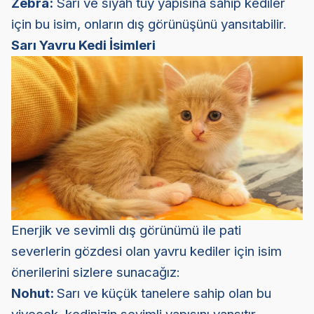
Zebra:
Sarı ve siyah tüy yapısına sahip kediler
için bu isim, onların dış görünüşünü yansıtabilir.
Sarı Yavru Kedi İsimleri
Enerjik ve sevimli dış görünümü ile pati
severlerin gözdesi olan yavru kediler için isim
önerilerini sizlere sunacağız:
Nohut:
Sarı ve küçük tanelere sahip olan bu