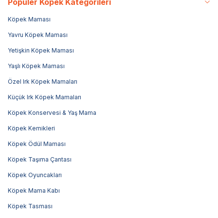
Popüler Köpek Kategorileri
Köpek Maması
Yavru Köpek Maması
Yetişkin Köpek Maması
Yaşlı Köpek Maması
Özel Irk Köpek Mamaları
Küçük Irk Köpek Mamaları
Köpek Konservesi & Yaş Mama
Köpek Kemikleri
Köpek Ödül Maması
Köpek Taşıma Çantası
Köpek Oyuncakları
Köpek Mama Kabı
Köpek Tasması