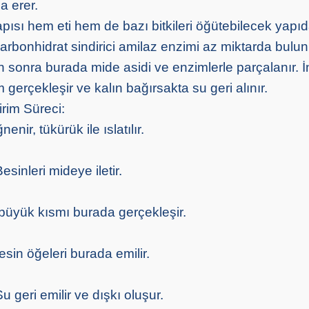
a erer.
pısı hem eti hem de bazı bitkileri öğütebilecek yapıd
arbonhidrat sindirici amilaz enzimi az miktarda bulun
n sonra burada mide asidi ve enzimlerle parçalanır. 
 gerçekleşir ve kalın bağırsakta su geri alınır.
rim Süreci:
enir, tükürük ile ıslatılır.
inleri mideye iletir.
 büyük kısmı burada gerçekleşir.
sin öğeleri burada emilir.
u geri emilir ve dışkı oluşur.