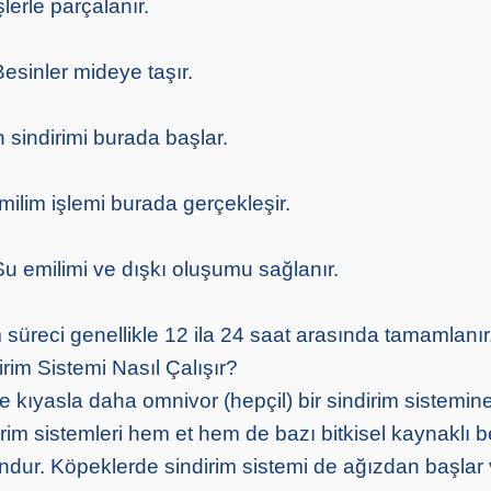
lerle parçalanır.
sinler mideye taşır.
n sindirimi burada başlar.
milim işlemi burada gerçekleşir.
Su emilimi ve dışkı oluşumu sağlanır.
m süreci genellikle 12 ila 24 saat arasında tamamlanır
rim Sistemi Nasıl Çalışır?
e kıyasla daha omnivor (hepçil) bir sindirim sistemine 
im sistemleri hem et hem de bazı bitkisel kaynaklı be
dur. Köpeklerde sindirim sistemi de ağızdan başlar