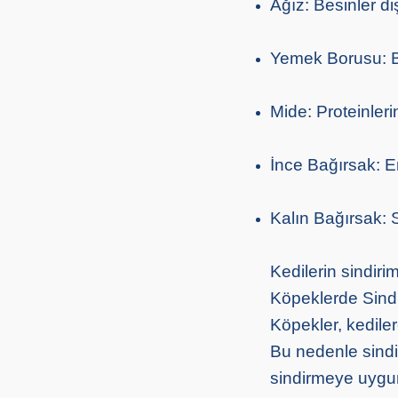
Ağız: Besinler diş
Yemek Borusu: Be
Mide: Proteinleri
İnce Bağırsak: E
Kalın Bağırsak: 
Kedilerin sindiri
Köpeklerde Sindi
Köpekler, kediler
Bu nedenle sindir
sindirmeye uygun