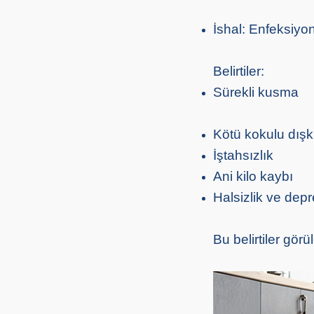
İshal: Enfeksiyonl
Belirtiler:
Sürekli kusma
Kötü kokulu dışk
İştahsızlık
Ani kilo kaybı
Halsizlik ve depr
Bu belirtiler gör