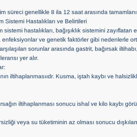
im süreci genellikle 8 ila 12 saat arasında tamamlanı
 Sistemi Hastalıkları ve Belirtileri
 sistemi hastalıkları, bağışıklık sistemini zayıflatan e
enfeksiyonlar ve genetik faktörler gibi nedenlerle or
karşılaşılan sorunlar arasında gastrit, bağırsak iltihabı
leransı yer alır.
ar:
ının iltihaplanmasııdr. Kusma, iştah kaybı ve halsizlik
ırsağın iltihaplanması sonucu ishal ve kilo kaybı görüle
ersizliği veya su tüketiminin az olması sonucu dışkıl