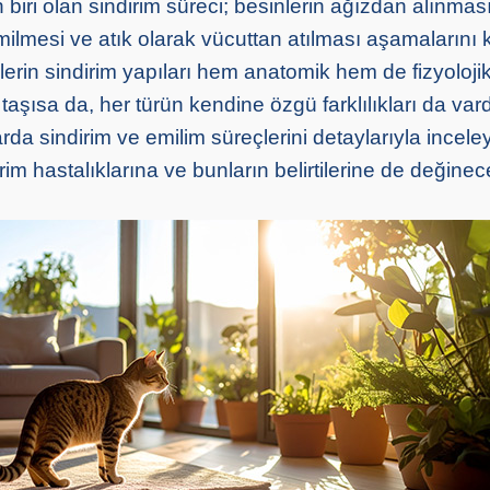
 biri olan sindirim süreci; besinlerin ağızdan alınması
ilmesi ve atık olarak vücuttan atılması aşamalarını 
lerin sindirim yapıları hem anatomik hem de fizyoloji
 taşısa da, her türün kendine özgü farklılıkları da vard
da sindirim ve emilim süreçlerini detaylarıyla incele
irim hastalıklarına ve bunların belirtilerine de değinec