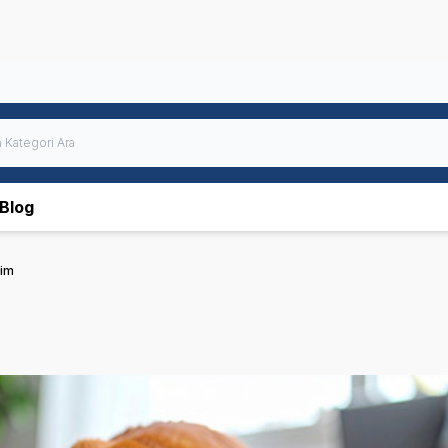
Blog
lim