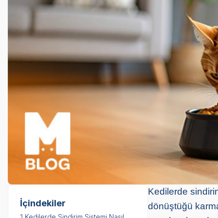
Kedilerde sindiri
İçindekiler
dönüştüğü karmaş
1.
Kedilerde Sindirim Sistemi Nasıl