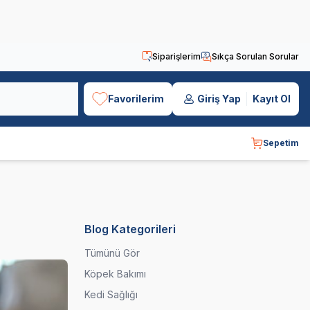
Siparişlerim
Sıkça Sorulan Sorular
Favorilerim
Giriş Yap
Kayıt Ol
Sepetim
Blog Kategorileri
Tümünü Gör
Köpek Bakımı
Kedi Sağlığı