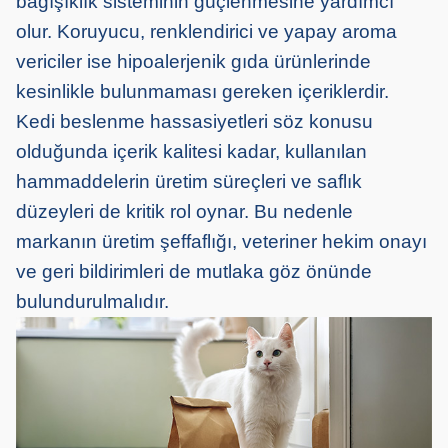
bağışıklık sisteminin güçlenmesine yardımcı
olur. Koruyucu, renklendirici ve yapay aroma
vericiler ise hipoalerjenik gıda ürünlerinde
kesinlikle bulunmaması gereken içeriklerdir.
Kedi beslenme hassasiyetleri söz konusu
olduğunda içerik kalitesi kadar, kullanılan
hammaddelerin üretim süreçleri ve saflık
düzeyleri de kritik rol oynar. Bu nedenle
markanın üretim şeffaflığı, veteriner hekim onayı
ve geri bildirimleri de mutlaka göz önünde
bulundurulmalıdır.