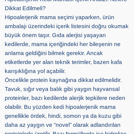
Dikkat Edilmeli?
Hipoalerjenik mama seçimi yaparken, ürün
ambalajı üzerindeki içerik listesini doğru okumak
büyük önem taşır. Gıda alerjisi yaşayan
kedilerde, mama içeriğindeki her bileşenin ne
anlama geldiğini bilmek gerekir. Ancak
etiketlerde yer alan teknik terimler, bazen kafa
karışıklığına yol açabilir.
Öncelikle protein kaynağına dikkat edilmelidir.
Tavuk, sığır veya balık gibi yaygın hayvansal
proteinler, bazı kedilerde alerjik tepkilere neden
olabilir. Bu yüzden kedi hipoalerjenik mama
genellikle ördek, hindi, somon ya da kuzu gibi
daha az yaygın ve “novel” olarak adlandırılan
proteinlerle üretilir. Bazı formüllerde ise hidrolize