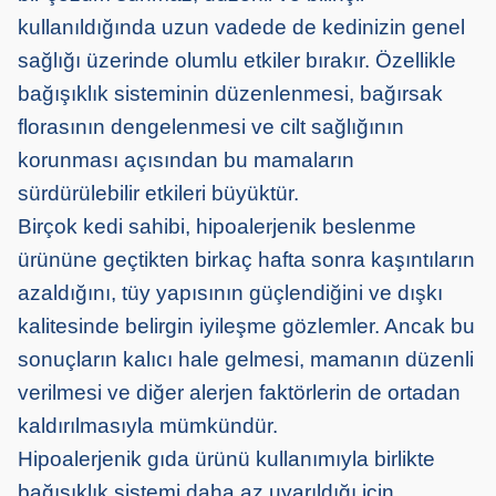
kullanıldığında uzun vadede de kedinizin genel
sağlığı üzerinde olumlu etkiler bırakır. Özellikle
bağışıklık sisteminin düzenlenmesi, bağırsak
florasının dengelenmesi ve cilt sağlığının
korunması açısından bu mamaların
sürdürülebilir etkileri büyüktür.
Birçok kedi sahibi, hipoalerjenik beslenme
ürününe geçtikten birkaç hafta sonra kaşıntıların
azaldığını, tüy yapısının güçlendiğini ve dışkı
kalitesinde belirgin iyileşme gözlemler. Ancak bu
sonuçların kalıcı hale gelmesi, mamanın düzenli
verilmesi ve diğer alerjen faktörlerin de ortadan
kaldırılmasıyla mümkündür.
Hipoalerjenik gıda ürünü kullanımıyla birlikte
bağışıklık sistemi daha az uyarıldığı için,