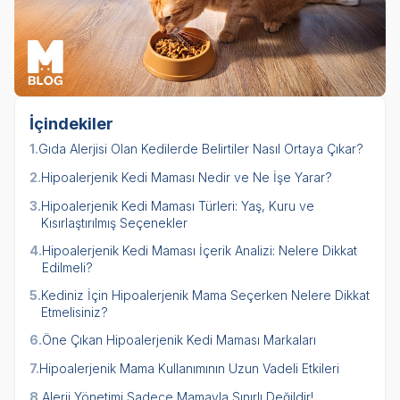
İçindekiler
1.
Gıda Alerjisi Olan Kedilerde Belirtiler Nasıl Ortaya Çıkar?
2.
Hipoalerjenik Kedi Maması Nedir ve Ne İşe Yarar?
3.
Hipoalerjenik Kedi Maması Türleri: Yaş, Kuru ve
Kısırlaştırılmış Seçenekler
4.
Hipoalerjenik Kedi Maması İçerik Analizi: Nelere Dikkat
Edilmeli?
5.
Kediniz İçin Hipoalerjenik Mama Seçerken Nelere Dikkat
Etmelisiniz?
6.
Öne Çıkan Hipoalerjenik Kedi Maması Markaları
7.
Hipoalerjenik Mama Kullanımının Uzun Vadeli Etkileri
8.
Alerji Yönetimi Sadece Mamayla Sınırlı Değildir!