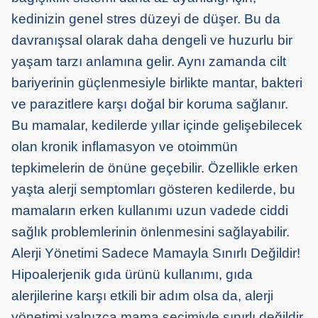
kedinizin genel stres düzeyi de düşer. Bu da
davranışsal olarak daha dengeli ve huzurlu bir
yaşam tarzı anlamına gelir. Aynı zamanda cilt
bariyerinin güçlenmesiyle birlikte mantar, bakteri
ve parazitlere karşı doğal bir koruma sağlanır.
Bu mamalar, kedilerde yıllar içinde gelişebilecek
olan kronik inflamasyon ve otoimmün
tepkimelerin de önüne geçebilir. Özellikle erken
yaşta alerji semptomları gösteren kedilerde, bu
mamaların erken kullanımı uzun vadede ciddi
sağlık problemlerinin önlenmesini sağlayabilir.
Alerji Yönetimi Sadece Mamayla Sınırlı Değildir!
Hipoalerjenik gıda ürünü kullanımı, gıda
alerjilerine karşı etkili bir adım olsa da, alerji
yönetimi yalnızca mama seçimiyle sınırlı değildir.