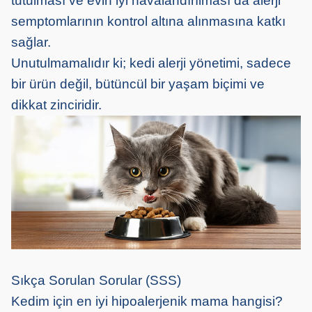
tutulması ve evin iyi havalandırılması da alerji
semptomlarının kontrol altına alınmasına katkı
sağlar.
Unutulmamalıdır ki; kedi alerji yönetimi, sadece
bir ürün değil, bütüncül bir yaşam biçimi ve
dikkat zinciridir.
Sıkça Sorulan Sorular (SSS)
Kedim için en iyi hipoalerjenik mama hangisi?