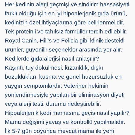
Her kedinin alerji geçmişi ve sindirim hassasiyeti
farklı olduğu için en iyi hipoalerjenik gıda ürünü,
kedinizin özel ihtiyaçlarına göre belirlenmelidir.
Tek proteinli ve tahılsız formüller tercih edilebilir.
Royal Canin, Hill’s ve Felicia gibi klinik destekli
ürünler, güvenilir seçenekler arasında yer alır.
Kedilerde gıda alerjisi nasıl anlaşılır?
Kaşıntı, tüy dökülmesi, kızarıklık, dışkı
bozuklukları, kusma ve genel huzursuzluk en
yaygın semptomlardır. Veteriner hekimin
yönlendirmesiyle yapılan bir eliminasyon diyeti
veya alerji testi, durumu netleştirebilir.
Hipoalerjenik kedi mamasına geçiş nasıl yapılır?
Mama değişimi yavaş ve kontrollü yapılmalıdır.
İlk 5-7 gün boyunca mevcut mama ile yeni