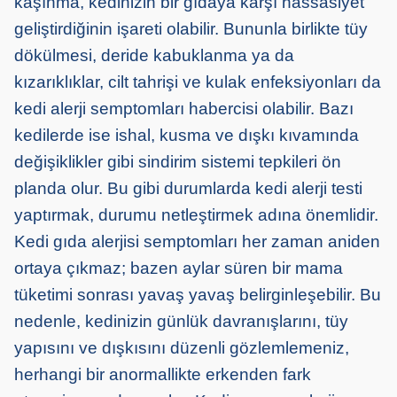
kaşınma, kedinizin bir gıdaya karşı hassasiyet
geliştirdiğinin işareti olabilir. Bununla birlikte tüy
dökülmesi, deride kabuklanma ya da
kızarıklıklar, cilt tahrişi ve kulak enfeksiyonları da
kedi alerji semptomları habercisi olabilir. Bazı
kedilerde ise ishal, kusma ve dışkı kıvamında
değişiklikler gibi sindirim sistemi tepkileri ön
planda olur. Bu gibi durumlarda kedi alerji testi
yaptırmak, durumu netleştirmek adına önemlidir.
Kedi gıda alerjisi semptomları her zaman aniden
ortaya çıkmaz; bazen aylar süren bir mama
tüketimi sonrası yavaş yavaş belirginleşebilir. Bu
nedenle, kedinizin günlük davranışlarını, tüy
yapısını ve dışkısını düzenli gözlemlemeniz,
herhangi bir anormallikte erkenden fark