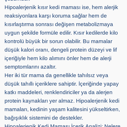
Hipoalerjenik kısır kedi maması ise, hem alerjik
reaksiyonlara karşı koruma sağlar hem de
kısırlaştırma sonrası değişen metabolizmaya
uygun şekilde formüle edilir. Kısır kedilerde kilo
kontrolü büyük bir sorun olabilir. Bu mamalar
düşük kalori oranı, dengeli protein düzeyi ve lif
içeriğiyle hem kilo alımını önler hem de alerji
semptomlarını azaltır.
Her iki tür mama da genellikle tahılsız veya
düşük tahıllı içeriklere sahiptir. İçeriğinde yapay
katkı maddeleri, renklendiriciler ya da alerjen
protein kaynakları yer almaz. Hipoalerjenik kedi
mamaları, kedinin yaşam kalitesini yükseltirken,
bağışıklık sistemini de destekler.
Hipoalerjenik Kedi Maması İçerik Analizi: Nelere