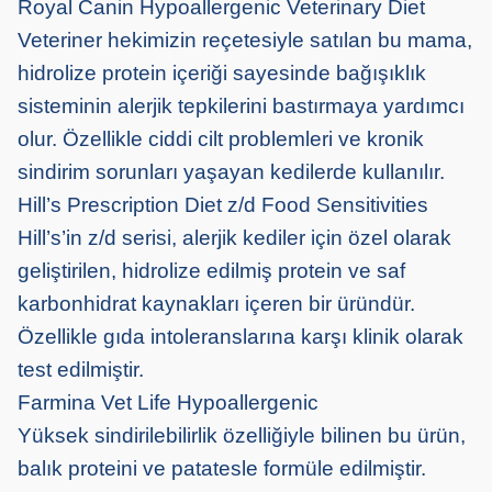
Royal Canin Hypoallergenic Veterinary Diet
Veteriner hekimizin reçetesiyle satılan bu mama,
hidrolize protein içeriği sayesinde bağışıklık
sisteminin alerjik tepkilerini bastırmaya yardımcı
olur. Özellikle ciddi cilt problemleri ve kronik
sindirim sorunları yaşayan kedilerde kullanılır.
Hill’s Prescription Diet z/d Food Sensitivities
Hill’s’in z/d serisi, alerjik kediler için özel olarak
geliştirilen, hidrolize edilmiş protein ve saf
karbonhidrat kaynakları içeren bir üründür.
Özellikle gıda intoleranslarına karşı klinik olarak
test edilmiştir.
Farmina Vet Life Hypoallergenic
Yüksek sindirilebilirlik özelliğiyle bilinen bu ürün,
balık proteini ve patatesle formüle edilmiştir.