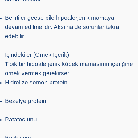
Belirtiler geçse bile hipoalerjenik mamaya
devam edilmelidir. Aksi halde sorunlar tekrar
edebilir.
İçindekiler (Örnek İçerik)
Tipik bir hipoalerjenik köpek mamasının içeriğine
örnek vermek gerekirse:
Hidrolize somon proteini
Bezelye proteini
Patates unu
Balık yağı