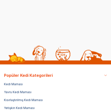
Kedilerde Kuduz
Kısırlaştırılmış Kediye
Belirtileri, Nedenleri ve
Normal Mama
Tedavi Yöntemleri
Yedirmek Zararlı mı?
06 08 2026
06 08 2026
Kedi Sağlığı
Kedi Beslenmesi
Popüler Kedi Kategorileri
Kedi Maması
Yavru Kedi Maması
Kısırlaştırılmış Kedi Maması
Yetişkin Kedi Maması