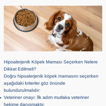
Hipoalerjenik Köpek Maması Seçerken Nelere
Dikkat Edilmeli?
Doğru hipoalerjenik köpek mamasını seçerken
aşağıdaki kriterler göz önünde
bulundurulmalıdır:
Veteriner onayı: İlk adım mutlaka veteriner
hekime danışmaktır.