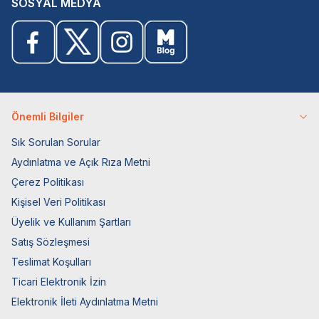
SOSYAL MEDYA
Önemli Bilgiler
Sık Sorulan Sorular
Aydınlatma ve Açık Rıza Metni
Çerez Politikası
Kişisel Veri Politikası
Üyelik ve Kullanım Şartları
Satış Sözleşmesi
Teslimat Koşulları
Ticari Elektronik İzin
Elektronik İleti Aydınlatma Metni