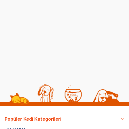
Kedilerde Kuduz
Kısırlaştırılmış Kediye
Belirtileri, Nedenleri ve
Normal Mama
Tedavi Yöntemleri
Yedirmek Zararlı mı?
06 08 2026
06 08 2026
Kedi Sağlığı
Kedi Beslenmesi
Popüler Kedi Kategorileri