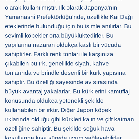
olarak kullanılmıştır. İlk olarak Japonya'nın
Yamanashi Prefektörlüğü'nde, özellikle Kai Dağı
eteklerinde bulunduğu için bu isimle anılırlar. Bu
sevimli köpekler orta büyüklüktedirler. Bu
yapılarına nazaran oldukça kaslı bir vücuda
sahiptirler. Farklı renk tonları ile karşınıza
çıkabilen bu ırk, genellikle siyah, kahve
tonlarında ve brindle desenli bir kürk yapısına
sahiptir. Bu özelliği sayesinde av sırasında
büyük avantaj yakalarlar. Bu kürklerini kamuflaj
konusunda oldukça yetenekli şekilde
kullanabilen bir ırktır. Diğer Japon köpek
ırklarında olduğu gibi kürkleri kalın ve çift katman
özelliğine sahiptir. Bu şekilde soğuk hava
koşullarına kısa sürede uyum sağlayabilirler.