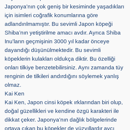
Japonya'nın çok geniş bir kesiminde yaşadıkları
için isimleri coğrafik konumlarına göre
adlandırılmamıştır. Bu sevimli Japon köpeği
Shiba’nın yetiştirilme amacı avdır. Ayrıca Shiba
Inu'ların geçmişinin 3000 yıl kadar önceye
dayandığı düşünülmektedir. Bu sevimli
köpeklerin kulakları oldukça diktir. Bu özelliği
onları tilkiye benzetebilirsiniz. Aynı zamanda tüy
renginin de tilkileri andırdığını söylemek yanlış
olmaz.
Kai Ken
Kai Ken, Japon cinsi köpek ırklarından biri olup,
doğal güzellikleri ve kendine özgü karakteri ile
dikkat çeker. Japonya'nın dağlık bölgelerinde
ortaya çıkan bu köpekler de yüzyıllardır avcı