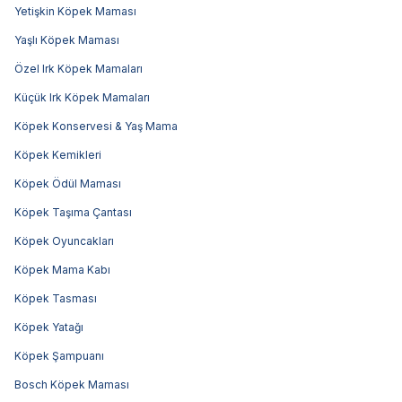
Yetişkin Köpek Maması
Yaşlı Köpek Maması
Özel Irk Köpek Mamaları
Küçük Irk Köpek Mamaları
Köpek Konservesi & Yaş Mama
Köpek Kemikleri
Köpek Ödül Maması
Köpek Taşıma Çantası
Köpek Oyuncakları
Köpek Mama Kabı
Köpek Tasması
Köpek Yatağı
Köpek Şampuanı
Bosch Köpek Maması