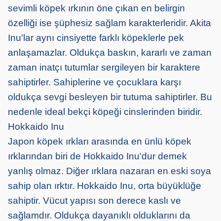
sevimli köpek ırkının öne çıkan en belirgin
özelliği ise şüphesiz sağlam karakterleridir. Akita
Inu'lar aynı cinsiyette farklı köpeklerle pek
anlaşamazlar. Oldukça baskın, kararlı ve zaman
zaman inatçı tutumlar sergileyen bir karaktere
sahiptirler. Sahiplerine ve çocuklara karşı
oldukça sevgi besleyen bir tutuma sahiptirler. Bu
nedenle ideal bekçi köpeği cinslerinden biridir.
Hokkaido Inu
Japon köpek ırkları arasında en ünlü köpek
ırklarından biri de Hokkaido Inu'dur demek
yanlış olmaz. Diğer ırklara nazaran en eski soya
sahip olan ırktır. Hokkaido Inu, orta büyüklüğe
sahiptir. Vücut yapısı son derece kaslı ve
sağlamdır. Oldukça dayanıklı olduklarını da