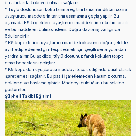
bu alanlarda kokuyu bulması sağlanır.
* Tüylü dostunuzun koku tanıma eğitimi tamamlandıktan sonra
uyuşturucu maddelerin tanıtımı aşamasına geçiş yapılır. Bu
aşamada K9 köpeklere uyuşturucu maddelerin kokuları tanıtılır
ve bu maddeleri bulması istenir. Doğru davranış varlığında
ödüllendirilir.
* K9 köpeklerinin uyuşturucu madde kokusunu doğru şekilde
ayırt edip edemediğini tespit etmek için çeşitli senaryolardan
yardım alınır. Bu şekilde, tüylü dostunuz farklı kokuları tespit
etme becerilerini geliştirir.
* K9 köpekleri uyuşturucu maddeyi tespit ettiğinde pasif olarak
işaretlemesi sağlanır. Bu pasif işaretlemeden kastımız oturma,
bekleme ve havlama gibidir. Maddeyi bulduğunu bu şekilde
gösterirler.
Şüpheli Takibi Eğitimi