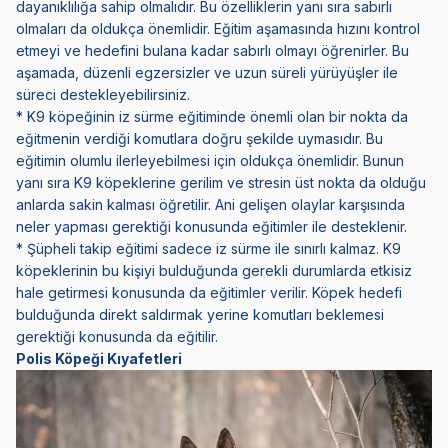
dayanıklılığa sahip olmalıdır. Bu özelliklerin yanı sıra sabırlı
olmaları da oldukça önemlidir. Eğitim aşamasında hızını kontrol
etmeyi ve hedefini bulana kadar sabırlı olmayı öğrenirler. Bu
aşamada, düzenli egzersizler ve uzun süreli yürüyüşler ile
süreci destekleyebilirsiniz.
* K9 köpeğinin iz sürme eğitiminde önemli olan bir nokta da
eğitmenin verdiği komutlara doğru şekilde uymasıdır. Bu
eğitimin olumlu ilerleyebilmesi için oldukça önemlidir. Bunun
yanı sıra K9 köpeklerine gerilim ve stresin üst nokta da olduğu
anlarda sakin kalması öğretilir. Ani gelişen olaylar karşısında
neler yapması gerektiği konusunda eğitimler ile desteklenir.
* Şüpheli takip eğitimi sadece iz sürme ile sınırlı kalmaz. K9
köpeklerinin bu kişiyi bulduğunda gerekli durumlarda etkisiz
hale getirmesi konusunda da eğitimler verilir. Köpek hedefi
bulduğunda direkt saldırmak yerine komutları beklemesi
gerektiği konusunda da eğitilir.
Polis Köpeği Kıyafetleri