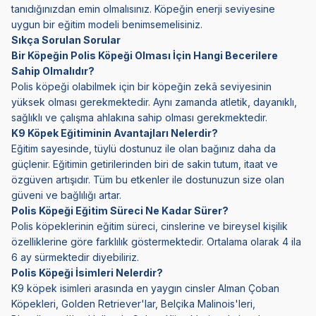
tanıdığınızdan emin olmalısınız. Köpeğin enerji seviyesine
uygun bir eğitim modeli benimsemelisiniz.
Sıkça Sorulan Sorular
Bir Köpeğin Polis Köpeği Olması İçin Hangi Becerilere
Sahip Olmalıdır?
Polis köpeği olabilmek için bir köpeğin zekâ seviyesinin
yüksek olması gerekmektedir. Aynı zamanda atletik, dayanıklı,
sağlıklı ve çalışma ahlakına sahip olması gerekmektedir.
K9 Köpek Eğitiminin Avantajları Nelerdir?
Eğitim sayesinde, tüylü dostunuz ile olan bağınız daha da
güçlenir. Eğitimin getirilerinden biri de sakin tutum, itaat ve
özgüven artışıdır. Tüm bu etkenler ile dostunuzun size olan
güveni ve bağlılığı artar.
Polis Köpeği Eğitim Süreci Ne Kadar Sürer?
Polis köpeklerinin eğitim süreci, cinslerine ve bireysel kişilik
özelliklerine göre farklılık göstermektedir. Ortalama olarak 4 ila
6 ay sürmektedir diyebiliriz.
Polis Köpeği İsimleri Nelerdir?
K9 köpek isimleri arasında en yaygın cinsler Alman Çoban
Köpekleri, Golden Retriever'lar, Belçika Malinois'leri,