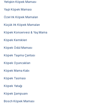
Yetişkin Köpek Maması
Yaşlı Köpek Maması
Özel Irk Köpek Mamaları
Küçük Irk Köpek Mamaları
Köpek Konservesi & Yaş Mama
Köpek Kemikleri
Köpek Ödül Maması
Köpek Taşıma Çantası
Köpek Oyuncakları
Köpek Mama Kabı
Köpek Tasması
Köpek Yatağı
Köpek Şampuanı
Bosch Köpek Maması