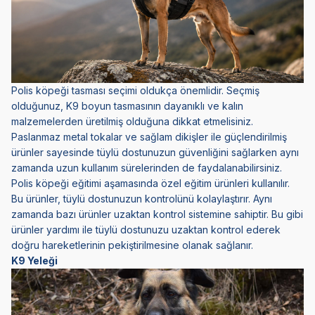
Polis köpeği tasması seçimi oldukça önemlidir. Seçmiş
olduğunuz, K9 boyun tasmasının dayanıklı ve kalın
malzemelerden üretilmiş olduğuna dikkat etmelisiniz.
Paslanmaz metal tokalar ve sağlam dikişler ile güçlendirilmiş
ürünler sayesinde tüylü dostunuzun güvenliğini sağlarken aynı
zamanda uzun kullanım sürelerinden de faydalanabilirsiniz.
Polis köpeği eğitimi aşamasında özel eğitim ürünleri kullanılır.
Bu ürünler, tüylü dostunuzun kontrolünü kolaylaştırır. Aynı
zamanda bazı ürünler uzaktan kontrol sistemine sahiptir. Bu gibi
ürünler yardımı ile tüylü dostunuzu uzaktan kontrol ederek
doğru hareketlerinin pekiştirilmesine olanak sağlanır.
K9 Yeleği