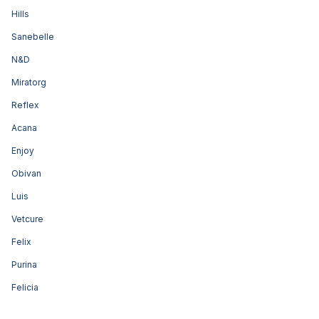
Hills
Sanebelle
N&D
Miratorg
Reflex
Acana
Enjoy
Obivan
Luis
Vetcure
Felix
Purina
Felicia