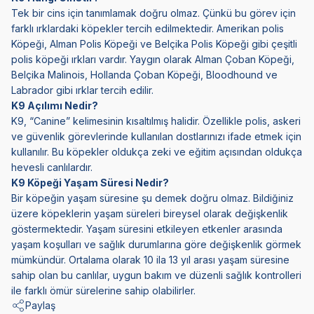
Tek bir cins için tanımlamak doğru olmaz. Çünkü bu görev için
farklı ırklardaki köpekler tercih edilmektedir. Amerikan polis
Köpeği, Alman Polis Köpeği ve Belçika Polis Köpeği gibi çeşitli
polis köpeği ırkları vardır. Yaygın olarak Alman Çoban Köpeği,
Belçika Malinois, Hollanda Çoban Köpeği, Bloodhound ve
Labrador gibi ırklar tercih edilir.
K9 Açılımı Nedir?
K9, “Canine” kelimesinin kısaltılmış halidir. Özellikle polis, askeri
ve güvenlik görevlerinde kullanılan dostlarınızı ifade etmek için
kullanılır. Bu köpekler oldukça zeki ve eğitim açısından oldukça
hevesli canlılardır.
K9 Köpeği Yaşam Süresi Nedir?
Bir köpeğin yaşam süresine şu demek doğru olmaz. Bildiğiniz
üzere köpeklerin yaşam süreleri bireysel olarak değişkenlik
göstermektedir. Yaşam süresini etkileyen etkenler arasında
yaşam koşulları ve sağlık durumlarına göre değişkenlik görmek
mümkündür. Ortalama olarak 10 ila 13 yıl arası yaşam süresine
sahip olan bu canlılar, uygun bakım ve düzenli sağlık kontrolleri
ile farklı ömür sürelerine sahip olabilirler.
Paylaş