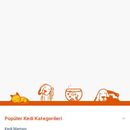
Kedilerde Kuduz
Kısırlaştırılmış Kediye
Belirtileri, Nedenleri ve
Normal Mama
Tedavi Yöntemleri
Yedirmek Zararlı mı?
06 08 2026
06 08 2026
Kedi Sağlığı
Kedi Beslenmesi
Popüler Kedi Kategorileri
Kedi Maması