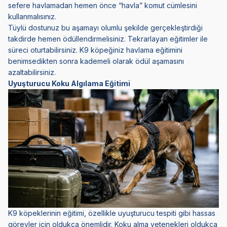
sefere havlamadan hemen önce “havla” komut cümlesini
kullanmalısınız.
Tüylü dostunuz bu aşamayı olumlu şekilde gerçekleştirdiği
takdirde hemen ödüllendirmelisiniz. Tekrarlayan eğitimler ile
süreci oturtabilirsiniz. K9 köpeğiniz havlama eğitimini
benimsedikten sonra kademeli olarak ödül aşamasını
azaltabilirsiniz.
Uyuşturucu Koku Algılama Eğitimi
K9 köpeklerinin eğitimi, özellikle uyuşturucu tespiti gibi hassas
görevler için oldukça önemlidir. Koku alma yetenekleri oldukça