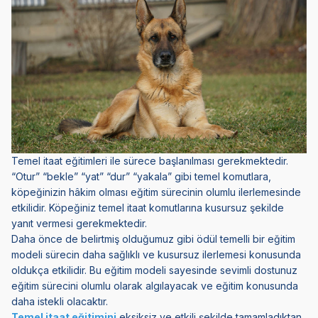
Temel itaat eğitimleri ile sürece başlanılması gerekmektedir.
“Otur” “bekle” “yat” “dur” “yakala” gibi temel komutlara,
köpeğinizin hâkim olması eğitim sürecinin olumlu ilerlemesinde
etkilidir. Köpeğiniz temel itaat komutlarına kusursuz şekilde
yanıt vermesi gerekmektedir.
Daha önce de belirtmiş olduğumuz gibi ödül temelli bir eğitim
modeli sürecin daha sağlıklı ve kusursuz ilerlemesi konusunda
oldukça etkilidir. Bu eğitim modeli sayesinde sevimli dostunuz
eğitim sürecini olumlu olarak algılayacak ve eğitim konusunda
daha istekli olacaktır.
Temel itaat eğitimini
eksiksiz ve etkili şekilde tamamladıktan