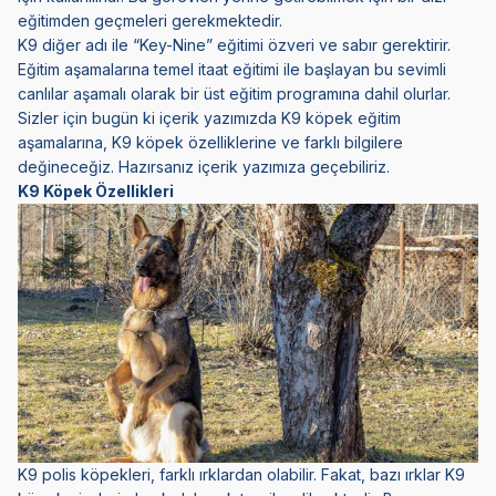
eğitimden geçmeleri gerekmektedir.
K9 diğer adı ile “Key-Nine” eğitimi özveri ve sabır gerektirir.
Eğitim aşamalarına temel itaat eğitimi ile başlayan bu sevimli
canlılar aşamalı olarak bir üst eğitim programına dahil olurlar.
Sizler için bugün ki içerik yazımızda K9 köpek eğitim
aşamalarına, K9 köpek özelliklerine ve farklı bilgilere
değineceğiz. Hazırsanız içerik yazımıza geçebiliriz.
K9 Köpek Özellikleri
K9 polis köpekleri, farklı ırklardan olabilir. Fakat, bazı ırklar K9