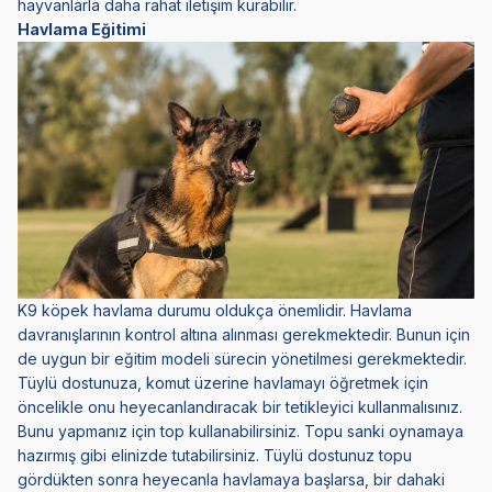
hayvanlarla daha rahat iletişim kurabilir.
Havlama Eğitimi
K9 köpek havlama durumu oldukça önemlidir. Havlama
davranışlarının kontrol altına alınması gerekmektedir. Bunun için
de uygun bir eğitim modeli sürecin yönetilmesi gerekmektedir.
Tüylü dostunuza, komut üzerine havlamayı öğretmek için
öncelikle onu heyecanlandıracak bir tetikleyici kullanmalısınız.
Bunu yapmanız için top kullanabilirsiniz. Topu sanki oynamaya
hazırmış gibi elinizde tutabilirsiniz. Tüylü dostunuz topu
gördükten sonra heyecanla havlamaya başlarsa, bir dahaki