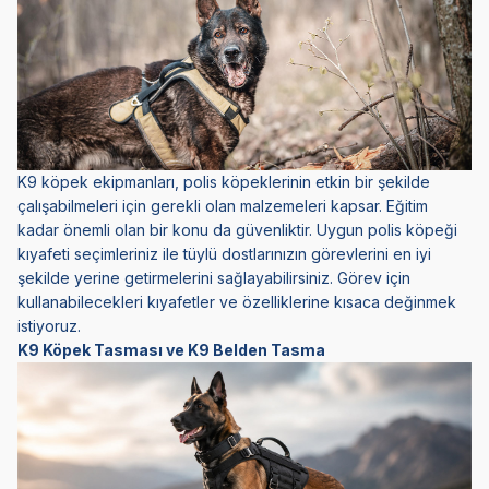
K9 köpek ekipmanları, polis köpeklerinin etkin bir şekilde
çalışabilmeleri için gerekli olan malzemeleri kapsar. Eğitim
kadar önemli olan bir konu da güvenliktir. Uygun polis köpeği
kıyafeti seçimleriniz ile tüylü dostlarınızın görevlerini en iyi
şekilde yerine getirmelerini sağlayabilirsiniz. Görev için
kullanabilecekleri kıyafetler ve özelliklerine kısaca değinmek
istiyoruz.
K9 Köpek Tasması ve K9 Belden Tasma