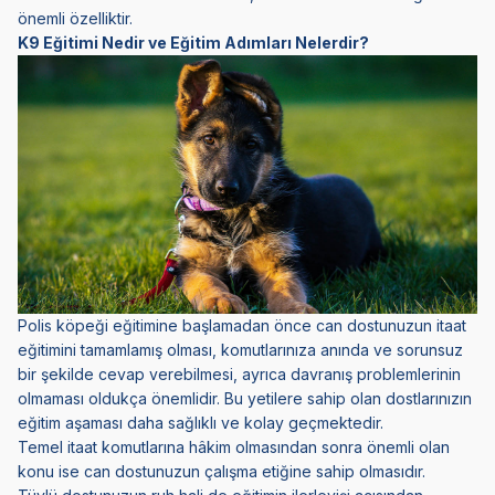
önemli özelliktir.
K9 Eğitimi Nedir ve Eğitim Adımları Nelerdir?
Polis köpeği eğitimine başlamadan önce can dostunuzun itaat
eğitimini tamamlamış olması, komutlarınıza anında ve sorunsuz
bir şekilde cevap verebilmesi, ayrıca davranış problemlerinin
olmaması oldukça önemlidir. Bu yetilere sahip olan dostlarınızın
eğitim aşaması daha sağlıklı ve kolay geçmektedir.
Temel itaat komutlarına hâkim olmasından sonra önemli olan
konu ise can dostunuzun çalışma etiğine sahip olmasıdır.