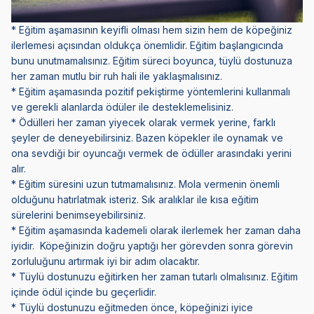
* Eğitim aşamasının keyifli olması hem sizin hem de köpeğiniz
ilerlemesi açısından oldukça önemlidir. Eğitim başlangıcında
bunu unutmamalısınız. Eğitim süreci boyunca, tüylü dostunuza
her zaman mutlu bir ruh hali ile yaklaşmalısınız.
* Eğitim aşamasında pozitif pekiştirme yöntemlerini kullanmalı
ve gerekli alanlarda ödüler ile desteklemelisiniz.
* Ödülleri her zaman yiyecek olarak vermek yerine, farklı
şeyler de deneyebilirsiniz. Bazen köpekler ile oynamak ve
ona sevdiği bir oyuncağı vermek de ödüller arasındaki yerini
alır.
* Eğitim süresini uzun tutmamalısınız. Mola vermenin önemli
olduğunu hatırlatmak isteriz. Sık aralıklar ile kısa eğitim
sürelerini benimseyebilirsiniz.
* Eğitim aşamasında kademeli olarak ilerlemek her zaman daha
iyidir. Köpeğinizin doğru yaptığı her görevden sonra görevin
zorluluğunu artırmak iyi bir adım olacaktır.
* Tüylü dostunuzu eğitirken her zaman tutarlı olmalısınız. Eğitim
içinde ödül içinde bu geçerlidir.
* Tüylü dostunuzu eğitmeden önce, köpeğinizi iyice