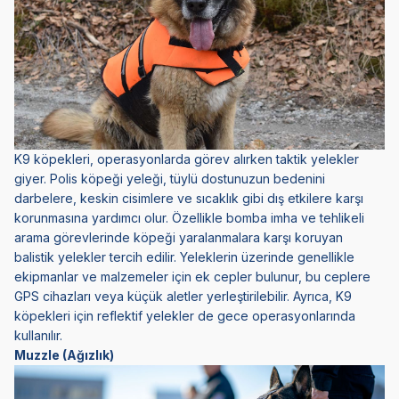
K9 köpekleri, operasyonlarda görev alırken taktik yelekler
giyer. Polis köpeği yeleği, tüylü dostunuzun bedenini
darbelere, keskin cisimlere ve sıcaklık gibi dış etkilere karşı
korunmasına yardımcı olur. Özellikle bomba imha ve tehlikeli
arama görevlerinde köpeği yaralanmalara karşı koruyan
balistik yelekler tercih edilir. Yeleklerin üzerinde genellikle
ekipmanlar ve malzemeler için ek cepler bulunur, bu ceplere
GPS cihazları veya küçük aletler yerleştirilebilir. Ayrıca, K9
köpekleri için reflektif yelekler de gece operasyonlarında
kullanılır.
Muzzle (Ağızlık)