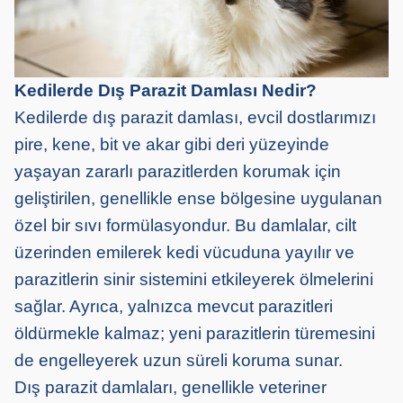
Kedilerde Dış Parazit Damlası Nedir?
Kedilerde dış parazit damlası, evcil dostlarımızı
pire, kene, bit ve akar gibi deri yüzeyinde
yaşayan zararlı parazitlerden korumak için
geliştirilen, genellikle ense bölgesine uygulanan
özel bir sıvı formülasyondur. Bu damlalar, cilt
üzerinden emilerek kedi vücuduna yayılır ve
parazitlerin sinir sistemini etkileyerek ölmelerini
sağlar. Ayrıca, yalnızca mevcut parazitleri
öldürmekle kalmaz; yeni parazitlerin türemesini
de engelleyerek uzun süreli koruma sunar.
Dış parazit damlaları, genellikle veteriner