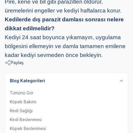
Pire, kene ve bit gibi parazitleri öldürür,
üremelerini engeller ve kediyi haftalarca korur.
Kedilerde dış parazit damlası sonrası nelere
dikkat edilmelidir?
Kediyi 24 saat boyunca yıkamayın, uygulama
bölgesini ellemeyin ve damla tamamen emilene
kadar kediyi sevmeden önce bekleyin.
Paylaş
Blog Kategorileri
Tümünü Gör
Köpek Bakımı
Kedi Sağlığı
Kedi Beslenmesi
Köpek Beslenmesi