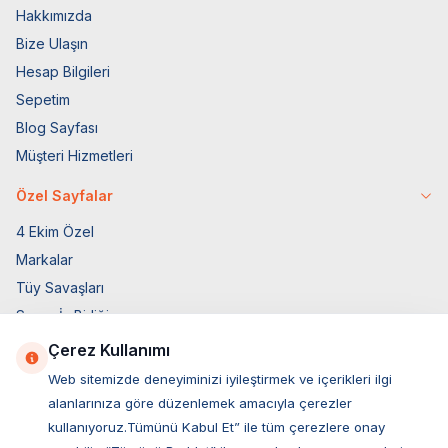
Hakkımızda
Bize Ulaşın
Hesap Bilgileri
Sepetim
Blog Sayfası
Müşteri Hizmetleri
Özel Sayfalar
4 Ekim Özel
Markalar
Tüy Savaşları
Socar İş Birliği
İyzico İş Birliği
Çerez Kullanımı
Web sitemizde deneyiminizi iyileştirmek ve içerikleri ilgi
Mobil Uygulama
alanlarınıza göre düzenlemek amacıyla çerezler
kullanıyoruz.Tümünü Kabul Et” ile tüm çerezlere onay