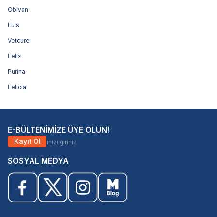
Obivan
Luis
Vetcure
Felix
Purina
Felicia
E-BÜLTENİMİZE ÜYE OLUN!
Kayıt Ol
SOSYAL MEDYA