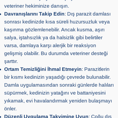
veteriner hekiminize danışın.
Davranışlarını Takip Edin
: Dış parazit damlası
sonrası kedinizde kısa süreli huzursuzluk veya
kaşınma gözlemlenebilir. Ancak kusma, aşırı
salya, iştahsızlık ya da halsizlik gibi belirtiler
varsa, damlaya karşı alerjik bir reaksiyon
gelişmiş olabilir. Bu durumda veteriner desteği
şarttır.
Ortam Temizliğini İhmal Etmeyin
: Parazitlerin
bir kısmı kedinizin yaşadığı çevrede bulunabilir.
Damla uygulamasından sonraki günlerde halıları
süpürmek, kedinizin yatağını ve battaniyesini
yıkamak, evi havalandırmak yeniden bulaşmayı
önler.
Düzenli Uygulama Takvimine Uyun
: Çoğu dış