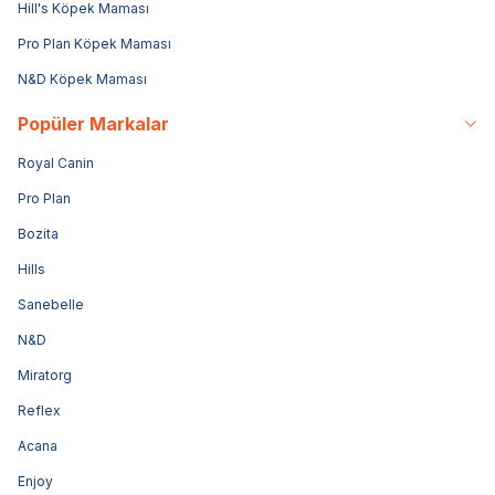
Hill's Köpek Maması
Pro Plan Köpek Maması
N&D Köpek Maması
Popüler Markalar
Royal Canin
Pro Plan
Bozita
Hills
Sanebelle
N&D
Miratorg
Reflex
Acana
Enjoy