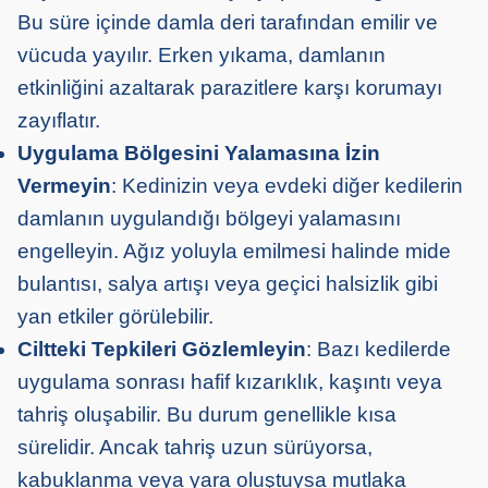
Bu süre içinde damla deri tarafından emilir ve
vücuda yayılır. Erken yıkama, damlanın
etkinliğini azaltarak parazitlere karşı korumayı
zayıflatır.
Uygulama Bölgesini Yalamasına İzin
Vermeyin
: Kedinizin veya evdeki diğer kedilerin
damlanın uygulandığı bölgeyi yalamasını
engelleyin. Ağız yoluyla emilmesi halinde mide
bulantısı, salya artışı veya geçici halsizlik gibi
yan etkiler görülebilir.
Ciltteki Tepkileri Gözlemleyin
: Bazı kedilerde
uygulama sonrası hafif kızarıklık, kaşıntı veya
tahriş oluşabilir. Bu durum genellikle kısa
sürelidir. Ancak tahriş uzun sürüyorsa,
kabuklanma veya yara oluştuysa mutlaka