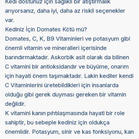
Kedi dostunuz için sağlıklı bir atıştırmalık
arıyorsanız, daha iyi, daha az riskli seçenekler
var.
Kediniz İçin Domates Kötü mü?
Domates, C, K, B9 Vitaminleri ve potasyum gibi
önemli vitamin ve mineralleri içerisinde
barındırmaktadır. Askorbik asit olarak da bilinen
C vitamini bir antioksidandır ve büyüme, onarım
için hayati önem taşımaktadır. Lakin kediler kendi
C Vitaminlerini üretebildikleri için insanlarda
olduğu gibi gerek duyması gereken bir vitamin
değildir.
K vitamini kanın pıhtılaşmasında hayati bir role
sahiptir, bu sebeple kediniz için oldukça
önemlidir. Potasyum, sinir ve kas fonksiyonu, kan