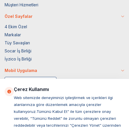
Müşteri Hizmetleri
Özel Sayfalar
4 Ekim Özel
Markalar
Tüy Savaşları
Socar İş Birliği
İyzico İş Birliği
Mobil Uygulama
Çerez Kullanımı
Web sitemizde deneyiminizi iyileştirmek ve içerikleri ilgi
alanlarınıza göre düzenlemek amacıyla çerezler
kullanıyoruz.Tümünü Kabul Et” ile tüm çerezlere onay
verebilir, “Tümünü Reddet” ile zorunlu olmayan çerezleri
reddedebilir veya tercihlerinizi “Çerezleri Yönet” üzerinden