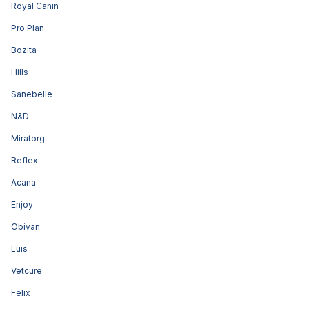
Royal Canin
Pro Plan
Bozita
Hills
Sanebelle
N&D
Miratorg
Reflex
Acana
Enjoy
Obivan
Luis
Vetcure
Felix