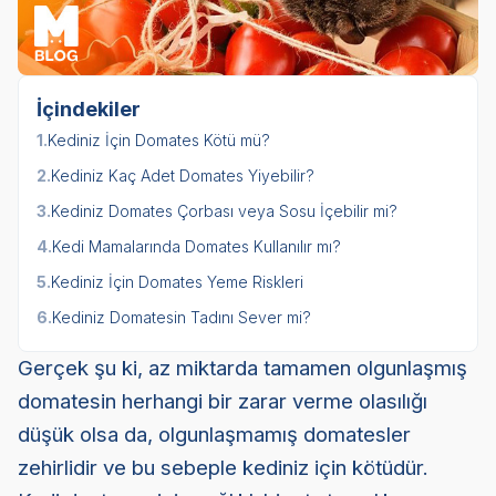
İçindekiler
1.
Kediniz İçin Domates Kötü mü?
2.
Kediniz Kaç Adet Domates Yiyebilir?
3.
Kediniz Domates Çorbası veya Sosu İçebilir mi?
4.
Kedi Mamalarında Domates Kullanılır mı?
5.
Kediniz İçin Domates Yeme Riskleri
6.
Kediniz Domatesin Tadını Sever mi?
Gerçek şu ki, az miktarda tamamen olgunlaşmış
domatesin herhangi bir zarar verme olasılığı
düşük olsa da, olgunlaşmamış domatesler
zehirlidir ve bu sebeple kediniz için kötüdür.