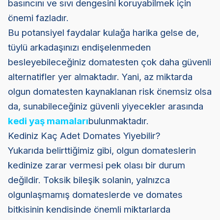
basıncını ve sıvı dengesini koruyabilmek için
önemi fazladır.
Bu potansiyel faydalar kulağa harika gelse de,
tüylü arkadaşınızı endişelenmeden
besleyebileceğiniz domatesten çok daha güvenli
alternatifler yer almaktadır. Yani, az miktarda
olgun domatesten kaynaklanan risk önemsiz olsa
da, sunabileceğiniz güvenli yiyecekler arasında
kedi yaş mamaları
bulunmaktadır.
Kediniz Kaç Adet Domates Yiyebilir?
Yukarıda belirttiğimiz gibi, olgun domateslerin
kedinize zarar vermesi pek olası bir durum
değildir. Toksik bileşik solanin, yalnızca
olgunlaşmamış domateslerde ve domates
bitkisinin kendisinde önemli miktarlarda