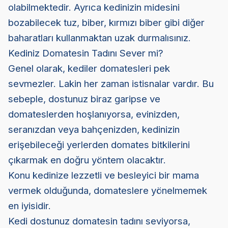
olabilmektedir. Ayrıca kedinizin midesini
bozabilecek tuz, biber, kırmızı biber gibi diğer
baharatları kullanmaktan uzak durmalısınız.
Kediniz Domatesin Tadını Sever mi?
Genel olarak, kediler domatesleri pek
sevmezler. Lakin her zaman istisnalar vardır. Bu
sebeple, dostunuz biraz garipse ve
domateslerden hoşlanıyorsa, evinizden,
seranızdan veya bahçenizden, kedinizin
erişebileceği yerlerden domates bitkilerini
çıkarmak en doğru yöntem olacaktır.
Konu kedinize lezzetli ve besleyici bir mama
vermek olduğunda, domateslere yönelmemek
en iyisidir.
Kedi dostunuz domatesin tadını seviyorsa,