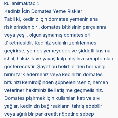
kullanılmaktadır.
Kediniz İçin Domates Yeme Riskleri
Tabii ki, kediniz için domates yemenin ana
risklerinden biri, domates bitkisinin parçalarını
veya yeşil, olgunlaşmamış domatesleri
tüketmesidir. Kediniz solanin zehirlenmesi
geçirirse, yemek yemeyecek ve şiddetli kusma,
ishal, halsizlik ve yavaş kalp atış hızı semptomları
gösterecektir. Şayet bu belirtilerden herhangi
birini fark ederseniz veya kedinizin domates
bitkinizi kemirdiğinden şüphelenirseniz, hemen
veteriner hekiminiz ile iletişime geçmelisiniz.
Domates pişirmek için kullanılan katı ve sıvı
yağlar, kedinizin bağırsaklarını tahriş edebilir
veya ağrılı bir pankreatit nöbetine sebep